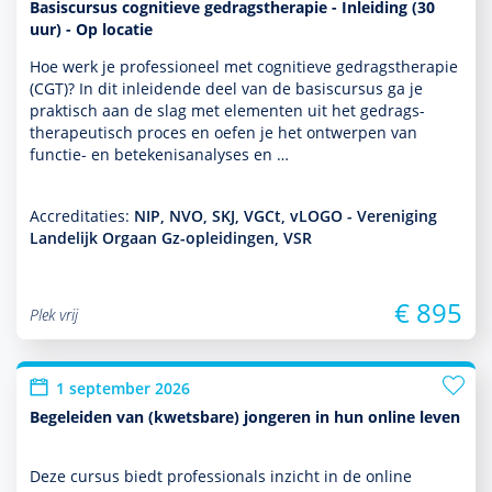
Basiscursus cognitieve gedragstherapie - Inleiding (30
uur) - Op locatie
Hoe werk je professioneel met cogni­tieve gedrags­thera­pie
(CGT)? In dit inleidende deel van de basis­cursus ga je
prak­tisch aan de slag met elementen uit het gedrags­
thera­peu­tisch proces en oefen je het ontwerpen van
functie- en bete­kenisanalyses en …
Accreditaties:
NIP, NVO, SKJ, VGCt, vLOGO - Vereniging
Landelijk Orgaan Gz-opleidingen, VSR
€ 895
Plek vrij
1 september 2026
Begeleiden van (kwetsbare) jongeren in hun online leven
Deze cursus biedt professionals inzicht in de online