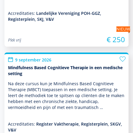
Accreditaties:
Landelijke Vereniging POH-GGZ,
Registerplein, SKJ, V&V
NIEUW
€ 250
Plek vrij
9 september 2026
Mindfulness Based Cognitieve Therapie in een medische
setting
Na deze cursus kun je Mindfulness Based Cognitieve
Therapie (MBCT) toe­pas­sen in een medische setting. Je
leert de metho­diek toe te spitsen op cliënten die te maken
hebben met een chronische ziekte, handicap,
vermoeidheid en pijn of met een traumatisch …
Accreditaties:
Register Vaktherapie, Registerplein, SKGV,
V&V