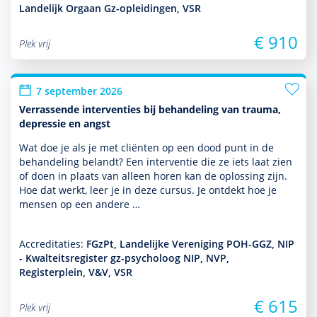
Landelijk Orgaan Gz-opleidingen, VSR
€ 910
Plek vrij
7 september 2026
Verrassende interventies bij behandeling van trauma,
depressie en angst
Wat doe je als je met cliënten op een dood punt in de
behan­del­ing belandt? Een inter­ventie die ze iets laat zien
of doen in plaats van alleen horen kan de oplos­sing zijn.
Hoe dat werkt, leer je in deze cursus. Je ontdekt hoe je
mensen op een andere …
Accreditaties:
FGzPt, Landelijke Vereniging POH-GGZ, NIP
- Kwalteitsregister gz-psycholoog NIP, NVP,
Registerplein, V&V, VSR
€ 615
Plek vrij