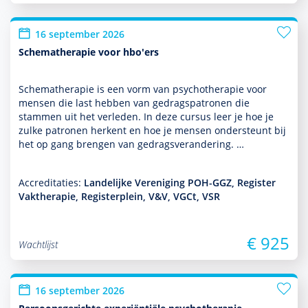
16 september 2026
Schematherapie voor hbo'ers
Schemathera­pie is een vorm van psycho­thera­pie voor
mensen die last hebben van gedragspatronen die
stammen uit het verleden. In deze cursus leer je hoe je
zulke patronen herkent en hoe je mensen onder­steunt bij
het op gang brengen van gedragsveran­de­ring. …
Accreditaties:
Landelijke Vereniging POH-GGZ, Register
Vaktherapie, Registerplein, V&V, VGCt, VSR
€ 925
Wachtlijst
16 september 2026