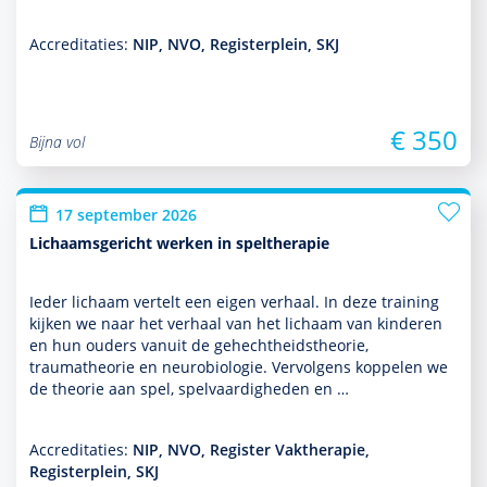
Accreditaties:
NIP, NVO, Registerplein, SKJ
€ 350
Bijna vol
17 september 2026
Lichaamsgericht werken in speltherapie
Ieder lichaam vertelt een eigen verhaal. In deze training
kijken we naar het verhaal van het lichaam van kin­de­ren
en hun ouders vanuit de gehechtheidstheorie,
traumatheorie en neurobiologie. Vervolgens koppelen we
de theorie aan spel, spelvaar­dig­heden en …
Accreditaties:
NIP, NVO, Register Vaktherapie,
Registerplein, SKJ