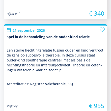
€ 340
Bijna vol
21 september 2026
Spel in de behandeling van de ouder-kind relatie
Een sterke hechtingsrelatie tussen ouder en kind vergroot
de kans op succesvolle thera­pie. In deze cursus staat
ouder-kind spelthera­pie centraal, met als basis de
hechtingstheorie en intersubjectiviteit. Theorie en oefen­
ingen wisselen elkaar af, zodat je …
Accreditaties:
Register Vaktherapie, SKJ
€ 955
Plek vrij