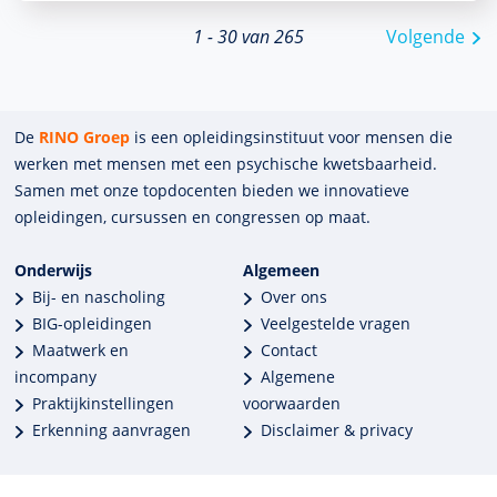
1 - 30 van 265
Volgende
De
RINO Groep
is een opleidings­insti­tuut voor mensen die
werken met mensen met een psychische kwets­baar­heid.
Samen met onze top­docenten bieden we innova­tieve
opleidingen, cursussen en congres­sen op maat.
Onderwijs
Algemeen
Bij- en nascholing
Over ons
BIG-opleidingen
Veelgestelde vragen
Maatwerk en
Contact
incompany
Algemene
Praktijkinstellingen
voorwaarden
Erkenning aanvragen
Disclaimer & privacy