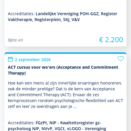
Accreditaties:
Landelijke Vereniging POH-GGZ, Register
Vaktherapie, Registerplein, SKJ, V&V
€ 2.200
Bijna vol
2 september 2026
ACT cursus voor wo'ers (Acceptance and Commitment
Therapy)
Hoe kan een mens al zijn innerlijke ervaringen honoreren,
ook de minder prettige? Dat is de kern van Acceptance
and Commitment Therapy (ACT). Ervaar de zes
kernprocessen ron­dom psycho­logische flexibiliteit van ACT
zelf en leer ze overdragen aan je …
Accreditaties:
FGzPt, NIP - Kwalteitsregister gz-
psycholoog NIP, NVvP, VGCt, vLOGO - Vereniging