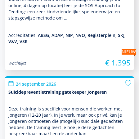
online, 4 dagen op locatie) leer je de SOS Approach to
Feeding: een zeer kindvriendelijke, spelenderwijze en
stapsgewijze methode om …
Accreditaties:
ABSG, ADAP, NIP, NVO, Registerplein, SKJ,
V&V, VSR
NIEUW
€ 1.395
Wachtlijst
24 september 2026
Suïcidepreventietraining gatekeeper Jongeren
Deze training is specifiek voor mensen die werken met
jongeren (12-20 jaar). In je werk, maar ook privé, kan je
jongeren ontmoeten die (moge­lijk) suïcidale gedachten
hebben. De training leert je hoe je deze gedachten
bespreekbaar maakt en de ander kan …