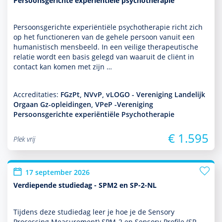
Persoonsgerichte experiëntiële psychotherapie
Persoonsgerichte experiëntiële psycho­thera­pie richt zich
op het functio­neren van de gehele persoon vanuit een
humanistisch mensbeeld. In een veilige thera­peu­tische
relatie wordt een basis gelegd van waaruit de cliënt in
contact kan komen met zijn …
Accreditaties:
FGzPt, NVvP, vLOGO - Vereniging Landelijk
Orgaan Gz-opleidingen, VPeP -Vereniging
Persoonsgerichte experiëntiële Psychotherapie
€ 1.595
Plek vrij
17 september 2026
Verdiepende studiedag - SPM2 en SP-2-NL
Tijdens deze studiedag leer je hoe je de Sensory
Processing Measurement) SPM-2 en Sensory-Profile (SP-