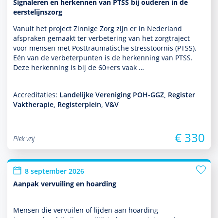
Signaleren en herkennen van PTSS bij ouderen in de
eerstelijnszorg
Vanuit het project Zinnige Zorg zijn er in Nederland
afspraken gemaakt ter verbetering van het zorgtraject
voor mensen met Posttraumatische stresstoor­nis (PTSS).
Eén van de verbeterpunten is de herkenning van PTSS.
Deze herkenning is bij de 60+ers vaak …
Accreditaties:
Landelijke Vereniging POH-GGZ, Register
Vaktherapie, Registerplein, V&V
€ 330
Plek vrij
8 september 2026
Aanpak vervuiling en hoarding
Mensen die vervuilen of lijden aan hoarding