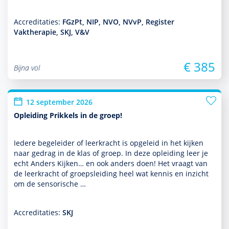
Accreditaties:
FGzPt, NIP, NVO, NVvP, Register
Vaktherapie, SKJ, V&V
€ 385
Bijna vol
12 september 2026
Opleiding Prikkels in de groep!
Iedere bege­leider of leerkracht is opgeleid in het kijken
naar gedrag in de klas of groep. In deze opleiding leer je
echt Anders Kijken… en ook anders doen! Het vraagt van
de leerkracht of groepsleiding heel wat kennis en inzicht
om de sensorische …
Accreditaties:
SKJ