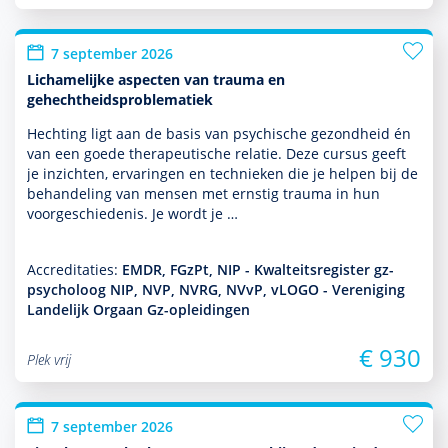
7 september 2026
Lichamelijke aspecten van trauma en
gehechtheidsproblematiek
Hechting ligt aan de basis van psychische gezond­heid én
van een goede thera­peu­tische relatie. Deze cursus geeft
je inzichten, ervaringen en tech­nieken die je helpen bij de
behan­del­ing van mensen met ernstig trauma in hun
voorgeschiedenis. Je wordt je …
Accreditaties:
EMDR, FGzPt, NIP - Kwalteitsregister gz-
psycholoog NIP, NVP, NVRG, NVvP, vLOGO - Vereniging
Landelijk Orgaan Gz-opleidingen
€ 930
Plek vrij
7 september 2026