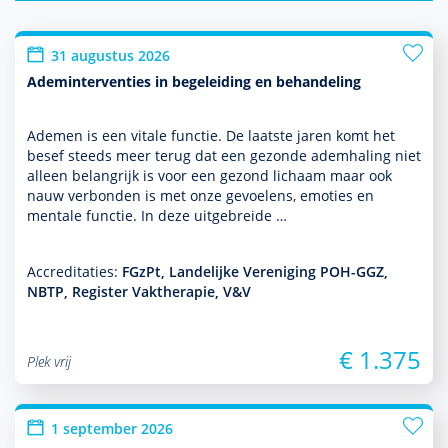
31 augustus 2026
Ademinterventies in begeleiding en behandeling
Ademen is een vitale functie. De laatste jaren komt het
besef steeds meer terug dat een gezonde ademhaling niet
alleen belang­rijk is voor een gezond lichaam maar ook
nauw verbonden is met onze gevoelens, emoties en
mentale functie. In deze uit­ge­breide …
Accreditaties:
FGzPt, Landelijke Vereniging POH-GGZ,
NBTP, Register Vaktherapie, V&V
€ 1.375
Plek vrij
1 september 2026