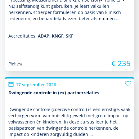
NL) zelf­standig kunt gebruiken. Je leert valkuilen
herkennen, scherper formuleren op basis van klinisch
redeneren, en behan­deladviezen beter afstemmen …
Accreditaties:
ADAP, KNGF, SKF
€ 235
Plek vrij
17 september 2026
Dwingende controle in (ex) partnerrelaties
Dwingende controle (coercive control) is een ernstige, vaak
verborgen vorm van huiselijk geweld met grote impact op
vol­was­senen én kin­de­ren. In deze cursus leer je het
basispatroon van dwingende controle herkennen, de
impact op kin­de­ren zorgvuldig duiden …