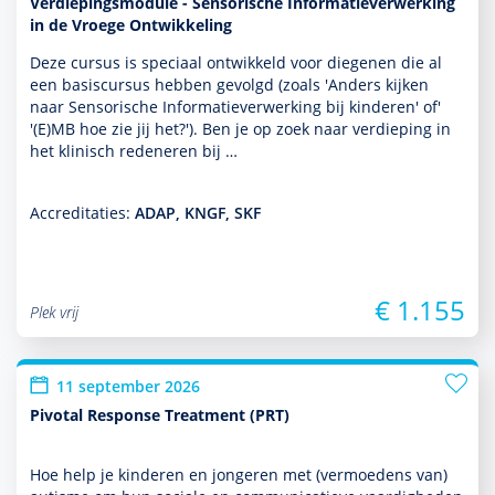
Verdiepingsmodule - Sensorische Informatieverwerking
in de Vroege Ontwikkeling
Deze cursus is speciaal ontwik­keld voor diegenen die al
een basis­cursus hebben gevolgd (zoals 'Anders kijken
naar Sensorische Informatieverwerking bij kin­de­ren' of'
'(E)MB hoe zie jij het?'). Ben je op zoek naar verdieping in
het klinisch redeneren bij …
Accreditaties:
ADAP, KNGF, SKF
€ 1.155
Plek vrij
11 september 2026
Pivotal Response Treatment (PRT)
Hoe help je kin­de­ren en jongeren met (vermoedens van)