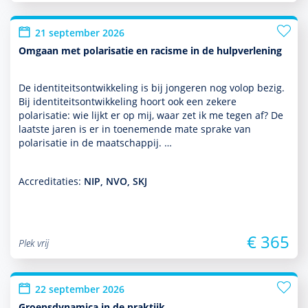
21 september 2026
Omgaan met polarisatie en racisme in de hulpverlening
De identiteitsont­wikke­ling is bij jongeren nog volop bezig.
Bij identiteitsont­wikke­ling hoort ook een zekere
polarisatie: wie lijkt er op mij, waar zet ik me tegen af? De
laatste jaren is er in toenemende mate sprake van
polarisatie in de maatschappij. …
Accreditaties:
NIP, NVO, SKJ
€ 365
Plek vrij
22 september 2026
Groepsdynamica in de praktijk