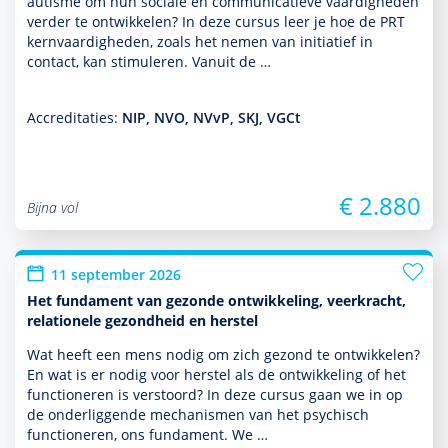
autisme om hun sociale en com­muni­ca­tieve vaar­dig­heden
verder te ontwik­kelen? In deze cursus leer je hoe de PRT
kernvaar­dig­heden, zoals het nemen van initiatief in
contact, kan stimuleren. Vanuit de …
Accreditaties:
NIP, NVO, NVvP, SKJ, VGCt
€ 2.880
Bijna vol
11 september 2026
Het fundament van gezonde ontwikkeling, veerkracht,
relationele gezondheid en herstel
Wat heeft een mens nodig om zich gezond te ontwik­kelen?
En wat is er nodig voor herstel als de ont­wikke­ling of het
functio­neren is verstoord? In deze cursus gaan we in op
de onderliggende mechanismen van het psychisch
functio­neren, ons fundament. We …