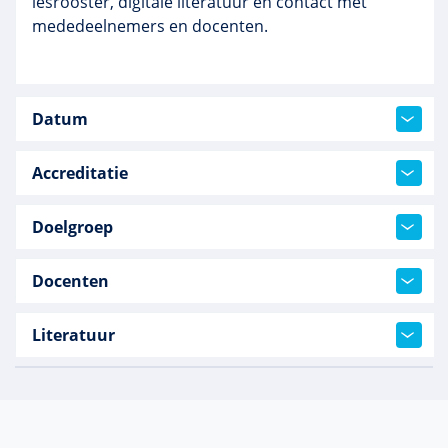
lesrooster, digitale literatuur en contact met
mededeelnemers en docenten.
Datum
Accreditatie
Doelgroep
Docenten
Literatuur