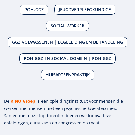
POH-GGZ
JEUGDVERPLEEGKUNDIGE
SOCIAL WORKER
GGZ VOLWASSENEN | BEGELEIDING EN BEHANDELING
POH-GGZ EN SOCIAAL DOMEIN | POH-GGZ
HUISARTSENPRAKTIJK
De
RINO Groep
is een opleidings­insti­tuut voor mensen die
werken met mensen met een psychische kwets­baar­heid.
Samen met onze top­docenten bieden we innova­tieve
opleidingen, cursussen en congres­sen op maat.