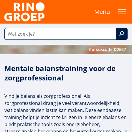
Menu
Cursuscode D2637
Mentale balanstraining voor de
zorgprofessional
Vind je balans als zorgprofessional. Als
zorgprofessional draag je veel verantwoordelijkheid,
wat balans vinden lastig kan maken. Deze eendaagse
training helpt je inzicht te krijgen in je energiebalans en
biedt praktische tools zoals energiebeheer,
stresssignalen herkennen en bewuste keuzes maken. Je