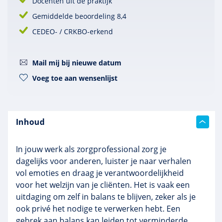
Docenten uit de praktijk
Gemiddelde beoordeling 8,4
CEDEO- / CRKBO-erkend
Mail mij bij nieuwe datum
Voeg toe aan wensenlijst
Inhoud
In jouw werk als zorgprofessional zorg je
dagelijks voor anderen, luister je naar verhalen
vol emoties en draag je verantwoordelijkheid
voor het welzijn van je cliënten. Het is vaak een
uitdaging om zelf in balans te blijven, zeker als je
ook privé het nodige te verwerken hebt. Een
gebrek aan balans kan leiden tot verminderde