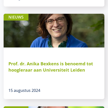
NIEUWS
Prof. dr. Anika Bexkens is benoemd tot
hoogleraar aan Universiteit Leiden
15 augustus 2024