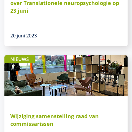
over Translationele neuropsychologie op
23 juni
20 juni 2023
NIEUWS
Wijziging samenstelling raad van
commissarissen