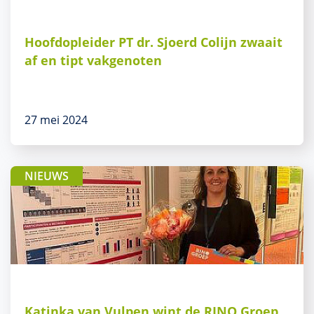
Hoofdopleider PT dr. Sjoerd Colijn zwaait
af en tipt vakgenoten
27 mei 2024
NIEUWS
Katinka van Vulpen wint de RINO Groep