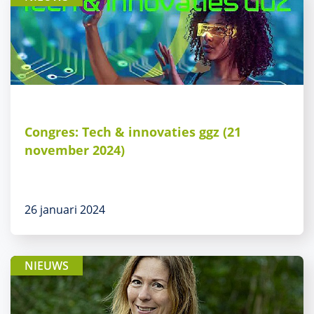
Congres: Tech & innovaties ggz (21
november 2024)
26 januari 2024
NIEUWS