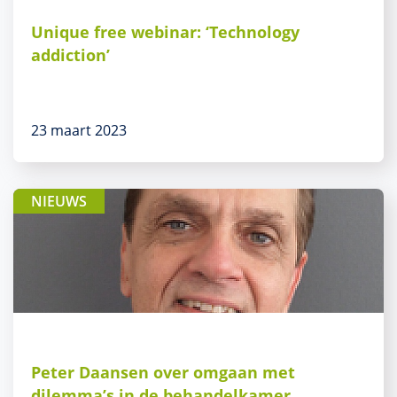
Unique free webinar: ‘Technology
addiction’
23 maart 2023
NIEUWS
Peter Daansen over omgaan met
dilemma’s in de behandelkamer