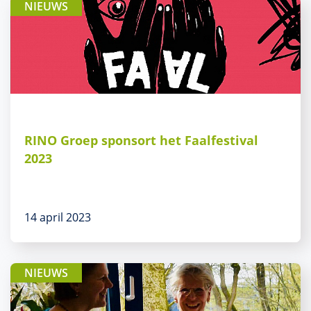
NIEUWS
RINO Groep sponsort het Faalfestival
2023
14 april 2023
NIEUWS