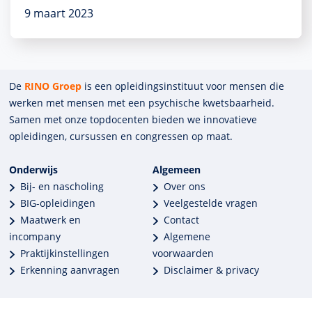
9 maart 2023
De
RINO Groep
is een opleidings­insti­tuut voor mensen die
werken met mensen met een psychische kwets­baar­heid.
Samen met onze top­docenten bieden we innova­tieve
opleidingen, cursussen en congres­sen op maat.
Onderwijs
Algemeen
Bij- en nascholing
Over ons
BIG-opleidingen
Veelgestelde vragen
Maatwerk en
Contact
incompany
Algemene
Praktijkinstellingen
voorwaarden
Erkenning aanvragen
Disclaimer & privacy