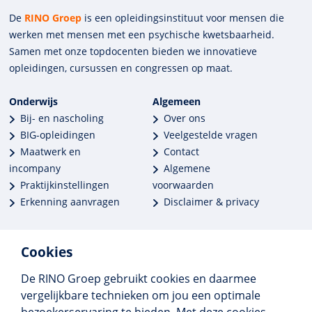
De
RINO Groep
is een opleidings­insti­tuut voor mensen die
werken met mensen met een psychische kwets­baar­heid.
Samen met onze top­docenten bieden we innova­tieve
opleidingen, cursussen en congres­sen op maat.
Onderwijs
Algemeen
Bij- en nascholing
Over ons
BIG-opleidingen
Veelgestelde vragen
Maatwerk en
Contact
incompany
Algemene
Praktijkinstellingen
voorwaarden
Erkenning aanvragen
Disclaimer & privacy
Cookies
De RINO Groep gebruikt cookies en daarmee
Meer dan 250 opleidingen
vergelijkbare technieken om jou een optimale
Alle BIG-opleidingen in huis