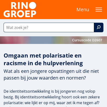
Menu
Cursuscode D2607
Omgaan met polarisatie en
racisme in de hulpverlening
Wat als een jongere opvattingen uit die niet
passen bij jouw waarden en normen?
De identiteitsontwikkeling is bij jongeren nog volop
bezig. Bij identiteitsontwikkeling hoort ook een zekere
polarisatie: wie lijkt er op mij, waar zet ik me tegen af?