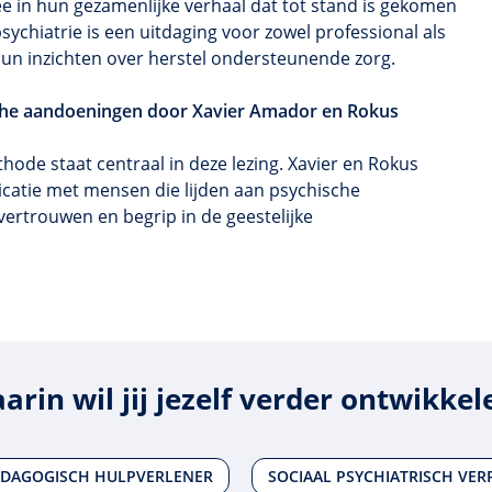
e in hun gezamenlijke verhaal dat tot stand is gekomen
sychiatrie is een uitdaging voor zowel professional als
un inzichten over herstel ondersteunende zorg.
sche aandoeningen door Xavier Amador en Rokus
hode staat centraal in deze lezing. Xavier en Rokus
catie met mensen die lijden aan psychische
rtrouwen en begrip in de geestelijke
arin wil jij jezelf verder ontwikkel
EDAGOGISCH HULPVERLENER
SOCIAAL PSYCHIATRISCH VE