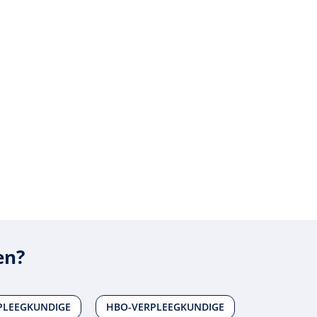
en?
RPLEEGKUNDIGE
HBO-VERPLEEGKUNDIGE