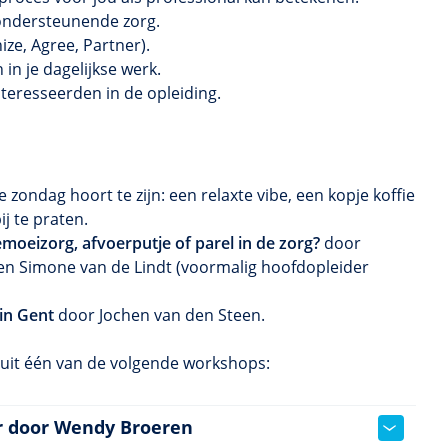
 ondersteunende zorg.
ize, Agree, Partner).
in je dagelijkse werk.
eresseerden in de opleiding.
zondag hoort te zijn: een relaxte vibe, een kopje koffie
ij te praten.
emoeizorg, afvoerputje of parel in de zorg?
door
en Simone van de Lindt (voormalig hoofdopleider
 in Gent
door Jochen van den Steen.
uit één van de volgende workshops:
er door Wendy Broeren