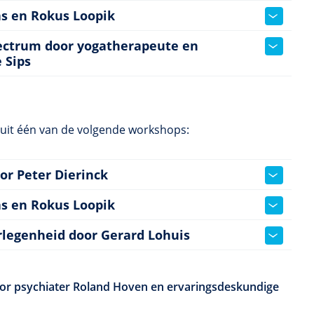
as en Rokus Loopik
pectrum door yogatherapeute en
 Sips
uit één van de volgende workshops:
or Peter Dierinck
as en Rokus Loopik
rlegenheid door Gerard Lohuis
door psychiater Roland Hoven en ervaringsdeskundige