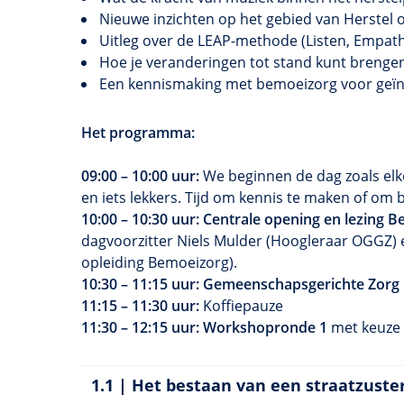
Nieuwe inzichten op het gebied van Herstel
Uitleg over de LEAP-methode (Listen, Empath
Hoe je veranderingen tot stand kunt brengen 
Een kennismaking met bemoeizorg voor geïnt
Het programma:
09:00 – 10:00 uur:
We beginnen de dag zoals elke 
en iets lekkers. Tijd om kennis te maken of om b
10:00 – 10:30 uur: Centrale opening en lezing B
dagvoorzitter Niels Mulder (Hoogleraar OGGZ) 
opleiding Bemoeizorg).
10:30 – 11:15 uur: Gemeenschapsgerichte Zorg
11:15 – 11:30 uur:
Koffiepauze
11:30 – 12:15 uur: Workshopronde 1
met keuze 
1.1 | Het bestaan van een straatzust