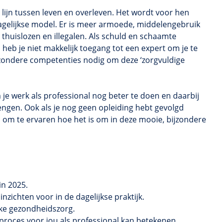
ijn tussen leven en overleven. Het wordt voor hen
dagelijkse model. Er is meer armoede, middelengebruik
thuislozen en illegalen. Als schuld en schaamte
heb je niet makkelijk toegang tot een expert om je te
ijzondere competenties nodig om deze ‘zorgvuldige
 je werk als professional nog beter te doen en daarbij
engen. Ook als je nog geen opleiding hebt gevolgd
 om te ervaren hoe het is om in deze mooie, bijzondere
in 2025.
zichten voor in de dagelijkse praktijk.
jke gezondheidszorg.
proces voor jou als professional kan betekenen.