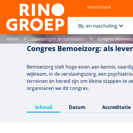
Kennisbank
Contact
Bij- en nascholing
Home
Opleidingen en cursussen
Congres Bemoeizo
Congres Bemoeizorg: als leve
Bemoeizorg stelt hoge eisen aan kennis, vaardig
wijkteam, in de verslavingszorg, een psychiatris
terreinen en bereid zijn om kleine stappen te
organiseren we dit congres.
Inhoud
Datum
Accreditatie