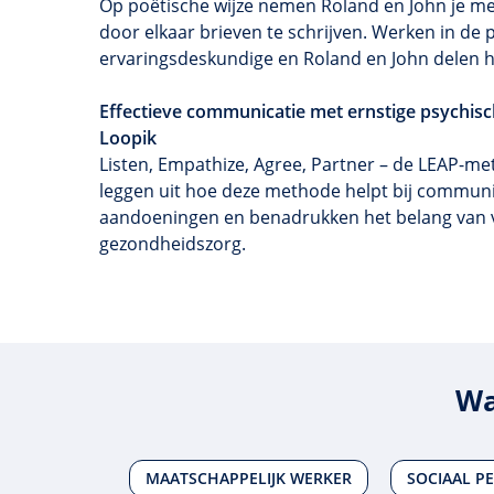
Op poëtische wijze nemen Roland en John je me
door elkaar brieven te schrijven. Werken in de p
ervaringsdeskundige en Roland en John delen h
Effectieve communicatie met ernstige psychi
Loopik
Listen, Empathize, Agree, Partner – de LEAP-met
leggen uit hoe deze methode helpt bij communi
aandoeningen en benadrukken het belang van ve
gezondheidszorg.
Wa
MAATSCHAPPELIJK WERKER
SOCIAAL P