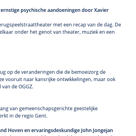
t ernstige psychische aandoeningen door Xavier
erugspeelstraattheater met een recap van de dag. De
elkaar onder het genot van theater, muziek en een
.
erug op de veranderingen die de bemoeizorg de
ze vooruit naar kansrijke ontwikkelingen, maar ook
ld van de OGGZ.
belang van gemeenschapsgerichte geestelijke
erkt in de regio Gent.
land Hoven en ervaringsdeskundige John Jongejan