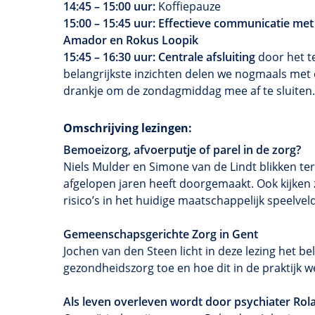
14:45 – 15:00 uur:
Koffiepauze
15:00 – 15:45 uur: Effectieve communicatie me
Amador en Rokus Loopik
15:45 – 16:30 uur: Centrale afsluiting
door het t
belangrijkste inzichten delen we nogmaals met 
drankje om de zondagmiddag mee af te sluiten
Omschrijving lezingen:
Bemoeizorg, afvoerputje of parel in de zorg?
Niels Mulder en Simone van de Lindt blikken t
afgelopen jaren heeft doorgemaakt. Ook kijken 
risico’s in het huidige maatschappelijk speelve
Gemeenschapsgerichte Zorg in Gent
Jochen van den Steen licht in deze lezing het 
gezondheidszorg toe en hoe dit in de praktijk w
Als leven overleven wordt door psychiater Ro