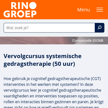
Menu
Cursuscode GV26B
Vervolgcursus systemische
gedragstherapie (50 uur)
Hoe gebruik je cognitief gedragstherapeutische (CGT)
interventies in het werken met systemen? In deze
vervolgcursus leer je cognitief gedragstherapeutische
vaardigheden en interventies toepassen op posities,
rollen en interacties binnen gezinnen en paren. Je krijgt
meer zicht op hoe je jezelf verhoudt tot systemen en