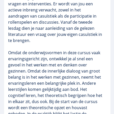
vragen en interventies. Er wordt van jou een
actieve inbreng verwacht, zowel in het
aandragen van casuïstiek als de participatie in
rollenspelen
en discussies. Vanaf de tweede
lesdag dien je naar aanleiding van de gelezen
literatuur een vraag over jouw eigen casuïstiek in
te brengen.
Omdat de onderwijsvormen in deze cursus vaak
ervaringsgericht
zijn, ontwikkel je al snel een
gevoel in het werken met en denken over
gezinnen. Omdat de innerlijke dialoog van groot
belang is in het werken met gezinnen, neemt het
ervaringsleren
een belangrijke plek in. Andere
leerstijlen komen gelijktijdig aan bod. Het
cognitief leren, het theoretisch begrijpen hoe het
in elkaar zit, dus ook. Bij de start van de cursus
wordt een theoretische opzet en houvast
geboden. In de praktijk blijkt het lastig de