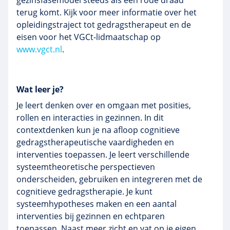
gezinsfasemodel steeds als een rode draad
terug komt. Kijk voor meer informatie over het
opleidingstraject tot gedragstherapeut en de
eisen voor het VGCt-lidmaatschap op
www.vgct.nl
.
Wat leer je?
Je leert denken over en omgaan met posities,
rollen en interacties in gezinnen. In dit
contextdenken kun je na afloop cognitieve
gedragstherapeutische vaardigheden en
interventies toepassen. Je leert verschillende
systeemtheoretische perspectieven
onderscheiden, gebruiken en integreren met de
cognitieve gedragstherapie. Je kunt
systeemhypotheses maken en een aantal
interventies bij gezinnen en echtparen
toepassen. Naast meer zicht en vat op je eigen