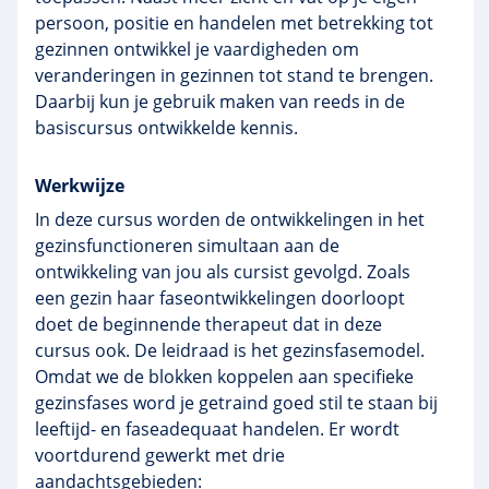
persoon, positie en handelen met betrekking tot
gezinnen ontwikkel je vaardigheden om
veranderingen in gezinnen tot stand te brengen.
Daarbij kun je gebruik maken van reeds in de
basiscursus ontwikkelde kennis.
Werkwijze
In deze cursus worden de ontwikkelingen in het
gezinsfunctioneren
simultaan aan de
ontwikkeling van jou als cursist gevolgd. Zoals
een gezin haar
faseontwikkelingen
doorloopt
doet de beginnende therapeut dat in deze
cursus ook. De leidraad is het
gezinsfasemodel
.
Omdat we de blokken koppelen aan specifieke
gezinsfases
word je getraind goed stil te staan bij
leeftijd- en
faseadequaat
handelen. Er wordt
voortdurend gewerkt met drie
aandachtsgebieden: