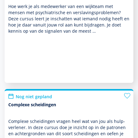
Hoe werk je als medewerker van een wijkteam met
mensen met psychia­trische en ver­sla­vingspro­ble­men?
Deze cursus leert je inschatten wat iemand nodig heeft en
hoe je daar vanuit jouw rol aan kunt bijdragen. Je doet
kennis op van de signalen van de meest …
Nog niet gepland
Complexe scheidingen
Complexe scheidingen vragen heel wat van jou als hulp­
ver­le­ner. In deze cursus doe je inzicht op in de patronen
en achter­gronden van dit soort scheidingen en oefen je