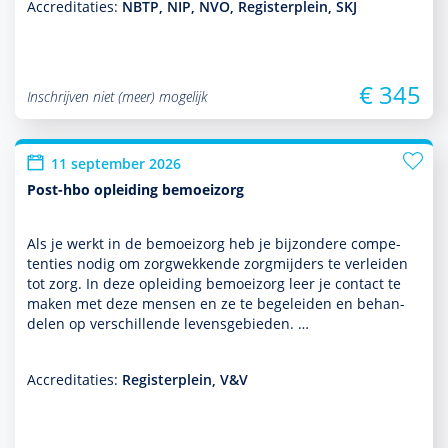
Accreditaties:
NBTP, NIP, NVO, Registerplein, SKJ
€ 345
Inschrijven niet (meer) mogelijk
11 september 2026
Post-hbo opleiding bemoeizorg
Als je werkt in de bemoei­zorg heb je bijzondere compe­
ten­ties nodig om zorgwekkende zorgmijders te verleiden
tot zorg. In deze opleiding bemoei­zorg leer je contact te
maken met deze mensen en ze te bege­leiden en behan­
delen op ver­schil­lende levensgebieden. …
Accreditaties:
Registerplein, V&V