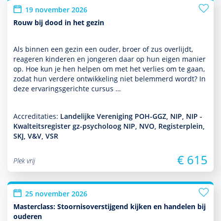
19 november 2026
Rouw bij dood in het gezin
Als binnen een gezin een ouder, broer of zus overlijdt,
reageren kin­de­ren en jongeren daar op hun eigen manier
op. Hoe kun je hen helpen om met het verlies om te gaan,
zodat hun verdere ont­wikke­ling niet belemmerd wordt? In
deze ervaringsgerichte cursus …
Accreditaties:
Landelijke Vereniging POH-GGZ, NIP, NIP -
Kwalteitsregister gz-psycholoog NIP, NVO, Registerplein,
SKJ, V&V, VSR
€ 615
Plek vrij
25 november 2026
Masterclass: Stoornisoverstijgend kijken en handelen bij
ouderen