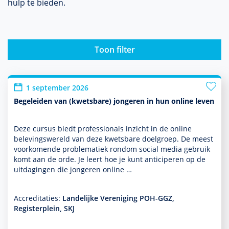
hulp te bieden.
Toon filter
1 september 2026
Begeleiden van (kwetsbare) jongeren in hun online leven
Deze cursus biedt professionals inzicht in de online
belevingswereld van deze kwetsbare doel­groep. De meest
voor­komende proble­ma­tiek ron­dom social media gebruik
komt aan de orde. Je leert hoe je kunt anticiperen op de
uitdagingen die jongeren online …
Accreditaties:
Landelijke Vereniging POH-GGZ,
Registerplein, SKJ