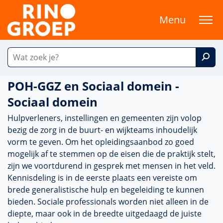
Menu
POH-GGZ en Sociaal domein -
Sociaal domein
Hulpverleners, instel­lingen en gemeenten zijn volop
bezig de zorg in de buurt- en wijkteams inhoudelijk
vorm te geven. Om het opleidingsaanbod zo goed
moge­lijk af te stemmen op de eisen die de prak­tijk stelt,
zijn we voort­durend in gesprek met mensen in het veld.
Kennisdeling is in de eerste plaats een vereiste om
brede genera­lis­tische hulp en bege­lei­ding te kunnen
bieden. Sociale professionals worden niet alleen in de
diepte, maar ook in de breedte uitgedaagd de juiste