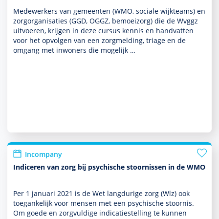
Medewerk­ers van gemeenten (WMO, sociale wijkteams) en
zorgorgani­saties (GGD, OGGZ, bemoei­zorg) die de Wvggz
uitvoeren, krijgen in deze cursus kennis en handvatten
voor het opvolgen van een zorgmelding, triage en de
omgang met inwoners die moge­lijk …
Incompany
Indiceren van zorg bij psychische stoornissen in de WMO
Per 1 januari 2021 is de Wet langdurige zorg (Wlz) ook
toegankelijk voor mensen met een psychische stoor­nis.
Om goede en zorgvuldige indi­catie­stel­ling te kunnen