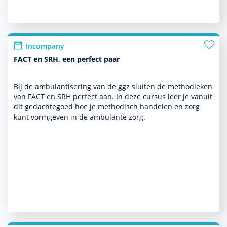
Incompany
FACT en SRH, een perfect paar
Bij de ambu­lantisering van de ggz sluiten de metho­dieken
van FACT en SRH perfect aan. In deze cursus leer je vanuit
dit gedachtegoed hoe je metho­disch han­delen en zorg
kunt vorm­geven in de ambu­lante zorg.