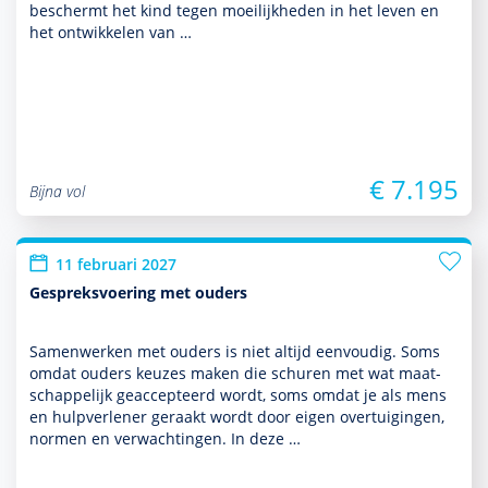
beschermt het kind tegen moeilijkheden in het leven en
het ontwik­kelen van …
€ 7.195
Bijna vol
11 februari 2027
Gespreksvoering met ouders
Samenwerken met ouders is niet altijd eenvoudig. Soms
omdat ouders keuzes maken die schuren met wat maat­
schappe­lijk geaccepteerd wordt, soms omdat je als mens
en hulp­ver­le­ner geraakt wordt door eigen overtuigingen,
normen en verwachtingen. In deze …