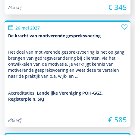
€ 345
Plek vrij
26 mei 2027
De kracht van motiverende gespreksvoering
Het doel van motiverende gespreksvoering is het op gang
brengen van gedragsveran­de­ring bij cliënten, via het
ontwik­kelen van de motivatie. Je verkrijgt kennis van
motiverende gespreksvoering en weet deze te vertalen
naar de prak­tijk van o.a. wijk- en …
Accreditaties:
Landelijke Vereniging POH-GGZ,
Registerplein, SKJ
€ 585
Plek vrij