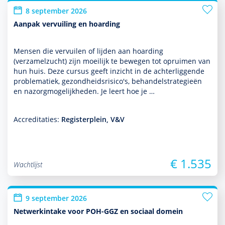
8 september 2026
Aanpak vervuiling en hoarding
Mensen die vervuilen of lijden aan hoarding
(verzamelzucht) zijn moeilijk te bewegen tot opruimen van
hun huis. Deze cursus geeft inzicht in de achterliggende
proble­ma­tiek, gezond­heidsrisico's, behan­delstrategieën
en nazorgmoge­lijk­heden. Je leert hoe je …
Accreditaties:
Registerplein, V&V
€ 1.535
Wachtlijst
9 september 2026
Netwerkintake voor POH-GGZ en sociaal domein