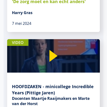
'De zorg moet en kan echt anders'
Harry Gras
7 mei 2024
VIDEO
HOOFDZAKEN - minicollege Incredible
Years (Pittige Jaren)
Docenten Maartje Raaijmakers en Marte
van der Horst