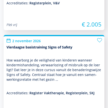
Accreditaties:
Registerplein, V&V
€ 2.005
Plek vrij
2 november 2026
Vierdaagse basistraining Signs of Safety
Hoe waarborg je de veiligheid van kin­de­ren wanneer
kinder­mis­handeling, verwaarlozing of misbruik op de loer
ligt? Dat leer je in deze cursus vanuit de benade­ringswijze
Signs of Safety. Centraal staat hoe je vanuit een samen­
wer­kingsrelatie met het gezin …
Accreditaties:
Register Vaktherapie, Registerplein, SKJ