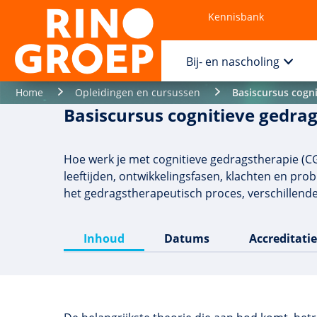
Kennisbank
Contact
Bij- en nascholing
Home
Opleidingen en cursussen
Basiscursus cogni
Basiscursus cognitieve gedrag
Hoe werk je met cognitieve gedragstherapie (CG
leeftijden, ontwikkelingsfasen, klachten en pro
het gedragstherapeutisch proces, verschillende
Inhoud
Datums
Accreditatie