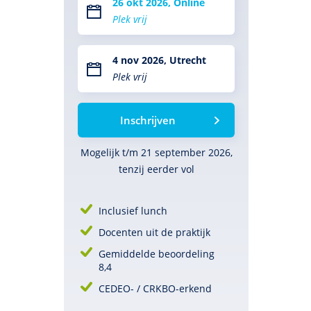
26 okt 2026, Online
Plek vrij
4 nov 2026, Utrecht
Plek vrij
Inschrijven
Mogelijk t/m 21 september 2026,
tenzij eerder vol
Inclusief lunch
Docenten uit de praktijk
Gemiddelde beoordeling
8,4
CEDEO- / CRKBO-erkend