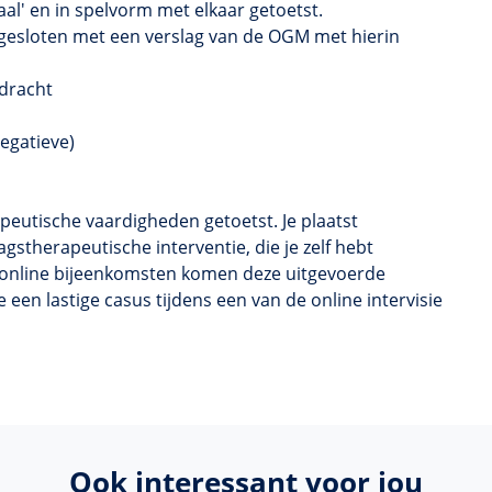
aal' en in spelvorm met elkaar getoetst.
fgesloten met een verslag van de OGM met hierin
pdracht
negatieve)
peutische vaardigheden getoetst. Je plaatst
gstherapeutische interventie, die je zelf hebt
e online bijeenkomsten komen deze uitgevoerde
 een lastige casus tijdens een van de online intervisie
Ook interessant voor jou