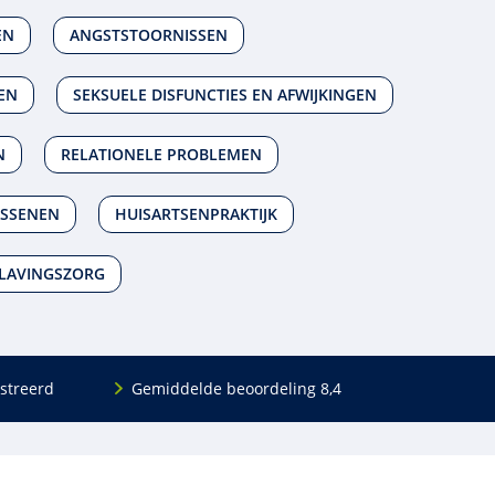
EN
ANGSTSTOORNISSEN
EN
SEKSUELE DISFUNCTIES EN AFWIJKINGEN
N
RELATIONELE PROBLEMEN
SSENEN
HUISARTSENPRAKTIJK
LAVINGSZORG
streerd
Gemiddelde beoordeling 8,4
Volg ons