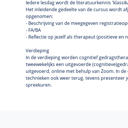
Iedere lesdag wordt de literatuurkennis 'klassik
Het inleidende gedeelte van de cursus wordt a
opgenomen:
- Beschrijving van de meegegeven registratieo
- FA/BA
- Reflectie op jezelf als therapeut (positieve en 
Verdieping
In de verdieping worden cognitief gedragsthera
tweewekelijks een uitgevoerde (cognitieve)gedra
uitgevoerd, online met behulp van Zoom. In d
technieken ook weer terug. tevens presenteer je
spreekuren.