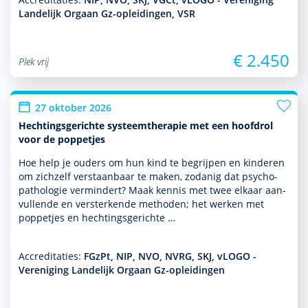
Landelijk Orgaan Gz-opleidingen, VSR
€ 2.450
Plek vrij
27 oktober 2026
Hechtingsgerichte systeemtherapie met een hoofdrol
voor de poppetjes
Hoe help je ouders om hun kind te begrijpen en kin­de­ren
om zichzelf ver­staan­baar te maken, zodanig dat psycho­
patho­logie vermindert? Maak kennis met twee elkaar aan­
vullende en versterkende methoden; het werken met
poppetjes en hechtingsgerichte …
Accreditaties:
FGzPt, NIP, NVO, NVRG, SKJ, vLOGO -
Vereniging Landelijk Orgaan Gz-opleidingen