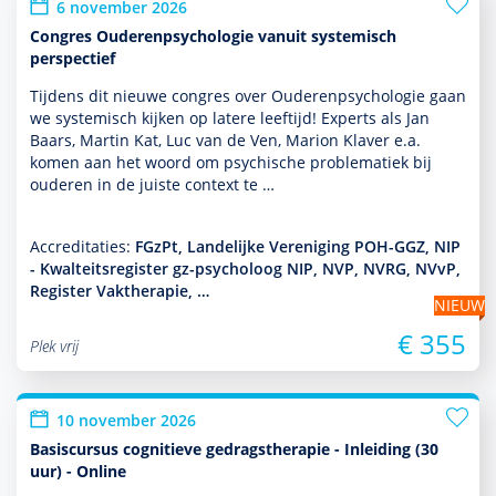
6 november 2026
Congres Ouderenpsychologie vanuit systemisch
perspectief
Tijdens dit nieuwe congres over Ouderenpsycho­logie gaan
we systemisch kijken op latere leeftijd! Experts als Jan
Baars, Martin Kat, Luc van de Ven, Marion Klaver e.a.
komen aan het woord om psychische proble­ma­tiek bij
ouderen in de juiste context te …
Accreditaties:
FGzPt, Landelijke Vereniging POH-GGZ, NIP
- Kwalteitsregister gz-psycholoog NIP, NVP, NVRG, NVvP,
Register Vaktherapie, …
NIEUW
€ 355
Plek vrij
10 november 2026
Basiscursus cognitieve gedragstherapie - Inleiding (30
uur) - Online