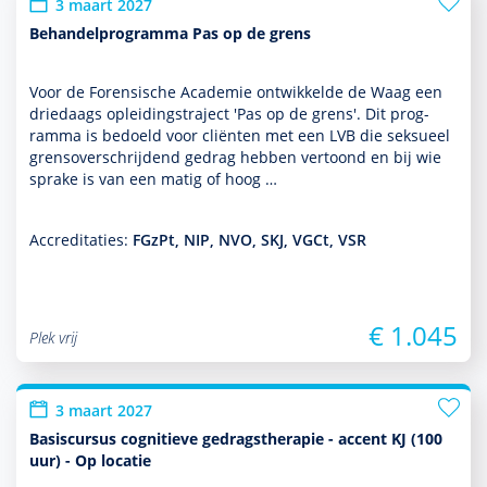
3 maart 2027
Behandelprogramma Pas op de grens
Voor de Forensische Academie ontwik­kelde de Waag een
driedaags opleidingstraject 'Pas op de grens'. Dit prog­
ram­ma is bedoeld voor cliënten met een LVB die seksueel
grensoverschrijdend gedrag hebben vertoond en bij wie
sprake is van een matig of hoog …
Accreditaties:
FGzPt, NIP, NVO, SKJ, VGCt, VSR
€ 1.045
Plek vrij
3 maart 2027
Basiscursus cognitieve gedragstherapie - accent KJ (100
uur) - Op locatie