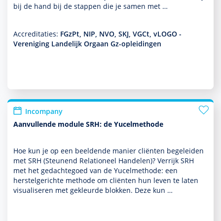
bij de hand bij de stappen die je samen met …
Accreditaties:
FGzPt, NIP, NVO, SKJ, VGCt, vLOGO -
Vereniging Landelijk Orgaan Gz-opleidingen
Incompany
Aanvullende module SRH: de Yucelmethode
Hoe kun je op een beeldende manier cliënten bege­leiden
met SRH (Steunend Relationeel Han­delen)? Verrijk SRH
met het gedachtegoed van de Yucelmethode: een
herstelgerichte methode om cliënten hun leven te laten
visualiseren met gekleurde blokken. Deze kun …