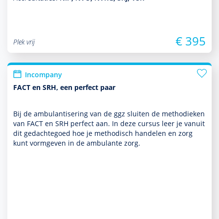
€ 395
Plek vrij
Incompany
FACT en SRH, een perfect paar
Bij de ambu­lantisering van de ggz sluiten de metho­dieken
van FACT en SRH perfect aan. In deze cursus leer je vanuit
dit gedachtegoed hoe je metho­disch han­delen en zorg
kunt vorm­geven in de ambu­lante zorg.