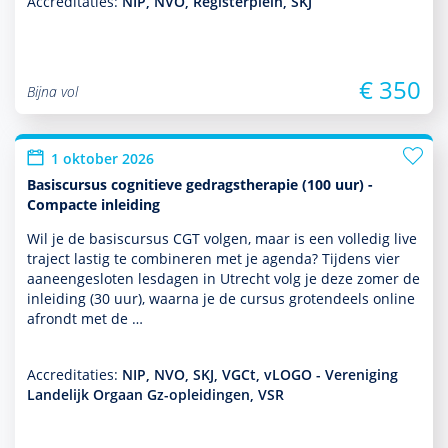
Accreditaties:
NIP, NVO, Registerplein, SKJ
€ 350
Bijna vol
1 oktober 2026
Basiscursus cognitieve gedragstherapie (100 uur) -
Compacte inleiding
Wil je de basis­cursus CGT volgen, maar is een volledig live
traject lastig te combineren met je agenda? Tijdens vier
aaneengesloten lesdagen in Utrecht volg je deze zomer de
inleiding (30 uur), waarna je de cursus grotendeels online
afrondt met de …
Accreditaties:
NIP, NVO, SKJ, VGCt, vLOGO - Vereniging
Landelijk Orgaan Gz-opleidingen, VSR