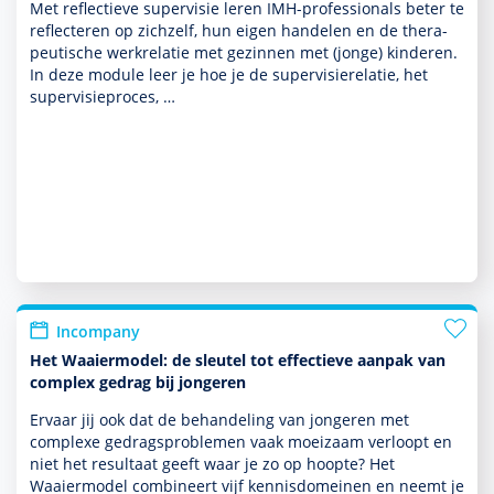
Met reflectieve super­visie leren IMH-professionals beter te
reflecteren op zichzelf, hun eigen han­delen en de thera­
peu­tische werkrelatie met gezin­nen met (jonge) kin­de­ren.
In deze module leer je hoe je de super­visierelatie, het
super­visieproces, …
Incompany
Het Waaiermodel: de sleutel tot effectieve aanpak van
complex gedrag bij jongeren
Ervaar jij ook dat de behan­del­ing van jongeren met
complexe gedragspro­ble­men vaak moeizaam verloopt en
niet het resultaat geeft waar je zo op hoopte? Het
Waaiermodel combineert vijf kennisdomeinen en neemt je