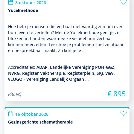
8 oktober 2026
Yucelmethode
Hoe help je mensen die verbaal niet vaardig zijn om over
hun leven te vertellen? Met de Yucelmethode geef je ze
blokken in handen waarmee ze visueel hun verhaal
kunnen neerzetten. Leer hoe je pro­ble­men snel zichtbaar
en bespreekbaar maakt. Zo kun je je …
Accreditaties:
ADAP, Landelijke Vereniging POH-GGZ,
NVRG, Register Vaktherapie, Registerplein, SKJ, V&V,
vLOGO - Vereniging Landelijk Orgaan …
€ 895
Plek vrij
16 oktober 2026
Gezinsgerichte schematherapie