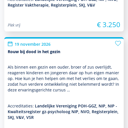
Register Vaktherapie, Registerplein, SKJ, V&V
€ 3.250
Plek vrij
19 november 2026
Rouw bij dood in het gezin
Als binnen een gezin een ouder, broer of zus overlijdt,
reageren kin­de­ren en jongeren daar op hun eigen manier
op. Hoe kun je hen helpen om met het verlies om te gaan,
zodat hun verdere ont­wikke­ling niet belemmerd wordt? In
deze ervaringsgerichte cursus …
Accreditaties:
Landelijke Vereniging POH-GGZ, NIP, NIP -
Kwalteitsregister gz-psycholoog NIP, NVO, Registerplein,
SKJ, V&V, VSR