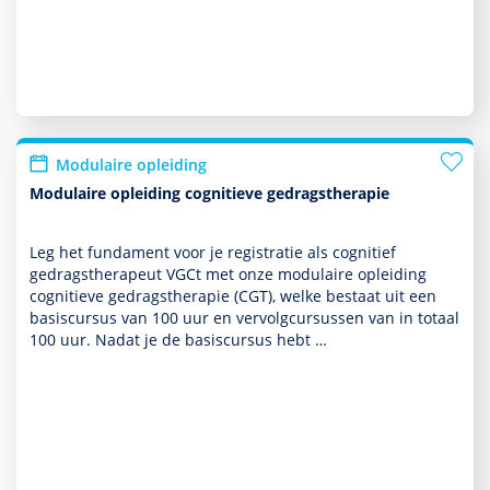
Modulaire opleiding
Modulaire opleiding cognitieve gedragstherapie
Leg het fundament voor je registratie als cognitief
gedrags­thera­peut VGCt met onze modulaire opleiding
cogni­tieve gedrags­thera­pie (CGT), welke bestaat uit een
basis­cursus van 100 uur en ver­volg­cur­sussen van in totaal
100 uur. Nadat je de basis­cursus hebt …