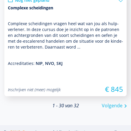
Nog niet gepland
Complexe scheidingen
Complexe scheidingen vragen heel wat van jou als hulp­
ver­le­ner. In deze cursus doe je inzicht op in de patronen
en achter­gronden van dit soort scheidingen en oefen je
met de-escalerend han­delen om de situatie voor de kin­de­
ren te verbeteren. Daarnaast word …
Accreditaties:
NIP, NVO, SKJ
€ 845
Inschrijven niet (meer) mogelijk
1 - 30 van 32
Volgende