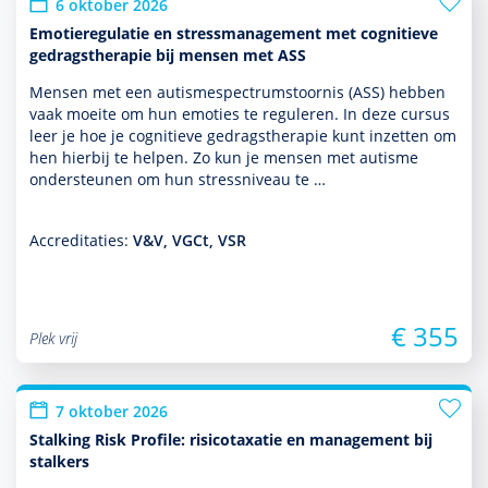
6 oktober 2026
Emotieregulatie en stressmanagement met cognitieve
gedragstherapie bij mensen met ASS
Mensen met een autisme­spectrum­stoor­nis (ASS) hebben
vaak moeite om hun emoties te reguleren. In deze cursus
leer je hoe je cogni­tieve gedrags­thera­pie kunt inzetten om
hen hierbij te helpen. Zo kun je mensen met autisme
onder­steunen om hun stressniveau te …
Accreditaties:
V&V, VGCt, VSR
€ 355
Plek vrij
7 oktober 2026
Stalking Risk Profile: risicotaxatie en management bij
stalkers