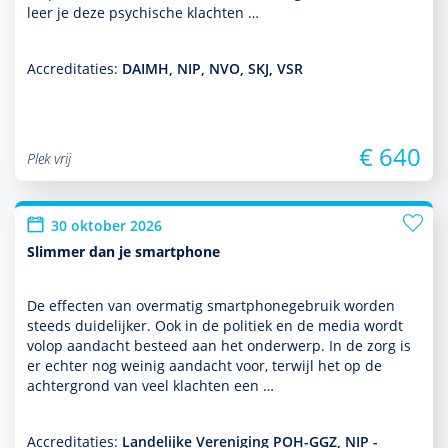
leer je deze psychische klachten …
Accreditaties:
DAIMH, NIP, NVO, SKJ, VSR
€ 640
Plek vrij
30 oktober 2026
Slimmer dan je smartphone
De effecten van overmatig smartphonegebruik worden
steeds duide­lijker. Ook in de politiek en de media wordt
volop aan­dacht besteed aan het onder­werp. In de zorg is
er echter nog weinig aan­dacht voor, terwijl het op de
achter­grond van veel klachten een …
Accreditaties:
Landelijke Vereniging POH-GGZ, NIP -