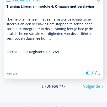
3 november 2026
Training Liberman module 4: Omgaan met verslaving
Hoe help je mensen met een ernstige psychia­trische
stoor­nis en een ver­sla­ving om stappen te zetten naar
sociale re-integratie? In deze training leer je hoe je de
prak­tische en sociale vaar­dig­heden van deze cliënten
vergroot en daarmee hun …
Accreditaties:
Registerplein, V&V
€ 775
Plek vrij
1 - 30 van 117
Volgende