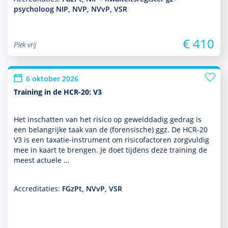
psycholoog NIP, NVP, NVvP, VSR
€ 410
Plek vrij
6 oktober 2026
Training in de HCR-20: V3
Het inschatten van het risico op gewelddadig gedrag is
een belang­rijke taak van de (foren­sische) ggz. De HCR-20
V3 is een taxatie-instrument om risicofactoren zorgvuldig
mee in kaart te brengen. Je doet tijdens deze training de
meest actuele …
Accreditaties:
FGzPt, NVvP, VSR