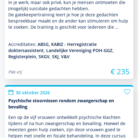
In je werk, maar ook privé, kun je mensen ontmoeten die
(moge­lijk) suïcidale gedachten hebben.
De gatekeepertraining leert je hoe je deze gedachten
bespreekbaar maakt en de ander kan stimuleren om hulp
te zoeken. De training is geschikt voor iedereen die …
Accreditaties:
ABSG, KABIZ - Herregistratie
doktersassistent, Landelijke Vereniging POH-GGZ,
Registerplein, SKGV, SKJ, V&V
€ 235
Plek vrij
30 oktober 2026
Psychische stoornissen rondom zwangerschap en
bevalling
Een op de vijf vrouwen ontwik­kelt psychische klachten
tijdens of na hun zwangerschap en bevalling. Hoewel de
meesten geen hulp zoeken, zijn deze vrouwen goed te
helpen met snelle en focale behan­del­ing. In deze cursus