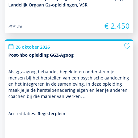
Landelijk Orgaan Gz-opleidingen, VSR
€ 2.450
Plek vrij
26 oktober 2026
Post-hbo opleiding GGZ-Agoog
Als ggz-agoog behan­del, bege­leid en onder­steun je
mensen bij het herstellen van een psychische aandoening
en het integreren in de samen­leving. In deze opleiding
maak je je de herstelbenade­ring eigen en leer je anderen
coachen bij die manier van werken. …
Accreditaties:
Registerplein