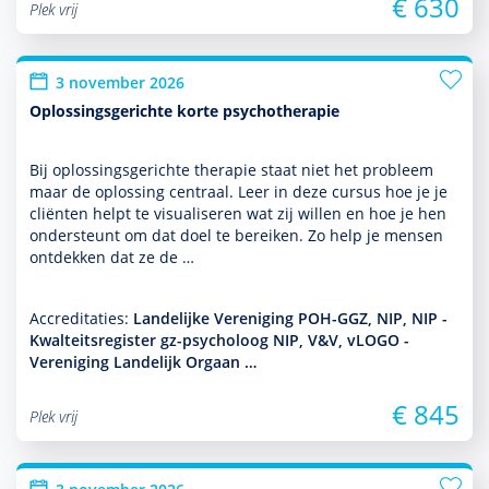
€ 630
Plek vrij
3 november 2026
Oplossingsgerichte korte psychotherapie
Bij oplos­sings­gerichte thera­pie staat niet het probleem
maar de oplos­sing centraal. Leer in deze cursus hoe je je
cliënten helpt te visualiseren wat zij willen en hoe je hen
onder­steunt om dat doel te bereiken. Zo help je mensen
ontdekken dat ze de …
Accreditaties:
Landelijke Vereniging POH-GGZ, NIP, NIP -
Kwalteitsregister gz-psycholoog NIP, V&V, vLOGO -
Vereniging Landelijk Orgaan …
€ 845
Plek vrij