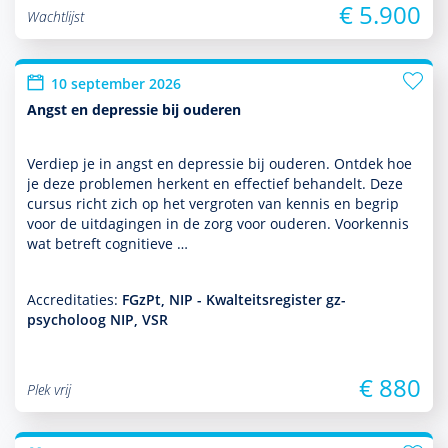
€ 5.900
Wachtlijst
10 september 2026
Angst en depressie bij ouderen
Verdiep je in angst en depres­sie bij ouderen. Ontdek hoe
je deze pro­ble­men herkent en effectief behan­delt. Deze
cursus richt zich op het vergroten van kennis en begrip
voor de uitdagingen in de zorg voor ouderen. Voorkennis
wat betreft cogni­tieve …
Accreditaties:
FGzPt, NIP - Kwalteitsregister gz-
psycholoog NIP, VSR
€ 880
Plek vrij