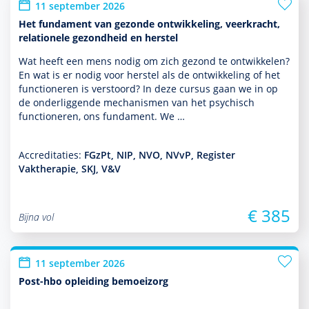
11 september 2026
Het fundament van gezonde ontwikkeling, veerkracht,
relationele gezondheid en herstel
Wat heeft een mens nodig om zich gezond te ontwik­kelen?
En wat is er nodig voor herstel als de ont­wikke­ling of het
functio­neren is verstoord? In deze cursus gaan we in op
de onderliggende mechanismen van het psychisch
functio­neren, ons fundament. We …
Accreditaties:
FGzPt, NIP, NVO, NVvP, Register
Vaktherapie, SKJ, V&V
€ 385
Bijna vol
11 september 2026
Post-hbo opleiding bemoeizorg