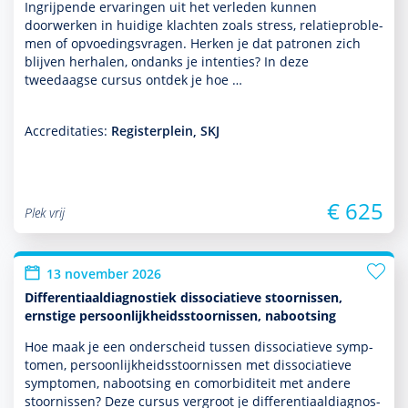
Ingrijpende ervaringen uit het verleden kunnen
doorwerken in huidige klachten zoals stress, relatiepro­ble­
men of opvoedingsvragen. Herken je dat patronen zich
blijven herhalen, ondanks je intenties? In deze
tweedaagse cursus ontdek je hoe …
Accreditaties:
Registerplein, SKJ
€ 625
Plek vrij
13 november 2026
Differentiaaldiagnostiek dissociatieve stoornissen,
ernstige persoonlijkheidsstoornissen, nabootsing
Hoe maak je een onderscheid tussen dissociatieve symp­
tomen, per­soon­lijk­heids­stoor­nissen met dissociatieve
symp­tomen, nabootsing en comorbiditeit met andere
stoor­nissen? Deze cursus vergroot je differentiaaldiag­nos­