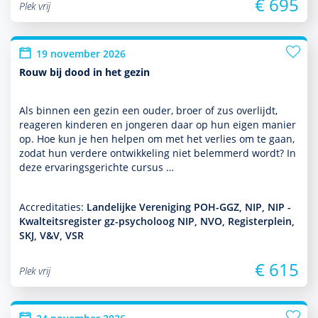
€ 695
Plek vrij
19 november 2026
Rouw bij dood in het gezin
Als binnen een gezin een ouder, broer of zus overlijdt,
reageren kin­de­ren en jongeren daar op hun eigen manier
op. Hoe kun je hen helpen om met het verlies om te gaan,
zodat hun verdere ont­wikke­ling niet belemmerd wordt? In
deze ervaringsgerichte cursus …
Accreditaties:
Landelijke Vereniging POH-GGZ, NIP, NIP -
Kwalteitsregister gz-psycholoog NIP, NVO, Registerplein,
SKJ, V&V, VSR
€ 615
Plek vrij