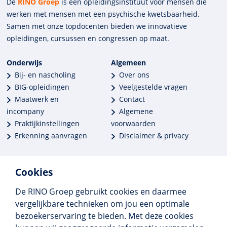
De
RINO Groep
is een opleidings­insti­tuut voor mensen die
werken met mensen met een psychische kwets­baar­heid.
Samen met onze top­docenten bieden we innova­tieve
opleidingen, cursussen en congres­sen op maat.
Onderwijs
Algemeen
Bij- en nascholing
Over ons
BIG-opleidingen
Veelgestelde vragen
Maatwerk en
Contact
incompany
Algemene
Praktijkinstellingen
voorwaarden
Erkenning aanvragen
Disclaimer & privacy
Cookies
De RINO Groep gebruikt cookies en daarmee
Meer dan 250 opleidingen
vergelijkbare technieken om jou een optimale
Alle BIG-opleidingen in huis
bezoekerservaring te bieden. Met deze cookies
Cedeo-erkend en CRKBO-geregistreerd