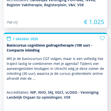
Register Vaktherapie, Registerplein, V&V, VSR
€ 1.025
Plek vrij
1 oktober 2026
Basiscursus cognitieve gedragstherapie (100 uur) -
Compacte inleiding
Wil je de basis­cursus CGT volgen, maar is een volledig live
traject lastig te combineren met je agenda? Tijdens vier
aaneengesloten lesdagen in Utrecht volg je deze zomer de
inleiding (30 uur), waarna je de cursus grotendeels online
afrondt met de …
Accreditaties:
NIP, NVO, SKJ, VGCt, vLOGO - Vereniging
Landelijk Orgaan Gz-opleidingen, VSR