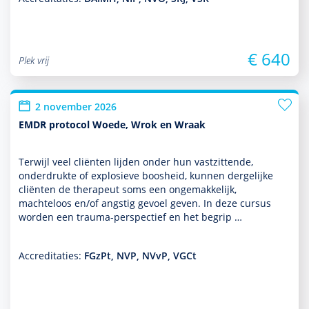
€ 640
Plek vrij
2 november 2026
EMDR protocol Woede, Wrok en Wraak
Terwijl veel cliënten lijden onder hun vastzittende,
onderdrukte of explosieve boosheid, kunnen dergelijke
cliënten de thera­peut soms een ongemakkelijk,
machteloos en/of angstig gevoel geven. In deze cursus
worden een trauma-perspec­tief en het begrip …
Accreditaties:
FGzPt, NVP, NVvP, VGCt