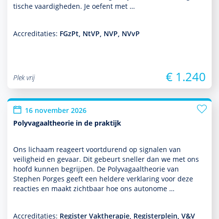
tische vaar­dig­heden. Je oefent met …
Accreditaties:
FGzPt, NtVP, NVP, NVvP
€ 1.240
Plek vrij
16 november 2026
Polyvagaaltheorie in de praktijk
Ons lichaam reageert voort­durend op signalen van
veiligheid en gevaar. Dit gebeurt sneller dan we met ons
hoofd kunnen begrijpen. De Polyvagaaltheorie van
Stephen Porges geeft een heldere verklaring voor deze
reacties en maakt zichtbaar hoe ons autonome …
Accreditaties:
Register Vaktherapie, Registerplein, V&V