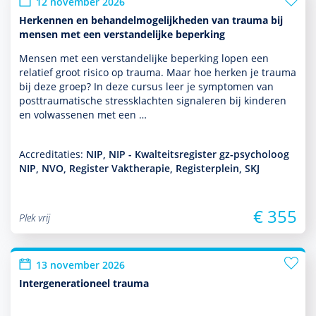
12 november 2026
Herkennen en behandelmogelijkheden van trauma bij
mensen met een verstandelijke beperking
Mensen met een ver­stande­lijke beper­king lopen een
relatief groot risico op trauma. Maar hoe herken je trauma
bij deze groep? In deze cursus leer je symp­tomen van
posttraumatische stressklachten signa­leren bij kin­de­ren
en vol­was­senen met een …
Accreditaties:
NIP, NIP - Kwalteitsregister gz-psycholoog
NIP, NVO, Register Vaktherapie, Registerplein, SKJ
€ 355
Plek vrij
13 november 2026
Intergenerationeel trauma