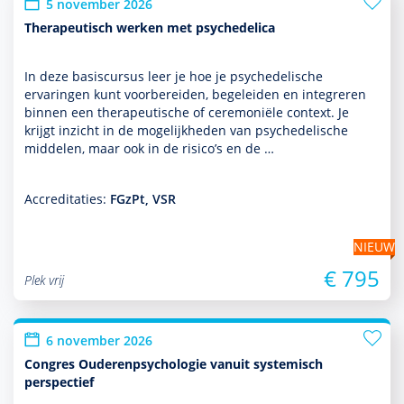
5 november 2026
Therapeutisch werken met psychedelica
In deze basis­cursus leer je hoe je psychedelische
ervaringen kunt voorbereiden, bege­leiden en integreren
binnen een thera­peu­tische of ceremoniële context. Je
krijgt inzicht in de moge­lijk­heden van psychedelische
middelen, maar ook in de risico’s en de …
Accreditaties:
FGzPt, VSR
NIEUW
€ 795
Plek vrij
6 november 2026
Congres Ouderenpsychologie vanuit systemisch
perspectief