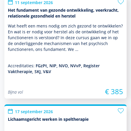
11 september 2026
Het fundament van gezonde ontwikkeling, veerkracht,
relationele gezondheid en herstel
Wat heeft een mens nodig om zich gezond te ontwik­kelen?
En wat is er nodig voor herstel als de ont­wikke­ling of het
functio­neren is verstoord? In deze cursus gaan we in op
de onderliggende mechanismen van het psychisch
functio­neren, ons fundament. We …
Accreditaties:
FGzPt, NIP, NVO, NVvP, Register
Vaktherapie, SKJ, V&V
€ 385
Bijna vol
17 september 2026
Lichaamsgericht werken in speltherapie