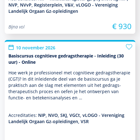
NVP, NVvP, Registerplein, V&V, vLOGO - Vereniging
Landelijk Orgaan Gz-opleidingen
€ 930
Bijna vol
10 november 2026
Basiscursus cognitieve gedragstherapie - Inleiding (30
uur) - Online
Hoe werk je professioneel met cogni­tieve gedrags­thera­pie
(CGT)? In dit inleidende deel van de basis­cursus ga je
prak­tisch aan de slag met elementen uit het gedrags­
thera­peu­tisch proces en oefen je het ontwerpen van
functie- en bete­kenisanalyses en …
Accreditaties:
NIP, NVO, SKJ, VGCt, vLOGO - Vereniging
Landelijk Orgaan Gz-opleidingen, VSR