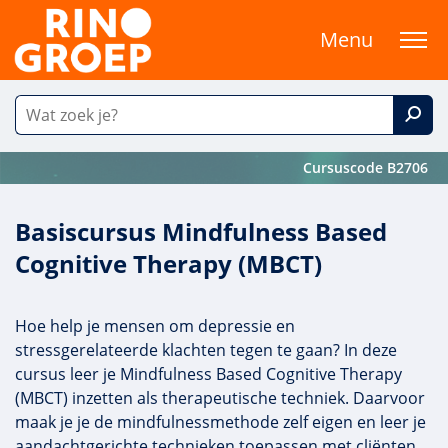
Menu
Cursuscode B2706
Basiscursus Mindfulness Based
Cognitive Therapy (MBCT)
Hoe help je mensen om depressie en
stressgerelateerde klachten tegen te gaan? In deze
cursus leer je Mindfulness Based Cognitive Therapy
(MBCT) inzetten als therapeutische techniek. Daarvoor
maak je je de mindfulnessmethode zelf eigen en leer je
aandachtgerichte technieken toepassen met cliënten