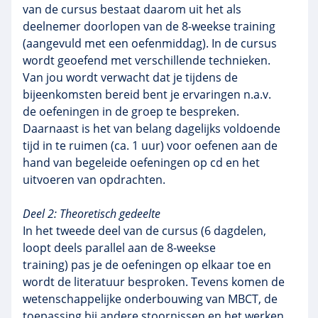
van de cursus bestaat daarom uit het als
deelnemer doorlopen van de 8-weekse training
(aangevuld met een
oefenmiddag
). In de cursus
wordt geoefend met verschillende technieken.
Van jou wordt verwacht dat je tijdens de
bijeenkomsten bereid bent je ervaringen n.a.v.
de oefeningen in de groep te bespreken.
Daarnaast is het van belang dagelijks voldoende
tijd in te ruimen (ca. 1 uur) voor oefenen aan de
hand van begeleide oefeningen op cd en het
uitvoeren van opdrachten.
Deel 2: Theoretisch gedeelte
In het tweede deel van de cursus (6 dagdelen,
loopt deels parallel aan de 8-weekse
training) pas je de oefeningen op elkaar toe en
wordt de literatuur besproken. Tevens komen de
wetenschappelijke onderbouwing van
MBCT
, de
toepassing bij andere stoornissen en het werken