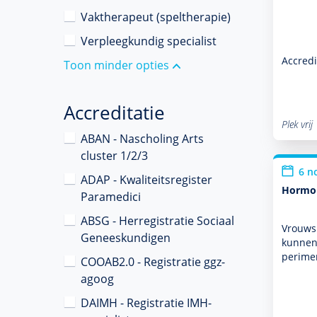
Vaktherapeut (speltherapie)
Verpleegkundig specialist
Accredi
Toon minder opties
Accreditatie
Plek vrij
ABAN - Nascholing Arts
cluster 1/2/3
6 n
ADAP - Kwaliteitsregister
Hormon
Paramedici
ABSG - Herregistratie Sociaal
Vrouwsp
Geneeskundigen
kunnen 
perime
COOAB2.0 - Registratie ggz-
agoog
DAIMH - Registratie IMH-