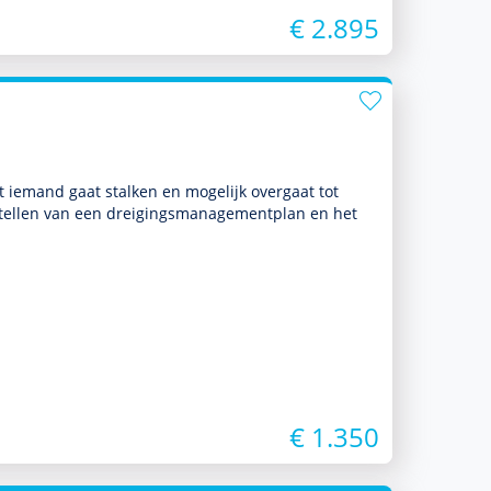
€ 2.895
at iemand gaat stalken en moge­lijk overgaat tot
pstellen van een dreigingsmanagementplan en het
€ 1.350