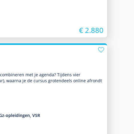
€ 2.880
 te combineren met je agenda? Tijdens vier
r), waarna je de cursus grotendeels online afrondt
Gz-opleidingen, VSR