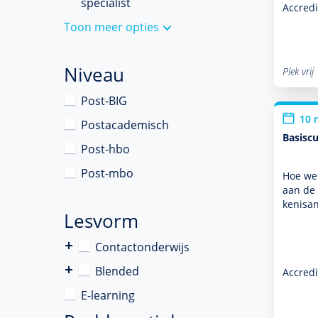
specialist
Accredi
Toon meer opties
Niveau
Plek vrij
Post-BIG
10 
Postacademisch
Basiscu
Post-hbo
Post-mbo
Hoe wer
aan de 
kenisa
Lesvorm
Contactonderwijs
Blended
Accredi
E-learning