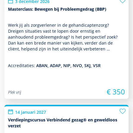
3 december 2026
Masterclass: Bewegen bij Probleemgedrag (BBP)
Werk jij als zorgverlener in de gehandi­capten­zorg?
Dreigen situaties vast te lopen door ernstig en
aanhoudend probleemgedrag? Is het perspec­tief zoek?
Dan kan een brede manier van kijken, verder dan de
cliënt, helpend zijn in het uit­einde­lijk verbeteren …
Accreditaties:
ABAN, ADAP, NIP, NVO, SKJ, VSR
€ 350
Plek vrij
14 januari 2027
Verdiepingscursus Verbindend gezag® en geweldloos
verzet