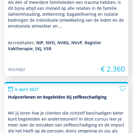
Als één of meerdere familieleden een trauma hebben, is
dit bijna altijd van invloed op alle relaties in de familie.
Geheimhouding, ontkenning, bagatellisering en isolatie
bedreigen de indivi­duele ont­wikke­ling van de leden en de
emotionele atmosfeer en …
Accreditaties:
NIP, NVO, NVRG, NVvP, Register
Vaktherapie, SKJ, VSR
€ 2.360
Wachtlijst
6 april 2027
Hulpverlenen en begeleiden bij zelfbeschadiging
Wil jij leren hoe je cliënten die zichzelf beschadigen beter
kunt bege­leiden en onder­steunen? In deze cursus leer je
meer over de oorzaken van zelfbeschadiging en de impact
die het heeft op de persoon, diens omge­ving en jou als