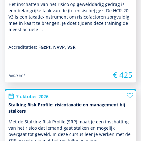
Het inschatten van het risico op gewelddadig gedrag is
een belang­rijke taak van de (foren­sische) ggz. De HCR-20
V3 is een taxatie-instrument om risicofactoren zorgvuldig
mee in kaart te brengen. Je doet tijdens deze training de
meest actuele …
Accreditaties:
FGzPt, NVvP, VSR
€ 425
Bijna vol
7 oktober 2026
Stalking Risk Profile: risicotaxatie en management bij
stalkers
Met de Stalking Risk Profile (SRP) maak je een inschatting
van het risico dat iemand gaat stalken en moge­lijk
overgaat tot geweld. In deze cursus leer je werken met de
SRP en oefen je met het opstellen van een