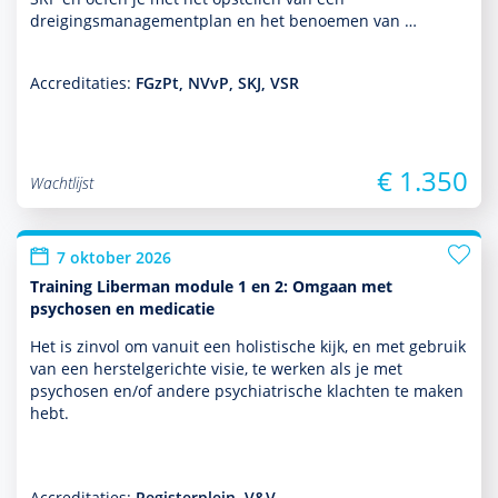
dreigingsmanagementplan en het benoemen van …
Accreditaties:
FGzPt, NVvP, SKJ, VSR
€ 1.350
Wachtlijst
7 oktober 2026
Training Liberman module 1 en 2: Omgaan met
psychosen en medicatie
Het is zinvol om vanuit een holistische kijk, en met gebruik
van een herstelgerichte visie, te werken als je met
psychosen en/of andere psychia­trische klachten te maken
hebt.
Accreditaties:
Registerplein, V&V