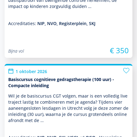
basispatroon van dwingende controle herkennen, de
impact op kin­de­ren zorgvuldig duiden …
Accreditaties:
NIP, NVO, Registerplein, SKJ
€ 350
Bijna vol
1 oktober 2026
Basiscursus cognitieve gedragstherapie (100 uur) -
Compacte inleiding
Wil je de basis­cursus CGT volgen, maar is een volledig live
traject lastig te combineren met je agenda? Tijdens vier
aaneengesloten lesdagen in Utrecht volg je deze zomer de
inleiding (30 uur), waarna je de cursus grotendeels online
afrondt met de …