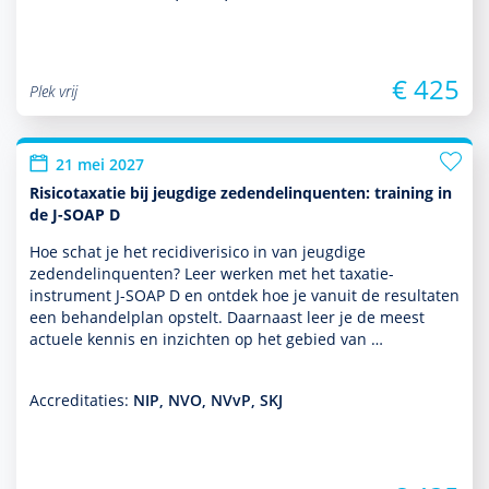
€ 425
Plek vrij
21 mei 2027
Risicotaxatie bij jeugdige zedendelinquenten: training in
de J-SOAP D
Hoe schat je het recidiverisico in van jeugdige
zedendelinquenten? Leer werken met het taxatie-
instrument J-SOAP D en ontdek hoe je vanuit de resultaten
een behan­del­plan opstelt. Daarnaast leer je de meest
actuele kennis en inzichten op het gebied van …
Accreditaties:
NIP, NVO, NVvP, SKJ