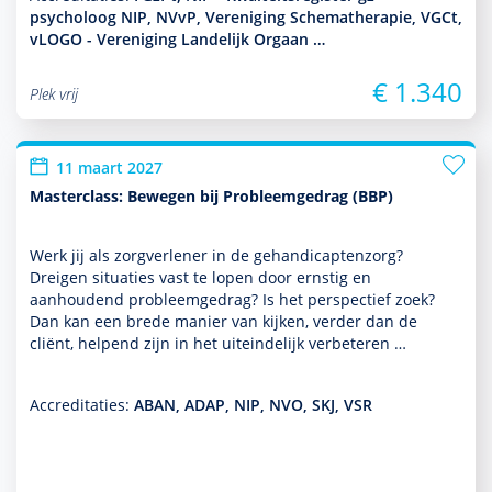
psycholoog NIP, NVvP, Vereniging Schematherapie, VGCt,
vLOGO - Vereniging Landelijk Orgaan …
€ 1.340
Plek vrij
11 maart 2027
Masterclass: Bewegen bij Probleemgedrag (BBP)
Werk jij als zorgverlener in de gehandi­capten­zorg?
Dreigen situaties vast te lopen door ernstig en
aanhoudend probleemgedrag? Is het perspec­tief zoek?
Dan kan een brede manier van kijken, verder dan de
cliënt, helpend zijn in het uit­einde­lijk verbeteren …
Accreditaties:
ABAN, ADAP, NIP, NVO, SKJ, VSR