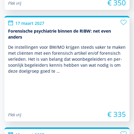
€ 350
Plek vrij
17 maart 2027
Forensische psychiatrie binnen de RIBW: net even
anders
De instel­lingen voor BW/MO krijgen steeds vaker te maken
met cliënten met een foren­sisch artikel en/of foren­sisch
verleden. Het is van belang dat woonbege­leiders en per­
soon­lijk bege­leiders kennis hebben van wat nodig is om
deze doel­groep goed te …
€ 335
Plek vrij