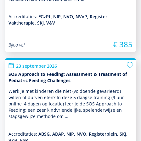
Accreditaties:
FGzPt, NIP, NVO, NVvP, Register
Vaktherapie, SKJ, V&V
€ 385
Bijna vol
23 september 2026
SOS Approach to Feeding: Assessment & Treatment of
Pediatric Feeding Challenges
Werk je met kin­de­ren die niet (vol­doende gevarieerd)
willen of durven eten? In deze 5 daagse training (9 uur
online, 4 dagen op locatie) leer je de SOS Approach to
Feeding: een zeer kindvriendelijke, spelenderwijze en
stapsgewijze methode om …
Accreditaties:
ABSG, ADAP, NIP, NVO, Registerplein, SKJ,
V&V, VSR