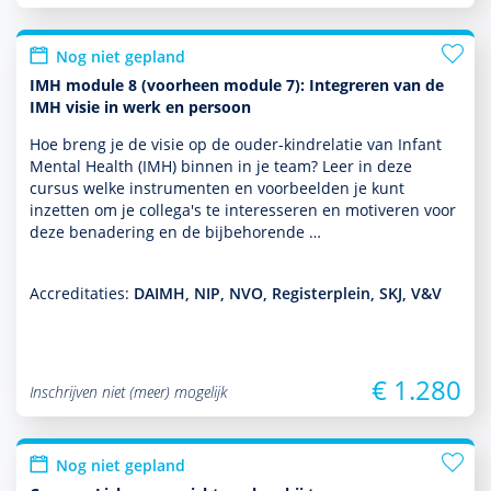
Nog niet gepland
IMH module 8 (voorheen module 7): Integreren van de
IMH visie in werk en persoon
Hoe breng je de visie op de ouder-kindrelatie van Infant
Mental Health (IMH) binnen in je team? Leer in deze
cursus welke instru­men­ten en voor­beelden je kunt
inzetten om je collega's te inte­res­seren en motiveren voor
deze benade­ring en de bijbehorende …
Accreditaties:
DAIMH, NIP, NVO, Registerplein, SKJ, V&V
€ 1.280
Inschrijven niet (meer) mogelijk
Nog niet gepland