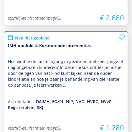
€ 2.680
Inschrijven niet (meer) mogelijk
Nog niet gepland
IMH module 4: Kortdurende interventies
Hoe vind je de juiste ingang in gezin­nen met zeer jonge of
nog ongeboren kin­de­ren? In deze cursus ontdek je hoe je
door de ogen van het kind kunt kijken naar de ouder-
kindrelatie en hoe je daar je behan­del­ing van die relatie
op aanpast. Je leert werken …
Accreditaties:
DAIMH, FGzPt, NIP, NVO, NVRG, NVvP,
Registerplein, SKJ
€ 1.280
Inschrijven niet (meer) mogelijk