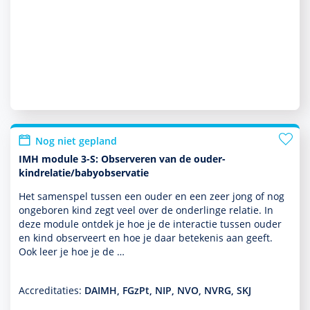
Nog niet gepland
IMH module 3-S: Observeren van de ouder-
kindrelatie/babyobservatie
Het samenspel tussen een ouder en een zeer jong of nog
ongeboren kind zegt veel over de onderlinge relatie. In
deze module ontdek je hoe je de interactie tussen ouder
en kind observeert en hoe je daar bete­kenis aan geeft.
Ook leer je hoe je de …
Accreditaties:
DAIMH, FGzPt, NIP, NVO, NVRG, SKJ