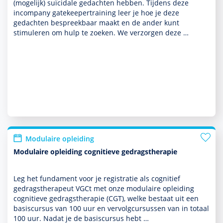
(moge­lijk) suïcidale gedachten hebben. Tijdens deze
incompany gatekeepertraining leer je hoe je deze
gedachten bespreekbaar maakt en de ander kunt
stimuleren om hulp te zoeken. We verzorgen deze …
Modulaire opleiding
Modulaire opleiding cognitieve gedragstherapie
Leg het fundament voor je registratie als cognitief
gedrags­thera­peut VGCt met onze modulaire opleiding
cogni­tieve gedrags­thera­pie (CGT), welke bestaat uit een
basis­cursus van 100 uur en ver­volg­cur­sussen van in totaal
100 uur. Nadat je de basis­cursus hebt …