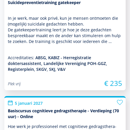
Suïcidepreventietraining gatekeeper
In je werk, maar ook privé, kun je mensen ontmoeten die
(moge­lijk) suïcidale gedachten hebben.
De gatekeepertraining leert je hoe je deze gedachten
bespreekbaar maakt en de ander kan stimuleren om hulp
te zoeken. De training is geschikt voor iedereen die …
Accreditaties:
ABSG, KABIZ - Herregistratie
doktersassistent, Landelijke Vereniging POH-GGZ,
Registerplein, SKGV, SKJ, V&V
€ 235
Plek vrij
5 januari 2027
Basiscursus cognitieve gedragstherapie - Verdieping (70
uur) - Online
Hoe werk je professioneel met cogni­tieve gedrags­thera­