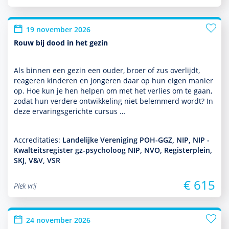
19 november 2026
Rouw bij dood in het gezin
Als binnen een gezin een ouder, broer of zus overlijdt,
reageren kin­de­ren en jongeren daar op hun eigen manier
op. Hoe kun je hen helpen om met het verlies om te gaan,
zodat hun verdere ont­wikke­ling niet belemmerd wordt? In
deze ervaringsgerichte cursus …
Accreditaties:
Landelijke Vereniging POH-GGZ, NIP, NIP -
Kwalteitsregister gz-psycholoog NIP, NVO, Registerplein,
SKJ, V&V, VSR
€ 615
Plek vrij
24 november 2026