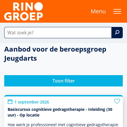
Menu
Aanbod voor de beroepsgroep
Jeugdarts
Toon filter
1 september 2026
Basiscursus cognitieve gedragstherapie - Inleiding (30
uur) - Op locatie
Hoe werk je professioneel met cogni­tieve gedrags­thera­pie