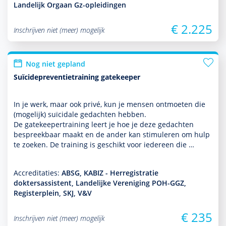
Landelijk Orgaan Gz-opleidingen
€ 2.225
Inschrijven niet (meer) mogelijk
Nog niet gepland
Suïcidepreventietraining gatekeeper
In je werk, maar ook privé, kun je mensen ontmoeten die
(moge­lijk) suïcidale gedachten hebben.
De gatekeepertraining leert je hoe je deze gedachten
bespreekbaar maakt en de ander kan stimuleren om hulp
te zoeken. De training is geschikt voor iedereen die …
Accreditaties:
ABSG, KABIZ - Herregistratie
doktersassistent, Landelijke Vereniging POH-GGZ,
Registerplein, SKJ, V&V
€ 235
Inschrijven niet (meer) mogelijk