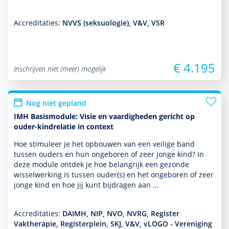
Accreditaties:
NVVS (seksuologie), V&V, VSR
€ 4.195
Inschrijven niet (meer) mogelijk
Nog niet gepland
IMH Basismodule: Visie en vaardigheden gericht op
ouder-kindrelatie in context
Hoe stimuleer je het opbouwen van een veilige band
tussen ouders en hun ongeboren of zeer jonge kind? In
deze module ontdek je hoe belang­rijk een gezonde
wisselwerking is tussen ouder(s) en het ongeboren of zeer
jonge kind en hoe jij kunt bijdragen aan …
Accreditaties:
DAIMH, NIP, NVO, NVRG, Register
Vaktherapie, Registerplein, SKJ, V&V, vLOGO - Vereniging