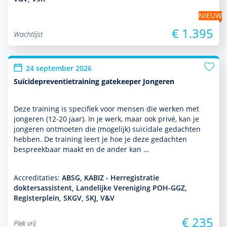
NIEUW
€ 1.395
Wachtlijst
24 september 2026
Suïcidepreventietraining gatekeeper Jongeren
Deze training is specifiek voor mensen die werken met
jongeren (12-20 jaar). In je werk, maar ook privé, kan je
jongeren ontmoeten die (moge­lijk) suïcidale gedachten
hebben. De training leert je hoe je deze gedachten
bespreekbaar maakt en de ander kan …
Accreditaties:
ABSG, KABIZ - Herregistratie
doktersassistent, Landelijke Vereniging POH-GGZ,
Registerplein, SKGV, SKJ, V&V
€ 235
Plek vrij