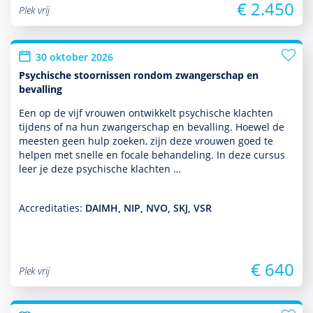
€ 2.450
Plek vrij
30 oktober 2026
Psychische stoornissen rondom zwangerschap en
bevalling
Een op de vijf vrouwen ontwik­kelt psychische klachten
tijdens of na hun zwangerschap en bevalling. Hoewel de
meesten geen hulp zoeken, zijn deze vrouwen goed te
helpen met snelle en focale behan­del­ing. In deze cursus
leer je deze psychische klachten …
Accreditaties:
DAIMH, NIP, NVO, SKJ, VSR
€ 640
Plek vrij