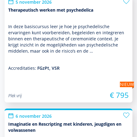
5 november 2026
Therapeutisch werken met psychedelica
In deze basis­cursus leer je hoe je psychedelische
ervaringen kunt voorbereiden, bege­leiden en integreren
binnen een thera­peu­tische of ceremoniële context. Je
krijgt inzicht in de moge­lijk­heden van psychedelische
middelen, maar ook in de risico’s en de …
Accreditaties:
FGzPt, VSR
NIEUW
€ 795
Plek vrij
6 november 2026
Imaginatie en Rescripting met kinderen, jeugdigen en
volwassenen