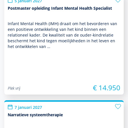
5 januari 2027
Postmaster opleiding Infant Mental Health Specialist
Infant Mental Health (IMH) draait om het bevor­deren van
een positieve ont­wikke­ling van het kind binnen een
relationeel kader. De kwaliteit van de ouder-kindrelatie
beschermt het kind tegen moeilijkheden in het leven en
het ontwik­kelen van …
€ 14.950
Plek vrij
7 januari 2027
Narratieve systeemtherapie