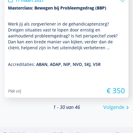
11 maart 2027
Masterclass: Bewegen bij Probleemgedrag (BBP)
Werk jij als zorgverlener in de gehandi­capten­zorg?
Dreigen situaties vast te lopen door ernstig en
aanhoudend probleemgedrag? Is het perspec­tief zoek?
Dan kan een brede manier van kijken, verder dan de
cliënt, helpend zijn in het uit­einde­lijk verbeteren …
Accreditaties:
ABAN, ADAP, NIP, NVO, SKJ, VSR
€ 350
Plek vrij
1 - 30 van 46
Volgende