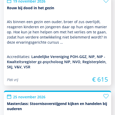
19 november 2026
Rouw bij dood in het gezin
Als binnen een gezin een ouder, broer of zus overlijdt,
reageren kin­de­ren en jongeren daar op hun eigen manier
op. Hoe kun je hen helpen om met het verlies om te gaan,
zodat hun verdere ont­wikke­ling niet belemmerd wordt? In
deze ervaringsgerichte cursus …
Accreditaties:
Landelijke Vereniging POH-GGZ, NIP, NIP -
Kwalteitsregister gz-psycholoog NIP, NVO, Registerplein,
SKJ, V&V, VSR
€ 615
Plek vrij
25 november 2026
Masterclass: Stoornisoverstijgend kijken en handelen bij
ouderen