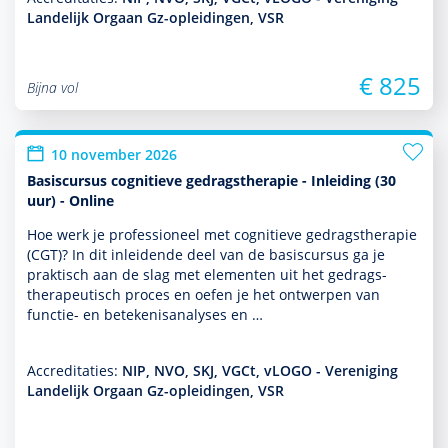
Landelijk Orgaan Gz-opleidingen, VSR
€ 825
Bijna vol
10 november 2026
Basiscursus cognitieve gedragstherapie - Inleiding (30
uur) - Online
Hoe werk je professioneel met cogni­tieve gedrags­thera­pie
(CGT)? In dit inleidende deel van de basis­cursus ga je
prak­tisch aan de slag met elementen uit het gedrags­
thera­peu­tisch proces en oefen je het ontwerpen van
functie- en bete­kenisanalyses en …
Accreditaties:
NIP, NVO, SKJ, VGCt, vLOGO - Vereniging
Landelijk Orgaan Gz-opleidingen, VSR