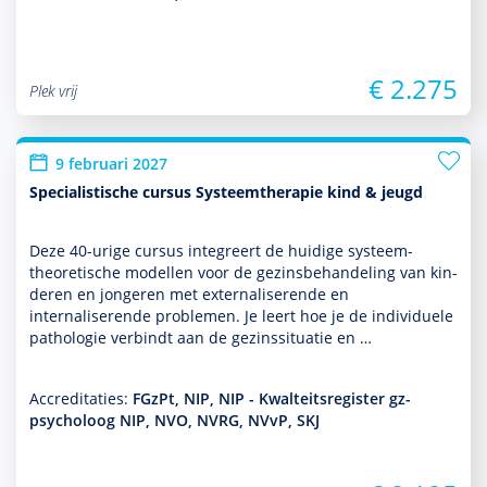
€ 2.275
Plek vrij
9 februari 2027
Specialistische cursus Systeemtherapie kind & jeugd
Deze 40-urige cursus integreert de huidige systeem­
theore­tische modellen voor de gezinsbehan­del­ing van kin­
de­ren en jongeren met externaliserende en
internaliserende pro­ble­men. Je leert hoe je de indivi­duele
pathologie verbindt aan de gezinssituatie en …
Accreditaties:
FGzPt, NIP, NIP - Kwalteitsregister gz-
psycholoog NIP, NVO, NVRG, NVvP, SKJ