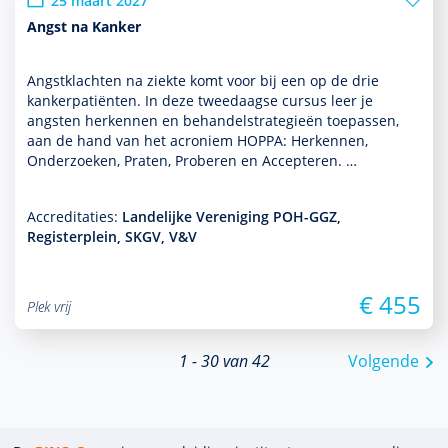
25 maart 2027
Angst na Kanker
Angstklachten na ziekte komt voor bij een op de drie
kankerpatiënten. In deze tweedaagse cursus leer je
angsten herkennen en behan­delstrategieën toe­pas­sen,
aan de hand van het acroniem HOPPA: Herkennen,
Onderzoeken, Praten, Proberen en Accepteren. …
Accreditaties:
Landelijke Vereniging POH-GGZ,
Registerplein, SKGV, V&V
€ 455
Plek vrij
1 - 30 van 42
Volgende