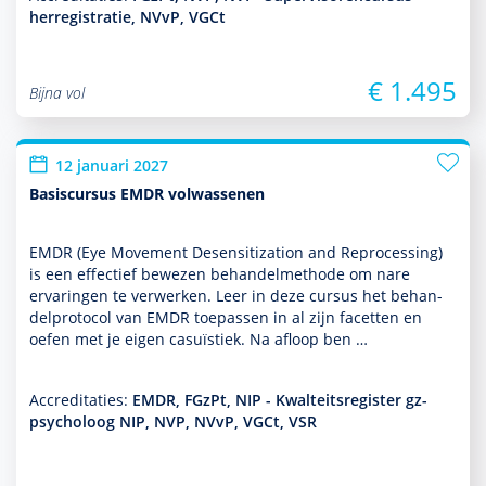
herregistratie, NVvP, VGCt
€ 1.495
Bijna vol
12 januari 2027
Basiscursus EMDR volwassenen
EMDR (Eye Movement Desensitization and Reprocessing)
is een effectief bewezen behan­delmethode om nare
ervaringen te verwerken. Leer in deze cursus het behan­
delprotocol van EMDR toe­pas­sen in al zijn facetten en
oefen met je eigen casuïstiek. Na afloop ben …
Accreditaties:
EMDR, FGzPt, NIP - Kwalteitsregister gz-
psycholoog NIP, NVP, NVvP, VGCt, VSR