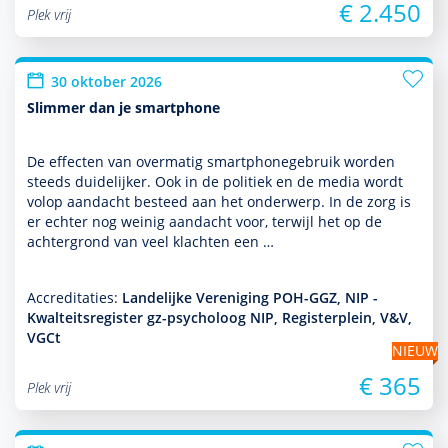
€ 2.450
Plek vrij
30 oktober 2026
Slimmer dan je smartphone
De effecten van overmatig smartphonegebruik worden
steeds duide­lijker. Ook in de politiek en de media wordt
volop aan­dacht besteed aan het onder­werp. In de zorg is
er echter nog weinig aan­dacht voor, terwijl het op de
achter­grond van veel klachten een …
Accreditaties:
Landelijke Vereniging POH-GGZ, NIP -
Kwalteitsregister gz-psycholoog NIP, Registerplein, V&V,
VGCt
NIEUW
€ 365
Plek vrij