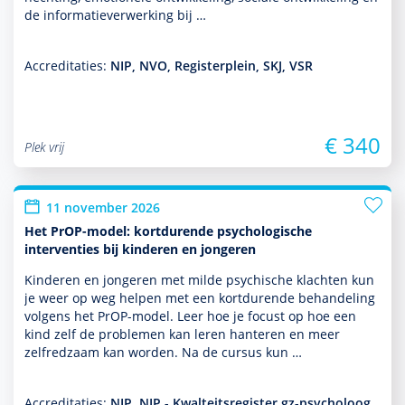
de infor­matieverwerking bij …
Accreditaties:
NIP, NVO, Registerplein, SKJ, VSR
€ 340
Plek vrij
11 november 2026
Het PrOP-model: kortdurende psychologische
interventies bij kinderen en jongeren
Kinderen en jongeren met milde psychische klachten kun
je weer op weg helpen met een kort­durende behan­del­ing
volgens het PrOP-model. Leer hoe je focust op hoe een
kind zelf de pro­ble­men kan leren hanteren en meer
zelfredzaam kan worden. Na de cursus kun …
Accreditaties:
NIP, NIP - Kwalteitsregister gz-psycholoog