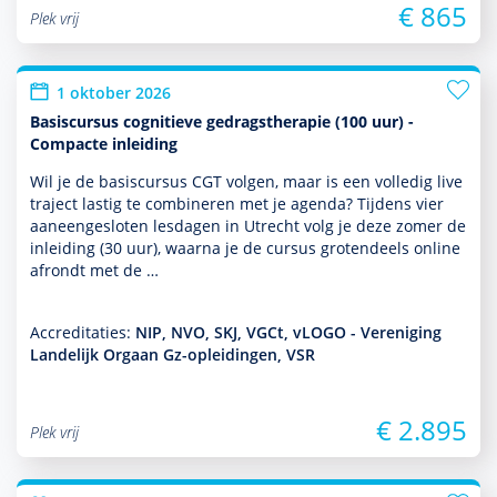
€ 865
Plek vrij
1 oktober 2026
Basiscursus cognitieve gedragstherapie (100 uur) -
Compacte inleiding
Wil je de basis­cursus CGT volgen, maar is een volledig live
traject lastig te combineren met je agenda? Tijdens vier
aaneengesloten lesdagen in Utrecht volg je deze zomer de
inleiding (30 uur), waarna je de cursus grotendeels online
afrondt met de …
Accreditaties:
NIP, NVO, SKJ, VGCt, vLOGO - Vereniging
Landelijk Orgaan Gz-opleidingen, VSR
€ 2.895
Plek vrij