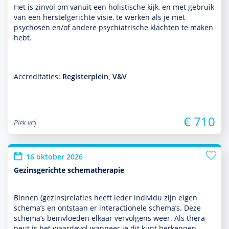
Het is zinvol om vanuit een holistische kijk, en met gebruik
van een herstelgerichte visie, te werken als je met
psychosen en/of andere psychia­trische klachten te maken
hebt.
Accreditaties:
Registerplein, V&V
€ 710
Plek vrij
16 oktober 2026
Gezinsgerichte schematherapie
Binnen (gezins)relaties heeft ieder individu zijn eigen
schema’s en ontstaan er interactionele schema’s. Deze
schema’s beïnvloeden elkaar vervolgens weer. Als thera­
peut is het waardevol wanneer je dit kunt herkennen,