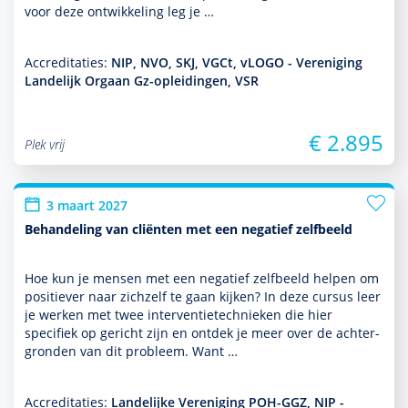
voor deze ont­wikke­ling leg je …
Accreditaties:
NIP, NVO, SKJ, VGCt, vLOGO - Vereniging
Landelijk Orgaan Gz-opleidingen, VSR
€ 2.895
Plek vrij
3 maart 2027
Behandeling van cliënten met een negatief zelfbeeld
Hoe kun je mensen met een negatief zelfbeeld helpen om
positiever naar zichzelf te gaan kijken? In deze cursus leer
je werken met twee inter­ventietech­nieken die hier
specifiek op gericht zijn en ontdek je meer over de achter­
gronden van dit probleem. Want …
Accreditaties:
Landelijke Vereniging POH-GGZ, NIP -