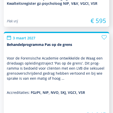
Kwalteitsregister gz-psycholoog NIP, V&V, VGCt, VSR
€ 595
Plek vrij
3 maart 2027
Behandelprogramma Pas op de grens
Voor de Forensische Academie ontwik­kelde de Waag een
driedaags opleidingstraject 'Pas op de grens'. Dit prog­
ram­ma is bedoeld voor cliënten met een LVB die seksueel
grensoverschrijdend gedrag hebben vertoond en bij wie
sprake is van een matig of hoog …
Accreditaties:
FGzPt, NIP, NVO, SKJ, VGCt, VSR