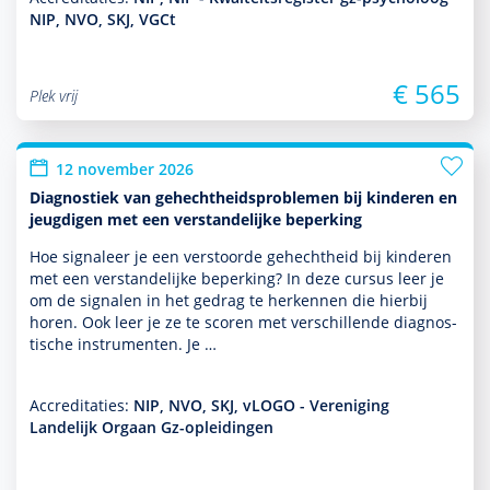
NIP, NVO, SKJ, VGCt
€ 565
Plek vrij
12 november 2026
Diagnostiek van gehechtheidsproblemen bij kinderen en
jeugdigen met een verstandelijke beperking
Hoe signaleer je een verstoorde gehechtheid bij kin­de­ren
met een ver­stande­lijke beper­king? In deze cursus leer je
om de signalen in het gedrag te herkennen die hierbij
horen. Ook leer je ze te scoren met ver­schil­lende diag­nos­
tische instru­men­ten. Je …
Accreditaties:
NIP, NVO, SKJ, vLOGO - Vereniging
Landelijk Orgaan Gz-opleidingen