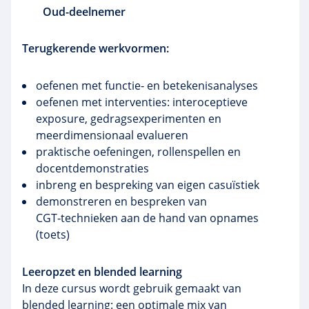
Oud-deelnemer
Terugkerende werkvormen:
oefenen met functie‑ en betekenisanalyses
oefenen met interventies: interoceptieve
exposure, gedragsexperimenten en
meerdimensionaal evalueren
praktische oefeningen, rollenspellen en
docentdemonstraties
inbreng en bespreking van eigen casuïstiek
demonstreren en bespreken van
CGT‑technieken aan de hand van opnames
(toets)
Leeropzet en blended learning
In deze cursus wordt gebruik gemaakt van
blended learning: een optimale mix van