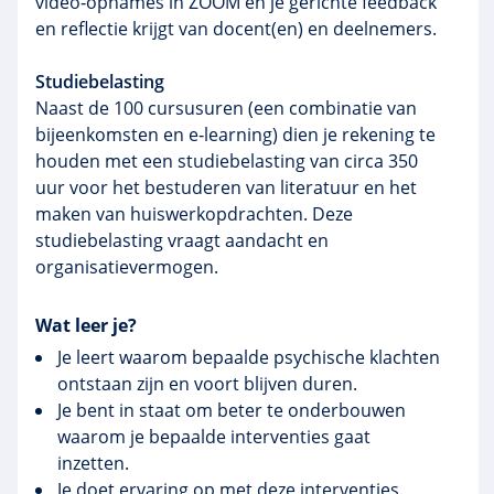
video‑opnames in ZOOM en je gerichte feedback
en reflectie krijgt van docent(en) en deelnemers.
Studiebelasting
Naast de 100 cursusuren (een combinatie van
bijeenkomsten en e‑learning) dien je rekening te
houden met een studiebelasting van circa 350
uur voor het bestuderen van literatuur en het
maken van huiswerkopdrachten. Deze
studiebelasting vraagt aandacht en
organisatievermogen.
Wat leer je?
Je leert waarom bepaalde psychische klachten
ontstaan zijn en voort blijven duren.
Je bent in staat om beter te onderbouwen
waarom je bepaalde interventies gaat
inzetten.
Je doet ervaring op met deze interventies.