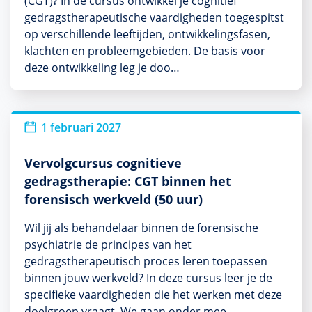
(CGT)? In de cursus ontwikkel je cognitief
gedragstherapeutische vaardigheden toegespitst
op verschillende leeftijden, ontwikkelingsfasen,
klachten en probleemgebieden. De basis voor
deze ontwikkeling leg je doo…
1 februari 2027
Vervolgcursus cognitieve
gedragstherapie: CGT binnen het
forensisch werkveld (50 uur)
Wil jij als behandelaar binnen de forensische
psychiatrie de principes van het
gedragstherapeutisch proces leren toepassen
binnen jouw werkveld? In deze cursus leer je de
specifieke vaardigheden die het werken met deze
doelgroep vraagt. We gaan onder mee…