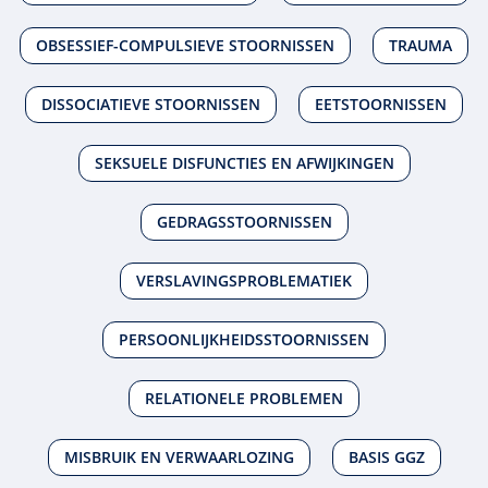
OBSESSIEF-COMPULSIEVE STOORNISSEN
TRAUMA
DISSOCIATIEVE STOORNISSEN
EETSTOORNISSEN
SEKSUELE DISFUNCTIES EN AFWIJKINGEN
GEDRAGSSTOORNISSEN
VERSLAVINGSPROBLEMATIEK
PERSOONLIJKHEIDSSTOORNISSEN
RELATIONELE PROBLEMEN
MISBRUIK EN VERWAARLOZING
BASIS GGZ