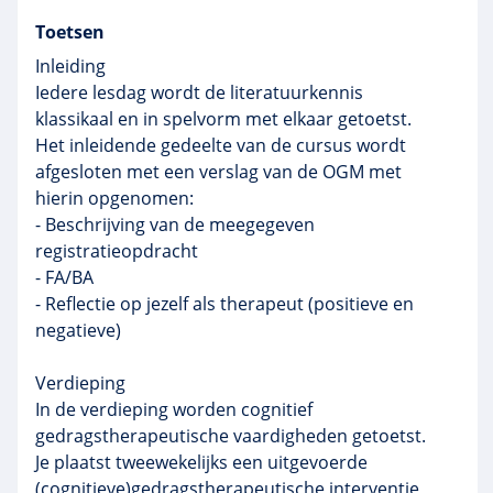
Toetsen
Inleiding
Iedere lesdag wordt de literatuurkennis
klassikaal en in spelvorm met elkaar getoetst.
Het inleidende gedeelte van de cursus wordt
afgesloten met een verslag van de OGM met
hierin opgenomen:
- Beschrijving van de meegegeven
registratieopdracht
- FA/BA
- Reflectie op jezelf als therapeut (positieve en
negatieve)
Verdieping
In de verdieping worden cognitief
gedragstherapeutische vaardigheden getoetst.
Je plaatst tweewekelijks een uitgevoerde
(cognitieve)gedragstherapeutische interventie,