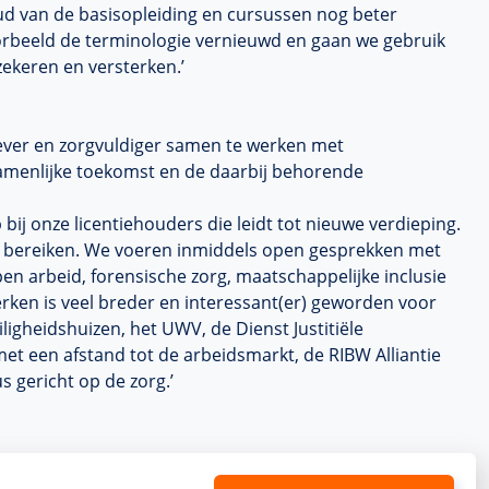
ud van de basisopleiding en cursussen nog beter
voorbeeld de terminologie vernieuwd en gaan we gebruik
zekeren en versterken.’
siever en zorgvuldiger samen te werken met
ezamenlijke toekomst en de daarbij behorende
bij onze licentiehouders die leidt tot nieuwe verdieping.
 bereiken. We voeren inmiddels open gesprekken met
n arbeid, forensische zorg, maatschappelijke inclusie
werken is veel breder en interessant(er) geworden voor
igheidshuizen, het UWV, de Dienst Justitiële
 met een afstand tot de arbeidsmarkt, de RIBW Alliantie
gericht op de zorg.’