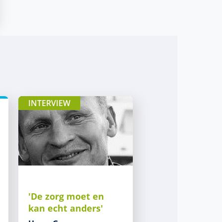
INTERVIEW
'De zorg moet en
kan echt anders'