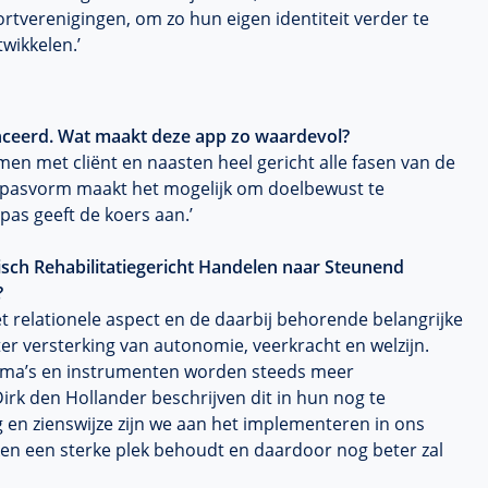
rtverenigingen, om zo hun eigen identiteit verder te
wikkelen.’
nceerd. Wat maakt deze app zo waardevol?
n met cliënt en naasten heel gericht alle fasen van de
pasvorm maakt het mogelijk om doelbewust te
pas geeft de koers aan.’
sch Rehabilitatiegericht Handelen naar Steunend
?
t relationele aspect en de daarbij behorende belangrijke
er versterking van autonomie, veerkracht en welzijn.
mma’s en instrumenten worden steeds meer
rk den Hollander beschrijven dit in hun nog te
 en zienswijze zijn we aan het implementeren in ons
en een sterke plek behoudt en daardoor nog beter zal