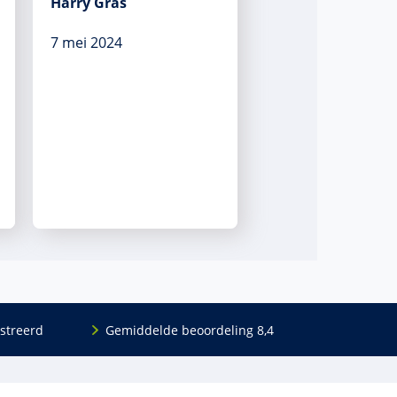
Harry Gras
7 mei 2024
streerd
Gemiddelde beoordeling 8,4