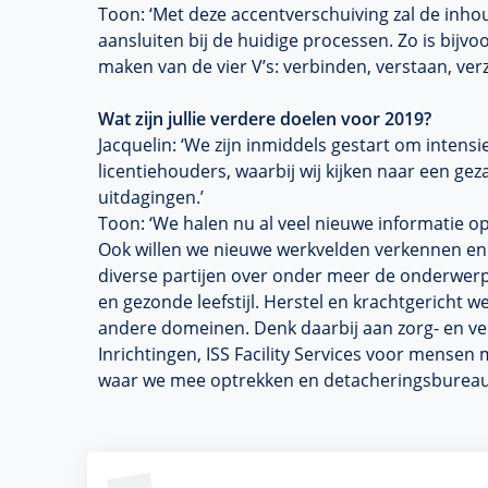
Toon: ‘Met deze accentverschuiving zal de inho
aansluiten bij de huidige processen. Zo is bij
maken van de vier V’s: verbinden, verstaan, ver
Wat zijn jullie verdere doelen voor 2019?
Jacquelin: ‘We zijn inmiddels gestart om inten
licentiehouders, waarbij wij kijken naar een g
uitdagingen.’
Toon: ‘We halen nu al veel nieuwe informatie op 
Ook willen we nieuwe werkvelden verkennen en
diverse partijen over onder meer de onderwerpe
en gezonde leefstijl. Herstel en krachtgericht 
andere domeinen. Denk daarbij aan zorg- en veil
Inrichtingen, ISS Facility Services voor mensen
waar we mee optrekken en detacheringsbureaus 