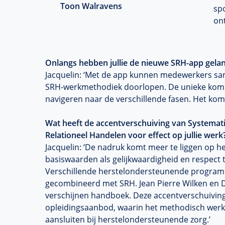
Toon Walravens
spo
ont
Onlangs hebben jullie de nieuwe SRH-app gela
Jacquelin: ‘Met de app kunnen medewerkers same
SRH-werkmethodiek doorlopen. De unieke kom
navigeren naar de verschillende fasen. Het kom
Wat heeft de accentverschuiving van Systemati
Relationeel Handelen voor effect op jullie werk
Jacquelin: ‘De nadruk komt meer te liggen op he
basiswaarden als gelijkwaardigheid en respect t
Verschillende herstelondersteunende progra
gecombineerd met SRH. Jean Pierre Wilken en Di
verschijnen handboek. Deze accentverschuiving
opleidingsaanbod, waarin het methodisch werk
aansluiten bij herstelondersteunende zorg.’