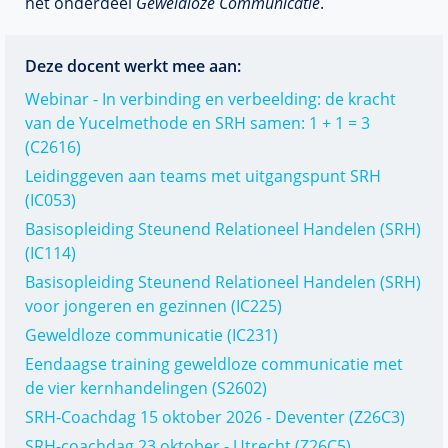
het onderdeel
Geweldloze Communicatie
.
Deze docent werkt mee aan:
Webinar - In verbinding en verbeelding: de kracht
van de Yucelmethode en SRH samen: 1 + 1 = 3
(C2616)
Leidinggeven aan teams met uitgangspunt SRH
(IC053)
Basisopleiding Steunend Relationeel Handelen (SRH)
(IC114)
Basisopleiding Steunend Relationeel Handelen (SRH)
voor jongeren en gezinnen (IC225)
Geweldloze communicatie (IC231)
Eendaagse training geweldloze communicatie met
de vier kernhandelingen (S2602)
SRH-Coachdag 15 oktober 2026 - Deventer (Z26C3)
SRH-coachdag 23 oktober - Utrecht (Z26C5)