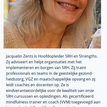
Jacquelin Zents is Hoofdopleider SRH en Strengths.
Zij adviseert en helpt organisaties met het
implementeren en borgen van SRH. Zij traint
professionals en teams in de geeste­lijke gezond­
heids­zorg, VGZ en maat­schappe­lijke opvang en zij
leidt coaches en docenten op. Ze is
eindverantwoordelijke voor de kwaliteit van onze
SRH cursussen en opleidingen. Als gecertificeerd
mindfulness-trainer en coach (VVM) toegevoegd aan