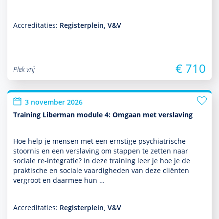
Accreditaties:
Registerplein, V&V
€ 710
Plek vrij
3 november 2026
Training Liberman module 4: Omgaan met verslaving
Hoe help je mensen met een ernstige psychia­trische
stoor­nis en een ver­sla­ving om stappen te zetten naar
sociale re-integratie? In deze training leer je hoe je de
prak­tische en sociale vaar­dig­heden van deze cliënten
vergroot en daarmee hun …
Accreditaties:
Registerplein, V&V