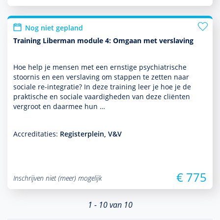
Nog niet gepland
Training Liberman module 4: Omgaan met verslaving
Hoe help je mensen met een ernstige psychia­trische
stoor­nis en een ver­sla­ving om stappen te zetten naar
sociale re-integratie? In deze training leer je hoe je de
prak­tische en sociale vaar­dig­heden van deze cliënten
vergroot en daarmee hun …
Accreditaties:
Registerplein, V&V
€ 775
Inschrijven niet (meer) mogelijk
1 - 10 van 10