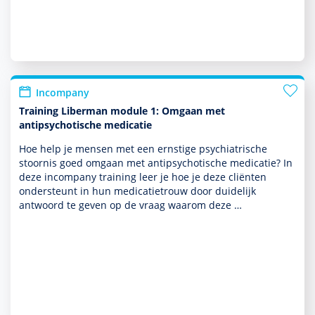
Incompany
Training Liberman module 1: Omgaan met
antipsychotische medicatie
Hoe help je mensen met een ernstige psychia­trische
stoor­nis goed omgaan met antipsychotische medicatie? In
deze incompany training leer je hoe je deze cliënten
onder­steunt in hun medi­catie­trouw door duide­lijk
antwoord te geven op de vraag waarom deze …