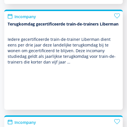
Incompany
Terugkomdag gecertificeerde train-de-trainers Liberman
Iedere gecer­tifi­ceerde train-de-trainer Liber­man dient
eens per drie jaar deze landelijke terug­kom­dag bij te
wonen om gecer­tifi­ceerd te blijven. Deze incomany
studiedag geldt als jaarlijkse terug­kom­dag voor train-de-
trainers die korter dan vijf jaar …
Incompany