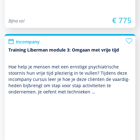
€ 775
Bijna vol
Incompany
Training Liberman module 3: Omgaan met vrije tijd
Hoe help je mensen met een ernstige psychia­trische
stoor­nis hun vrije tijd plezierig in te vullen? Tijdens deze
incompany cursus leer je hoe je deze cliënten de vaar­dig­
heden bijbrengt om stap voor stap activi­teiten te
ondernemen. Je oefent met tech­nieken …