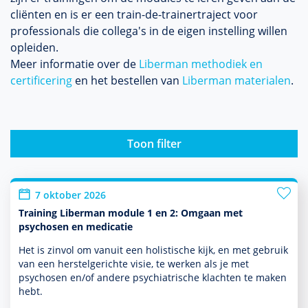
cliënten en is er een train-de-trainertraject voor
professionals die collega's in de eigen instel­ling willen
opleiden.
Meer infor­matie over de
Liber­man metho­diek en
certificering
en het bestellen van
Liber­man materialen
.
Toon filter
7 oktober 2026
Training Liberman module 1 en 2: Omgaan met
psychosen en medicatie
Het is zinvol om vanuit een holistische kijk, en met gebruik
van een herstelgerichte visie, te werken als je met
psychosen en/of andere psychia­trische klachten te maken
hebt.