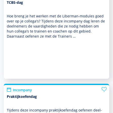
TCBS-dag
Hoe breng je het werken met de Liber­man-modules goed
over op je collega's? Tijdens deze incompany dag leren de
deel­nemers de vaar­dig­heden die ze nodig hebben om
hun collega's te trainen en coachen op dit gebied.
Daarnaast oefenen ze met de Trainers …
Incompany
Praktijkoefendag
Tijdens deze incompany prak­tijkoefendag oefenen deel­