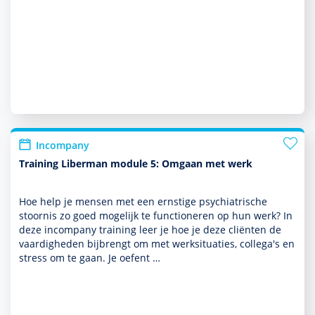
Incompany
Training Liberman module 5: Omgaan met werk
Hoe help je mensen met een ernstige psychia­trische
stoor­nis zo goed moge­lijk te functio­neren op hun werk? In
deze incompany training leer je hoe je deze cliënten de
vaar­dig­heden bijbrengt om met werksituaties, collega's en
stress om te gaan. Je oefent …