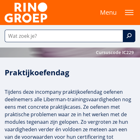
Menu
Cursuscode IC229
Praktijkoefendag
Tijdens deze incompany praktijkoefendag oefenen
deelnemers alle Liberman-trainingsvaardigheden nog
eens met concrete praktijkcases. Ze oefenen met
praktische problemen waar ze in het werken met de
modules tegenaan zijn gelopen. Zo vergroten ze hun
vaardigheden verder én voldoen ze meteen aan een
van de voorwaarden voor hun certificering tot