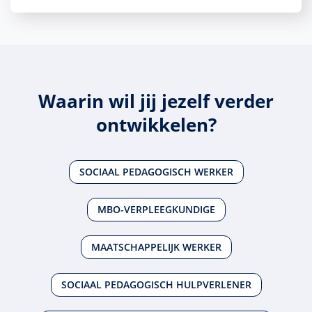
Waarin wil jij jezelf verder
ontwikkelen?
SOCIAAL PEDAGOGISCH WERKER
MBO-VERPLEEGKUNDIGE
MAATSCHAPPELIJK WERKER
SOCIAAL PEDAGOGISCH HULPVERLENER