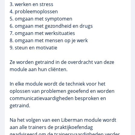
3. werken en stress
4. probleemoplossen
5. omgaan met symptomen
6. omgaan met gezondheid en drugs
7. omgaan met werksituaties
8. omgaan met mensen op je werk
9. steun en motivatie
Ze worden getraind in de overdracht van deze
module aan hun cliënten.
In elke module wordt de techniek voor het
oplossen van problemen geoefend en worden
communicatievaardigheden
besproken en
getraind.
Na het volgen van een
Liberman
module wordt
aan alle trainers de
praktijkoefendag
geadviseerd om de
trainersvaardigheden
verder