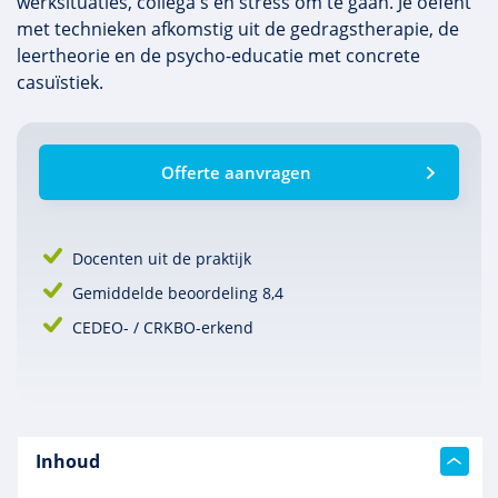
werksituaties, collega's en stress om te gaan. Je oefent
met technieken afkomstig uit de gedragstherapie, de
leertheorie en de psycho-educatie met concrete
casuïstiek.
Offerte aanvragen
Docenten uit de praktijk
Gemiddelde beoordeling 8,4
CEDEO- / CRKBO-erkend
Inhoud