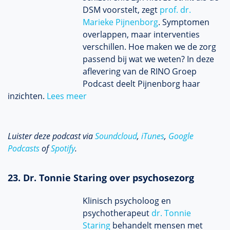
DSM voorstelt, zegt
prof. dr.
Marieke Pijnenborg
. Symptomen
overlappen, maar interventies
verschillen. Hoe maken we de zorg
passend bij wat we weten? In deze
aflevering van de RINO Groep
Podcast deelt Pijnenborg haar
inzichten.
Lees meer
Luister deze podcast via
Soundcloud
,
iTunes
,
Google
Podcasts
of
Spotify
.
23. Dr. Tonnie Staring over psychosezorg
Klinisch psycholoog en
psychotherapeut
dr. Tonnie
Staring
behandelt mensen met