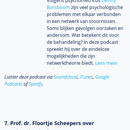
Volgens psychometricus
Denny
Borsboom
zijn veel psychologische
problemen met elkaar verbonden
in een netwerk van stoornissen.
Soms blijken gevolgen oorzaken en
andersom. Wat betekent dit voor
de behandeling? In deze podcast
spreekt hij over de eindeloze
mogelijkheden die zijn
netwerktheorie biedt.
Lees meer
Luister deze podcast via
Soundcloud
,
iTunes
,
Google
Podcasts
of
Spotify
.
7. Prof. dr. Floortje Scheepers over