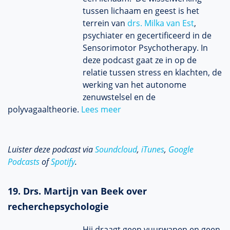
tussen lichaam en geest is het
terrein van
drs. Milka van Est
,
psychiater en gecertificeerd in de
Sensorimotor Psychotherapy. In
deze podcast gaat ze in op de
relatie tussen stress en klachten, de
werking van het autonome
zenuwstelsel en de
polyvagaaltheorie.
Lees meer
Luister deze podcast via
Soundcloud
,
iTunes
,
Google
Podcasts
of
Spotify
.
19. Drs. Martijn van Beek over
recherchepsychologie
Hij draagt geen vuurwapen en geen