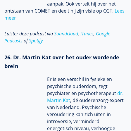
aanpak. Ook vertelt hij over het
ontstaan van COMET en deelt hij zijn visie op CGT.
Lees
meer
Luister deze podcast via
Soundcloud
,
iTunes
,
Google
Podcasts
of
Spotify
.
26. Dr. Martin Kat over het ouder wordende
brein
Er is een verschil in fysieke en
psychische ouderdom, zegt
psychiater en psychotherapeut
dr.
Martin Kat
, dé ouderenzorg-expert
van Nederland. Psychische
veroudering kan zich uiten in
introversie, verminderd
energetisch niveau, verhoogde