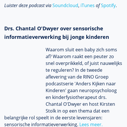
Luister deze podcast via
Soundcloud
,
iTunes
of
Spotify
.
Drs. Chantal O'Dwyer over sensorische
informatieverwerking bij jonge kinderen
Waarom sluit een baby zich soms
af? Waarom raakt een peuter zo
snel overprikkeld, of juist nauwelijks
te reguleren? In de tweede
aflevering van de RINO Groep
podcastserie 'Anders Kijken naar
Kinderen' gaan neuropsycholoog
en kinderfysiotherapeut drs.
Chantal O'Dwyer en host Kirsten
Stolk in op een thema dat een
belangrijke rol speelt in de eerste levensjaren:
sensorische informatieverwerking.
Lees meer.