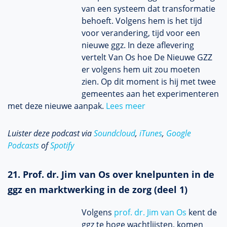
van een systeem dat transformatie
behoeft. Volgens hem is het tijd
voor verandering, tijd voor een
nieuwe ggz. In deze aflevering
vertelt Van Os hoe De Nieuwe GZZ
er volgens hem uit zou moeten
zien. Op dit moment is hij met twee
gemeentes aan het experimenteren
met deze nieuwe aanpak.
Lees meer
Luister deze podcast via
Soundcloud
,
iTunes
,
Google
Podcasts
of
Spotify
21. Prof. dr. Jim van Os over knelpunten in de
ggz en marktwerking in de zorg (deel 1)
Volgens
prof. dr. Jim van Os
kent de
ggz te hoge wachtlijsten, komen