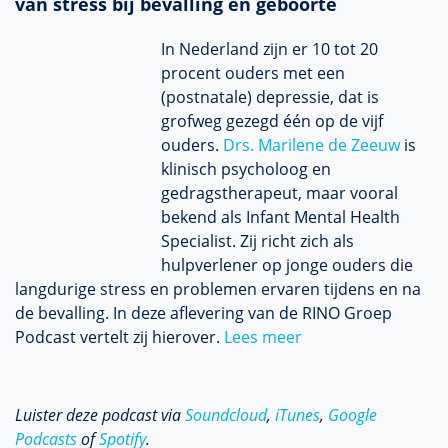
van stress bij bevalling en geboorte
In Nederland zijn er 10 tot 20
procent ouders met een
(postnatale) depressie, dat is
grofweg gezegd één op de vijf
ouders.
Drs. Marilene de Zeeuw
is
klinisch psycholoog en
gedragstherapeut, maar vooral
bekend als Infant Mental Health
Specialist. Zij richt zich als
hulpverlener op jonge ouders die
langdurige stress en problemen ervaren tijdens en na
de bevalling. In deze aflevering van de RINO Groep
Podcast vertelt zij hierover.
Lees meer
Luister deze podcast via
Soundcloud
,
iTunes
,
Google
Podcasts
of
Spotify
.