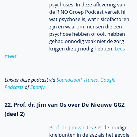
psychoses. In deze aflevering van
de RINO Groep Podcast vertelt hij
wat psychose is, wat risicofactoren
zijn en waarom mensen die een
psychose hebben of ooit hebben
gehad onnodig vaak niet de zorg
krijgen die zij nodig hebben.
Lees
meer
Luister deze podcast via
Soundcloud
,
iTunes
,
Google
Podcasts
of
Spotify
.
22. Prof. dr. Jim van Os over De Nieuwe GGZ
(deel 2)
Prof. dr. Jim van Os
ziet de huidige
knelpunten in de ggz als het gevolg