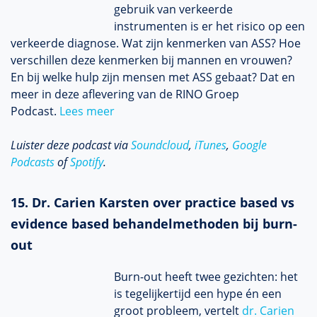
gebruik van verkeerde
instrumenten is er het risico op een
verkeerde diagnose. Wat zijn kenmerken van ASS? Hoe
verschillen deze kenmerken bij mannen en vrouwen?
En bij welke hulp zijn mensen met ASS gebaat? Dat en
meer in deze aflevering van de RINO Groep
Podcast.
Lees meer
Luister deze podcast via
Soundcloud
,
iTunes
,
Google
Podcasts
of
Spotify
.
15. Dr. Carien Karsten over practice based vs
evidence based behandelmethoden bij burn-
out
Burn-out heeft twee gezichten: het
is tegelijkertijd een hype én een
groot probleem, vertelt
dr. Carien