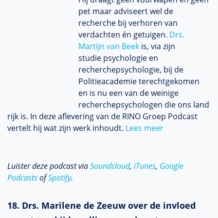
pet maar adviseert wel de
recherche bij verhoren van
verdachten én getuigen.
Drs.
Martijn van Beek
is, via zijn
studie psychologie en
recherchepsychologie, bij de
Politieacademie terechtgekomen
en is nu een van de weinige
recherchepsychologen die ons land
rijk is. In deze aflevering van de RINO Groep Podcast
vertelt hij wat zijn werk inhoudt.
Lees meer
Luister deze podcast via
Soundcloud
,
iTunes
,
Google
Podcasts
of
Spotify
.
18. Drs. Marilene de Zeeuw over de invloed