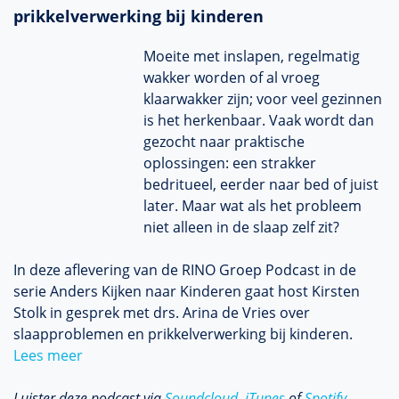
prikkelverwerking bij kinderen
Moeite met inslapen, regelmatig
wakker worden of al vroeg
klaarwakker zijn; voor veel gezinnen
is het herkenbaar. Vaak wordt dan
gezocht naar praktische
oplossingen: een strakker
bedritueel, eerder naar bed of juist
later. Maar wat als het probleem
niet alleen in de slaap zelf zit?
In deze aflevering van de RINO Groep Podcast in de
serie Anders Kijken naar Kinderen gaat host Kirsten
Stolk in gesprek met drs. Arina de Vries over
slaapproblemen en prikkelverwerking bij kinderen.
Lees meer
Luister deze podcast via
Soundcloud
,
iTunes
of
Spotify
.