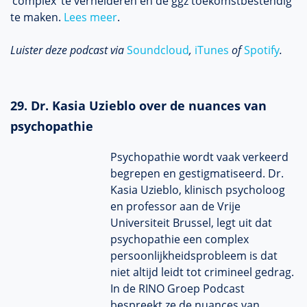
‘complex’ te verhelderen en de ggz toekomstbestendig
te maken.
Lees meer
.
Luister deze podcast via
Soundcloud
,
iTunes
of
Spotify
.
29. Dr. Kasia Uzieblo over de nuances van
psychopathie
Psychopathie wordt vaak verkeerd
begrepen en gestigmatiseerd. Dr.
Kasia Uzieblo, klinisch psycholoog
en professor aan de Vrije
Universiteit Brussel, legt uit dat
psychopathie een complex
persoonlijkheidsprobleem is dat
niet altijd leidt tot crimineel gedrag.
In de RINO Groep Podcast
bespreekt ze de nuances van