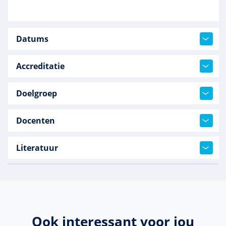
Datums
Accreditatie
Doelgroep
Docenten
Literatuur
Ook interessant voor jou