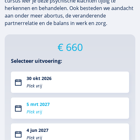
cursus leer je deze psychische klachten tijdig te
herkennen en behandelen. Ook besteden we aandacht
aan onder meer abortus, de veranderende
partnerrelatie en de balans in werk en zorg.
€ 660
Selecteer uitvoering:
30 okt 2026
Plek vrij
5 mrt 2027
Plek vrij
4 jun 2027
Plek vrij