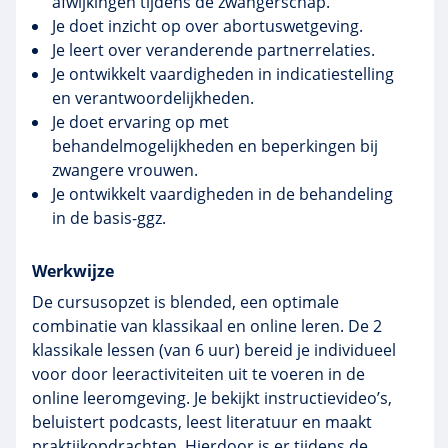
afwijkingen tijdens de zwangerschap.
Je doet inzicht op over abortuswetgeving.
Je leert over veranderende partnerrelaties.
Je ontwikkelt vaardigheden in indicatiestelling
en verantwoordelijkheden.
Je doet ervaring op met
behandelmogelijkheden en beperkingen bij
zwangere vrouwen.
Je ontwikkelt vaardigheden in de behandeling
in de basis-ggz.
Werkwijze
De cursusopzet is blended, een optimale
combinatie van klassikaal en online leren. De 2
klassikale lessen (van 6 uur) bereid je individueel
voor door leeractiviteiten uit te voeren in de
online leeromgeving. Je bekijkt instructievideo’s,
beluistert podcasts, leest literatuur en maakt
praktijkopdrachten. Hierdoor is er tijdens de