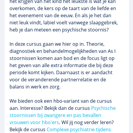
het krijgen van het kind het leukste is wat je kan
overkomen, de kers op de taart van de liefde en
het evenement van de eeuw. En als je het dan
niet leuk vindt, labiel voelt vanwege slaapgebrek,
heb je dan meteen een psychische stoornis?
In deze cursus gaan we hier op in. Theorie,
diagnostiek en behandelmogelijkheden van As I
stoornissen komen aan bod en de focus ligt op
het geven van alle extra informatie die bij deze
periode komt kijken. Daarnaast is er aandacht
voor de veranderende partnerrelatie en de
balans in werk en zorg.
We bieden ook een hbo-variant van de cursus
aan. Interesse? Bekijk dan de cursus
Psychische
stoornissen bij zwangere en pas bevallen
vrouwen voor hbo'ers
. Wil jij nog verder leren?
Bekijk de cursus
Complexe psychiatrie tijdens