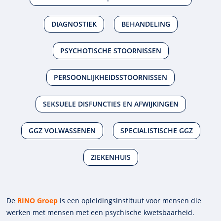
DIAGNOSTIEK
BEHANDELING
PSYCHOTISCHE STOORNISSEN
PERSOONLIJKHEIDSSTOORNISSEN
SEKSUELE DISFUNCTIES EN AFWIJKINGEN
GGZ VOLWASSENEN
SPECIALISTISCHE GGZ
ZIEKENHUIS
De
RINO Groep
is een opleidings­insti­tuut voor mensen die
werken met mensen met een psychische kwets­baar­heid.