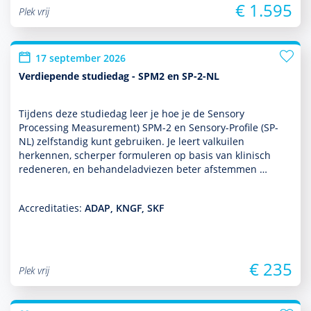
€ 1.595
Plek vrij
17 september 2026
Verdiepende studiedag - SPM2 en SP-2-NL
Tijdens deze studiedag leer je hoe je de Sensory
Processing Measurement) SPM-2 en Sensory-Profile (SP-
NL) zelf­standig kunt gebruiken. Je leert valkuilen
herkennen, scherper formuleren op basis van klinisch
redeneren, en behan­deladviezen beter afstemmen …
Accreditaties:
ADAP, KNGF, SKF
€ 235
Plek vrij