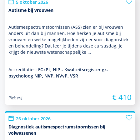
5 oktober 2026
Autisme bij vrouwen
Autismespectrumstoor­nissen (ASS) zien er bij vrouwen
anders uit dan bij mannen. Hoe herken je autisme bij
vrouwen en welke moge­lijk­heden zijn er voor diag­nos­tiek
en behan­del­ing? Dat leer je tijdens deze cursusdag. Je
krijgt de nieuwste weten­schappe­lijke …
Accreditaties:
FGzPt, NIP - Kwalteitsregister gz-
psycholoog NIP, NVP, NVvP, VSR
€ 410
Plek vrij
26 oktober 2026
Diagnostiek autismespectrumstoornissen bij
volwassenen