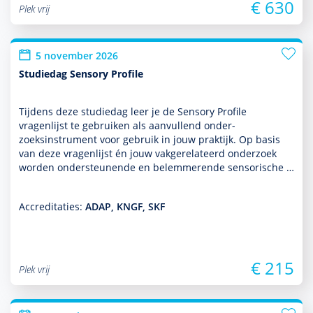
€ 630
Plek vrij
5 november 2026
Studiedag Sensory Profile
Tijdens deze studiedag leer je de Sensory Profile
vragenlijst te gebruiken als aan­vullend onder­
zoeksinstrument voor gebruik in jouw prak­tijk. Op basis
van deze vragenlijst én jouw vakgerelateerd onder­zoek
worden onder­steunende en belemmerende sensorische …
Accreditaties:
ADAP, KNGF, SKF
€ 215
Plek vrij