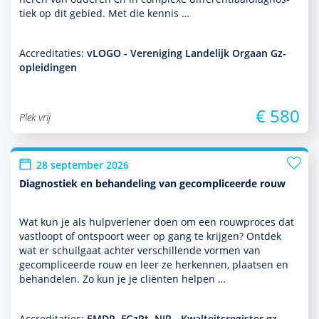
tiek op dit gebied. Met die kennis …
Accreditaties:
vLOGO - Vereniging Landelijk Orgaan Gz-
opleidingen
€ 580
Plek vrij
28 september 2026
Diagnostiek en behandeling van gecompliceerde rouw
Wat kun je als hulp­ver­le­ner doen om een rouwproces dat
vastloopt of ontspoort weer op gang te krijgen? Ontdek
wat er schuilgaat achter ver­schil­lende vormen van
gecompliceerde rouw en leer ze herkennen, plaatsen en
behan­delen. Zo kun je je cliënten helpen …
Accreditaties:
EMDR, FGzPt, NIP - Kwalteitsregister gz-