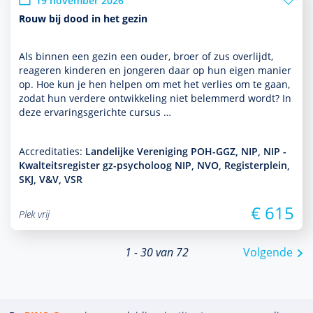
19 november 2026
Rouw bij dood in het gezin
Als binnen een gezin een ouder, broer of zus overlijdt,
reageren kin­de­ren en jongeren daar op hun eigen manier
op. Hoe kun je hen helpen om met het verlies om te gaan,
zodat hun verdere ont­wikke­ling niet belemmerd wordt? In
deze ervaringsgerichte cursus …
Accreditaties:
Landelijke Vereniging POH-GGZ, NIP, NIP -
Kwalteitsregister gz-psycholoog NIP, NVO, Registerplein,
SKJ, V&V, VSR
€ 615
Plek vrij
1 - 30 van 72
Volgende