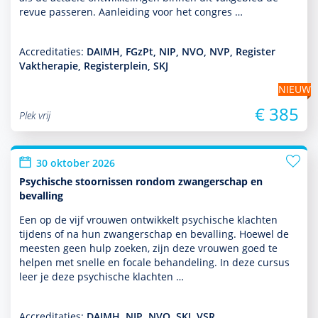
revue passeren. Aanleiding voor het congres …
Accreditaties:
DAIMH, FGzPt, NIP, NVO, NVP, Register
Vaktherapie, Registerplein, SKJ
NIEUW
€ 385
Plek vrij
30 oktober 2026
Psychische stoornissen rondom zwangerschap en
bevalling
Een op de vijf vrouwen ontwik­kelt psychische klachten
tijdens of na hun zwangerschap en bevalling. Hoewel de
meesten geen hulp zoeken, zijn deze vrouwen goed te
helpen met snelle en focale behan­del­ing. In deze cursus
leer je deze psychische klachten …
Accreditaties:
DAIMH, NIP, NVO, SKJ, VSR