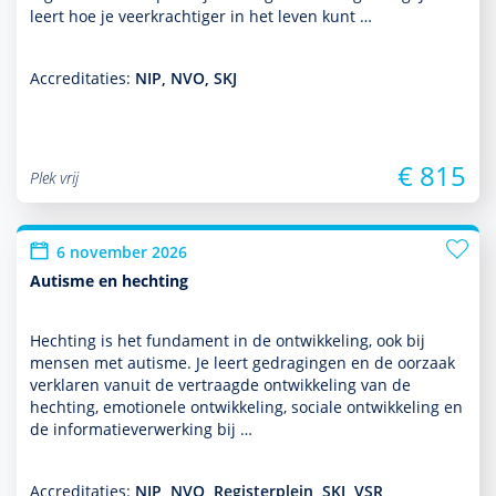
leert hoe je veerkrachtiger in het leven kunt …
Accreditaties:
NIP, NVO, SKJ
€ 815
Plek vrij
6 november 2026
Autisme en hechting
Hechting is het fundament in de ont­wikke­ling, ook bij
mensen met autisme. Je leert gedragingen en de oorzaak
verklaren vanuit de vertraagde ont­wikke­ling van de
hechting, emotionele ont­wikke­ling, sociale ont­wikke­ling en
de infor­matieverwerking bij …
Accreditaties:
NIP, NVO, Registerplein, SKJ, VSR