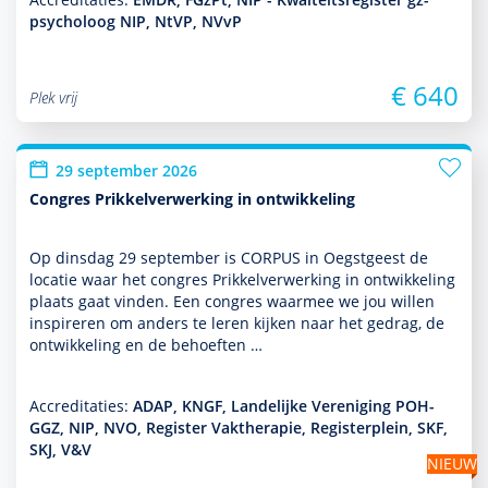
psycholoog NIP, NtVP, NVvP
€ 640
Plek vrij
29 september 2026
Congres Prikkelverwerking in ontwikkeling
Op dins­dag 29 september is CORPUS in Oegstgeest de
locatie waar het congres Prikkelverwerking in ont­wikke­ling
plaats gaat vinden. Een congres waarmee we jou willen
inspireren om anders te leren kijken naar het gedrag, de
ont­wikke­ling en de behoeften …
Accreditaties:
ADAP, KNGF, Landelijke Vereniging POH-
GGZ, NIP, NVO, Register Vaktherapie, Registerplein, SKF,
SKJ, V&V
NIEUW