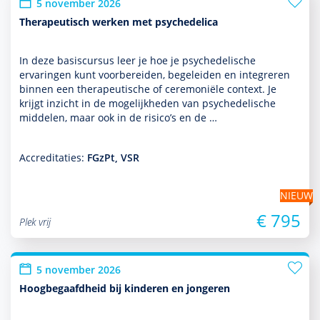
5 november 2026
Therapeutisch werken met psychedelica
In deze basis­cursus leer je hoe je psychedelische
ervaringen kunt voorbereiden, bege­leiden en integreren
binnen een thera­peu­tische of ceremoniële context. Je
krijgt inzicht in de moge­lijk­heden van psychedelische
middelen, maar ook in de risico’s en de …
Accreditaties:
FGzPt, VSR
NIEUW
€ 795
Plek vrij
5 november 2026
Hoogbegaafdheid bij kinderen en jongeren