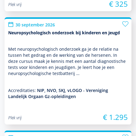
€ 325
Plek vrij
30 september 2026
Neuropsychologisch onderzoek bij kinderen en jeugd
Met neuro­psycho­logisch onder­zoek ga je de relatie na
tussen het gedrag en de werking van de hersenen. In
deze cursus maak je kennis met een aantal diag­nos­tische
tests voor kin­de­ren en jeugdigen. Je leert hoe je een
neuro­psycho­logische testbatterij …
Accreditaties:
NIP, NVO, SKJ, vLOGO - Vereniging
Landelijk Orgaan Gz-opleidingen
€ 1.295
Plek vrij