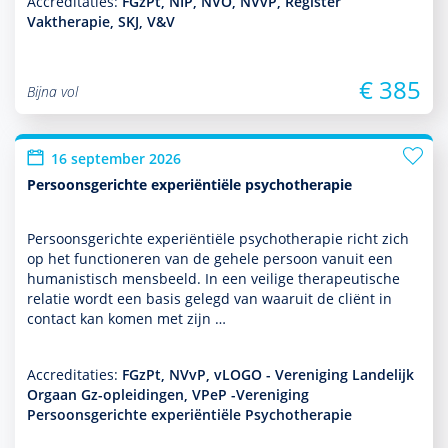
Accreditaties:
FGzPt, NIP, NVO, NVvP, Register
Vaktherapie, SKJ, V&V
€ 385
Bijna vol
16 september 2026
Persoonsgerichte experiëntiële psychotherapie
Persoonsgerichte experiëntiële psycho­thera­pie richt zich
op het functio­neren van de gehele persoon vanuit een
humanistisch mensbeeld. In een veilige thera­peu­tische
relatie wordt een basis gelegd van waaruit de cliënt in
contact kan komen met zijn …
Accreditaties:
FGzPt, NVvP, vLOGO - Vereniging Landelijk
Orgaan Gz-opleidingen, VPeP -Vereniging
Persoonsgerichte experiëntiële Psychotherapie