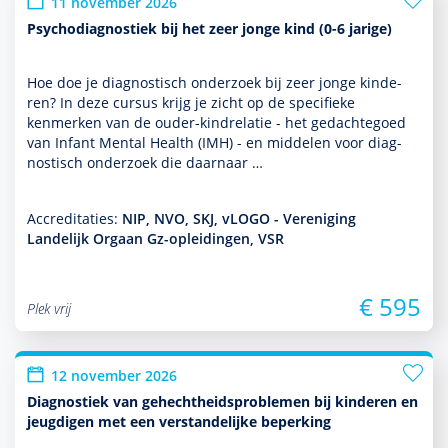
11 november 2026
Psychodiagnostiek bij het zeer jonge kind (0-6 jarige)
Hoe doe je diag­nos­tisch onder­zoek bij zeer jonge kin­de­
ren? In deze cursus krijg je zicht op de speci­fieke
kenmerken van de ouder-kindrelatie - het gedachtegoed
van Infant Mental Health (IMH) - en middelen voor diag­
nos­tisch onder­zoek die daarnaar …
Accreditaties:
NIP, NVO, SKJ, vLOGO - Vereniging
Landelijk Orgaan Gz-opleidingen, VSR
€ 595
Plek vrij
12 november 2026
Diagnostiek van gehechtheidsproblemen bij kinderen en
jeugdigen met een verstandelijke beperking