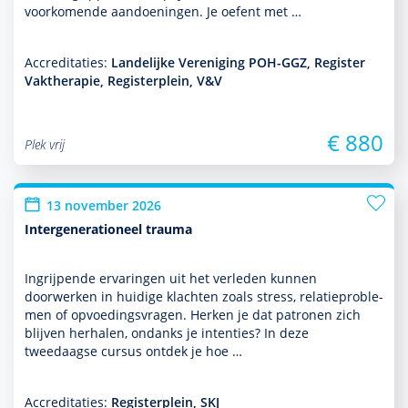
voor­komende aan­doeningen. Je oefent met …
Accreditaties:
Landelijke Vereniging POH-GGZ, Register
Vaktherapie, Registerplein, V&V
€ 880
Plek vrij
13 november 2026
Intergenerationeel trauma
Ingrijpende ervaringen uit het verleden kunnen
doorwerken in huidige klachten zoals stress, relatiepro­ble­
men of opvoedingsvragen. Herken je dat patronen zich
blijven herhalen, ondanks je intenties? In deze
tweedaagse cursus ontdek je hoe …
Accreditaties:
Registerplein, SKJ