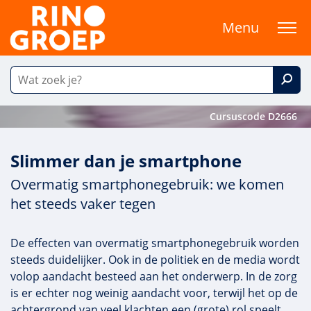
Menu
Cursuscode D2666
Slimmer dan je smartphone
Overmatig smartphonegebruik: we komen
het steeds vaker tegen
De effecten van overmatig smartphonegebruik worden
steeds duidelijker. Ook in de politiek en de media wordt
volop aandacht besteed aan het onderwerp. In de zorg
is er echter nog weinig aandacht voor, terwijl het op de
achtergrond van veel klachten een (grote) rol speelt.