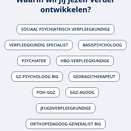
ontwikkelen?
SOCIAAL PSYCHIATRISCH VERPLEEGKUNDIGE
VERPLEEGKUNDIG SPECIALIST
BASISPSYCHOLOOG
PSYCHIATER
HBO-VERPLEEGKUNDIGE
GZ-PSYCHOLOOG BIG
GEDRAGSTHERAPEUT
POH-GGZ
GGZ-AGOOG
JEUGDVERPLEEGKUNDIGE
ORTHOPEDAGOOG-GENERALIST BIG