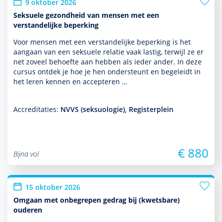
9 oktober 2026
Seksuele gezondheid van mensen met een
verstandelijke beperking
Voor mensen met een ver­stande­lijke beper­king is het
aangaan van een seksuele relatie vaak lastig, terwijl ze er
net zoveel behoefte aan hebben als ieder ander. In deze
cursus ontdek je hoe je hen onder­steunt en bege­leidt in
het leren kennen en accepteren …
Accreditaties:
NVVS (seksuologie), Registerplein
€ 880
Bijna vol
15 oktober 2026
Omgaan met onbegrepen gedrag bij (kwetsbare)
ouderen