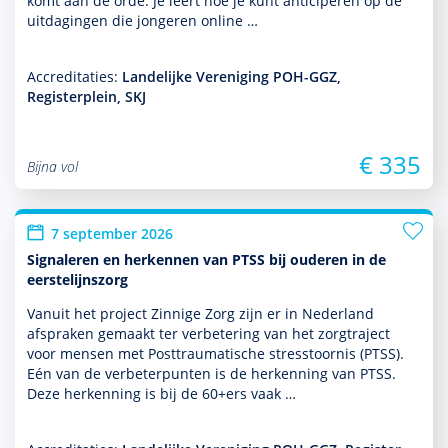
komt aan de orde. Je leert hoe je kunt anticiperen op de
uitdagingen die jongeren online …
Accreditaties:
Landelijke Vereniging POH-GGZ,
Registerplein, SKJ
€ 335
Bijna vol
7 september 2026
Signaleren en herkennen van PTSS bij ouderen in de
eerstelijnszorg
Vanuit het project Zinnige Zorg zijn er in Nederland
afspraken gemaakt ter verbetering van het zorgtraject
voor mensen met Posttraumatische stresstoor­nis (PTSS).
Eén van de verbeterpunten is de herkenning van PTSS.
Deze herkenning is bij de 60+ers vaak …