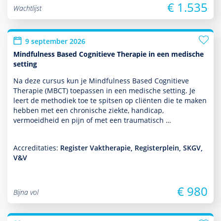
€ 1.535
Wachtlijst
9 september 2026
Mindfulness Based Cognitieve Therapie in een medische
setting
Na deze cursus kun je Mindfulness Based Cognitieve
Therapie (MBCT) toe­pas­sen in een medische setting. Je
leert de metho­diek toe te spitsen op cliënten die te maken
hebben met een chronische ziekte, handicap,
vermoeidheid en pijn of met een traumatisch …
Accreditaties:
Register Vaktherapie, Registerplein, SKGV,
V&V
€ 980
Bijna vol