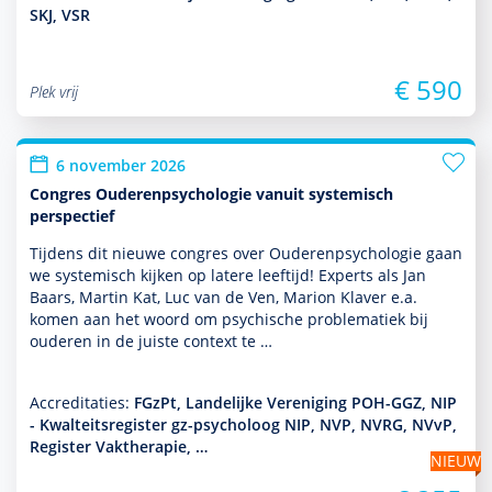
SKJ, VSR
€ 590
Plek vrij
6 november 2026
Congres Ouderenpsychologie vanuit systemisch
perspectief
Tijdens dit nieuwe congres over Ouderenpsycho­logie gaan
we systemisch kijken op latere leeftijd! Experts als Jan
Baars, Martin Kat, Luc van de Ven, Marion Klaver e.a.
komen aan het woord om psychische proble­ma­tiek bij
ouderen in de juiste context te …
Accreditaties:
FGzPt, Landelijke Vereniging POH-GGZ, NIP
- Kwalteitsregister gz-psycholoog NIP, NVP, NVRG, NVvP,
Register Vaktherapie, …
NIEUW