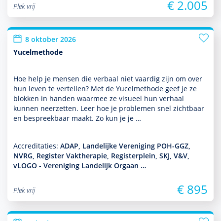
€ 2.005
Plek vrij
8 oktober 2026
Yucelmethode
Hoe help je mensen die verbaal niet vaardig zijn om over
hun leven te vertellen? Met de Yucelmethode geef je ze
blokken in handen waarmee ze visueel hun verhaal
kunnen neerzetten. Leer hoe je pro­ble­men snel zichtbaar
en bespreekbaar maakt. Zo kun je je …
Accreditaties:
ADAP, Landelijke Vereniging POH-GGZ,
NVRG, Register Vaktherapie, Registerplein, SKJ, V&V,
vLOGO - Vereniging Landelijk Orgaan …
€ 895
Plek vrij