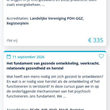
zoals energiebeheer, …
Accreditaties:
Landelijke Vereniging POH-GGZ,
Registerplein
€ 335
Plek vrij
11 september 2026
Het fundament van gezonde ontwikkeling, veerkracht,
relationele gezondheid en herstel
Wat heeft een mens nodig om zich gezond te ontwik­kelen?
En wat is er nodig voor herstel als de ont­wikke­ling of het
functio­neren is verstoord? In deze cursus gaan we in op
de onderliggende mechanismen van het psychisch
functio­neren, ons fundament. We …
Accreditaties:
FGzPt, NIP, NVO, NVvP, Register