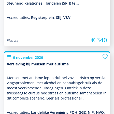
Steunend Relationeel Han­delen (SRH) te …
Accreditaties:
Registerplein, SKJ, V&V
€ 340
Plek vrij
6 november 2026
Verslaving bij mensen met autisme
Mensen met autisme lopen dubbel zoveel risico op ver­sla­
vingspro­ble­men, met alcohol en cannabisgebruik als de
meest voor­komende uitdagingen. Ontdek in deze
tweedaagse cursus hoe stress en autisme samenspelen in
dit complexe scenario. Leer als professional …
Accreditaties:
Landelijke Vereniging POH-GGZ, NIP, NVO,