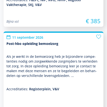
Vaktherapie, SKJ, V&V
€ 385
Bijna vol
11 september 2026
Post-hbo opleiding bemoeizorg
Als je werkt in de bemoei­zorg heb je bijzondere compe­
ten­ties nodig om zorgwekkende zorgmijders te verleiden
tot zorg. In deze opleiding bemoei­zorg leer je contact te
maken met deze mensen en ze te bege­leiden en behan­
delen op ver­schil­lende levensgebieden. …
Accreditaties:
Registerplein, V&V