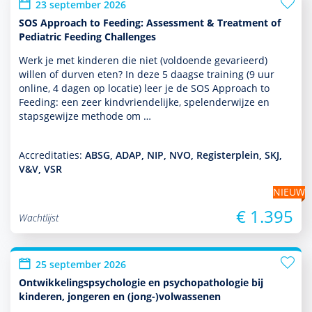
23 september 2026
SOS Approach to Feeding: Assessment & Treatment of
Pediatric Feeding Challenges
Werk je met kin­de­ren die niet (vol­doende gevarieerd)
willen of durven eten? In deze 5 daagse training (9 uur
online, 4 dagen op locatie) leer je de SOS Approach to
Feeding: een zeer kindvriendelijke, spelenderwijze en
stapsgewijze methode om …
Accreditaties:
ABSG, ADAP, NIP, NVO, Registerplein, SKJ,
V&V, VSR
NIEUW
€ 1.395
Wachtlijst
25 september 2026
Ontwikkelingspsychologie en psychopathologie bij
kinderen, jongeren en (jong-)volwassenen