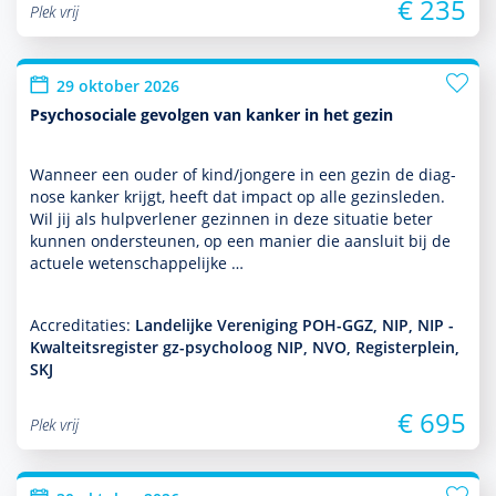
€ 235
Plek vrij
29 oktober 2026
Psychosociale gevolgen van kanker in het gezin
Wanneer een ouder of kind/jongere in een gezin de diag­
nose kanker krijgt, heeft dat impact op alle gezinsleden.
Wil jij als hulp­ver­le­ner gezin­nen in deze situatie beter
kunnen onder­steunen, op een manier die aansluit bij de
actuele weten­schappe­lijke …
Accreditaties:
Landelijke Vereniging POH-GGZ, NIP, NIP -
Kwalteitsregister gz-psycholoog NIP, NVO, Registerplein,
SKJ
€ 695
Plek vrij