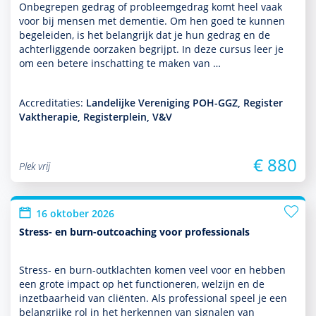
Onbegrepen gedrag of probleemgedrag komt heel vaak
voor bij mensen met dementie. Om hen goed te kunnen
bege­leiden, is het belang­rijk dat je hun gedrag en de
achterliggende oorzaken begrijpt. In deze cursus leer je
om een betere inschatting te maken van …
Accreditaties:
Landelijke Vereniging POH-GGZ, Register
Vaktherapie, Registerplein, V&V
€ 880
Plek vrij
16 oktober 2026
Stress- en burn-outcoaching voor professionals
Stress- en burn-outklachten komen veel voor en hebben
een grote impact op het functio­neren, welzijn en de
inzetbaarheid van cliënten. Als professional speel je een
belang­rijke rol in het herkennen van signalen van