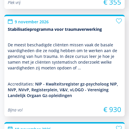
€ 355
Plek vrij
9 november 2026
Stabilisatieprogramma voor traumaverwerking
De meest beschadigde cliënten missen vaak de basale
vaar­dig­heden die ze nodig hebben om te werken aan de
genezing van hun trauma. In deze cursus leer je hoe je
samen met je cliënten syste­ma­tisch onder­zoekt welke
vaar­dig­heden zij moeten opdoen of …
Accreditaties:
NIP - Kwalteitsregister gz-psycholoog NIP,
NVP, NVvP, Registerplein, V&V, vLOGO - Vereniging
Landelijk Orgaan Gz-opleidingen
€ 930
Bijna vol