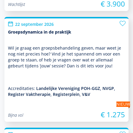
€ 3.900
Wachtlijst
22 september 2026
Groepsdynamica in de praktijk
Wil je graag een groepsbehan­del­ing geven, maar weet je
nog niet precies hoe? Vind je het spannend om voor een
groep te staan, of heb je vragen over wat er allemaal
gebeurt tijdens ‘jouw’ sessie? Dan is dit iets voor jou!
Accreditaties:
Landelijke Vereniging POH-GGZ, NVGP,
Register Vaktherapie, Registerplein, V&V
NIEUW
€ 1.275
Bijna vol