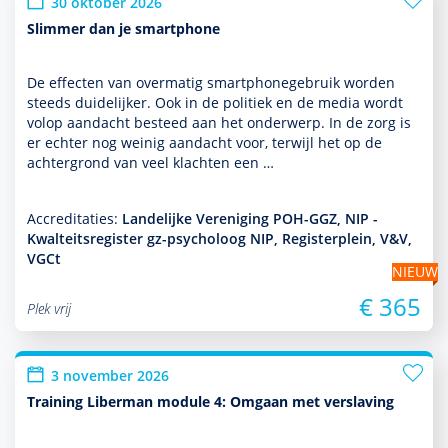
30 oktober 2026
Slimmer dan je smartphone
De effecten van overmatig smartphonegebruik worden
steeds duide­lijker. Ook in de politiek en de media wordt
volop aan­dacht besteed aan het onder­werp. In de zorg is
er echter nog weinig aan­dacht voor, terwijl het op de
achter­grond van veel klachten een …
Accreditaties:
Landelijke Vereniging POH-GGZ, NIP -
Kwalteitsregister gz-psycholoog NIP, Registerplein, V&V,
VGCt
NIEUW
€ 365
Plek vrij
3 november 2026
Training Liberman module 4: Omgaan met verslaving