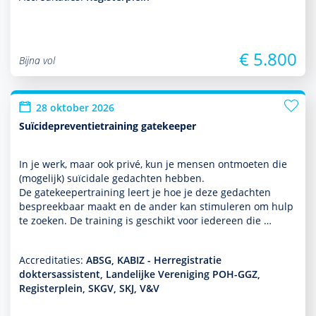
€ 5.800
Bijna vol
28 oktober 2026
Suïcidepreventietraining gatekeeper
In je werk, maar ook privé, kun je mensen ontmoeten die
(moge­lijk) suïcidale gedachten hebben.
De gatekeepertraining leert je hoe je deze gedachten
bespreekbaar maakt en de ander kan stimuleren om hulp
te zoeken. De training is geschikt voor iedereen die …
Accreditaties:
ABSG, KABIZ - Herregistratie
doktersassistent, Landelijke Vereniging POH-GGZ,
Registerplein, SKGV, SKJ, V&V