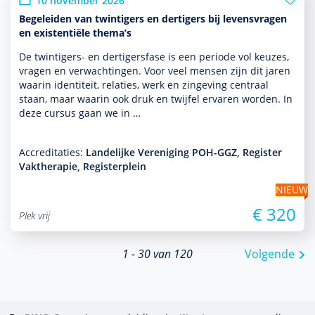
10 november 2026
Begeleiden van twintigers en dertigers bij levensvragen
en existentiële thema’s
De twintigers- en dertigersfase is een periode vol keuzes,
vragen en verwachtingen. Voor veel mensen zijn dit jaren
waarin identiteit, relaties, werk en zingeving centraal
staan, maar waarin ook druk en twijfel ervaren worden. In
deze cursus gaan we in …
Accreditaties:
Landelijke Vereniging POH-GGZ, Register
Vaktherapie, Registerplein
NIEUW
€ 320
Plek vrij
1 - 30 van 120
Volgende