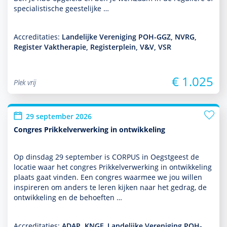
specialis­tische geeste­lijke …
Accreditaties:
Landelijke Vereniging POH-GGZ, NVRG,
Register Vaktherapie, Registerplein, V&V, VSR
€ 1.025
Plek vrij
29 september 2026
Congres Prikkelverwerking in ontwikkeling
Op dins­dag 29 september is CORPUS in Oegstgeest de
locatie waar het congres Prikkelverwerking in ont­wikke­ling
plaats gaat vinden. Een congres waarmee we jou willen
inspireren om anders te leren kijken naar het gedrag, de
ont­wikke­ling en de behoeften …
Accreditaties:
ADAP, KNGF, Landelijke Vereniging POH-