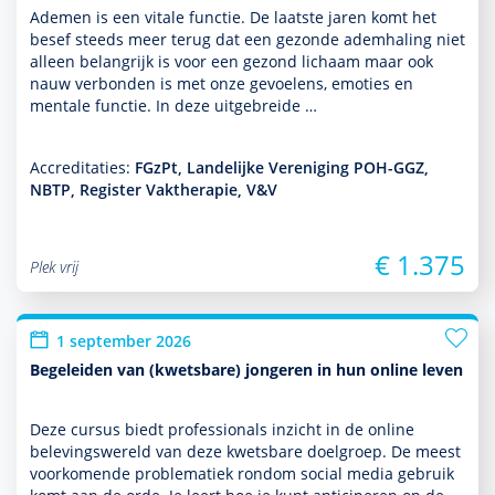
Ademen is een vitale functie. De laatste jaren komt het
besef steeds meer terug dat een gezonde ademhaling niet
alleen belang­rijk is voor een gezond lichaam maar ook
nauw verbonden is met onze gevoelens, emoties en
mentale functie. In deze uit­ge­breide …
Accreditaties:
FGzPt, Landelijke Vereniging POH-GGZ,
NBTP, Register Vaktherapie, V&V
€ 1.375
Plek vrij
1 september 2026
Begeleiden van (kwetsbare) jongeren in hun online leven
Deze cursus biedt professionals inzicht in de online
belevingswereld van deze kwetsbare doel­groep. De meest
voor­komende proble­ma­tiek ron­dom social media gebruik