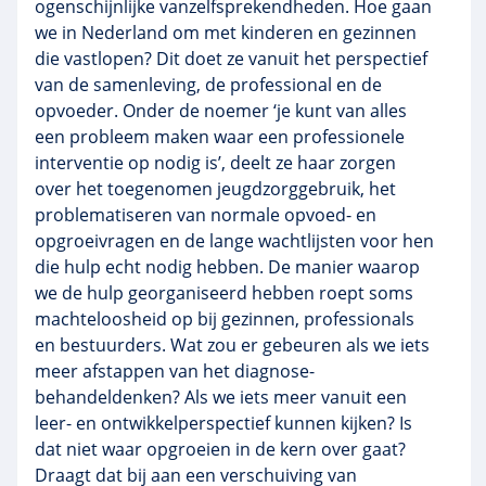
ogenschijnlijke vanzelfsprekendheden. Hoe gaan
we in Nederland om met kinderen en gezinnen
die vastlopen? Dit doet ze vanuit het perspectief
van de samenleving, de professional en de
opvoeder. Onder de noemer ‘je kunt van alles
een probleem maken waar een professionele
interventie op nodig is’, deelt ze haar zorgen
over het toegenomen jeugdzorggebruik, het
problematiseren van normale opvoed- en
opgroeivragen en de lange wachtlijsten voor hen
die hulp echt nodig hebben. De manier waarop
we de hulp georganiseerd hebben roept soms
machteloosheid op bij gezinnen, professionals
en bestuurders. Wat zou er gebeuren als we iets
meer afstappen van het diagnose-
behandeldenken? Als we iets meer vanuit een
leer- en ontwikkelperspectief kunnen kijken? Is
dat niet waar opgroeien in de kern over gaat?
Draagt dat bij aan een verschuiving van