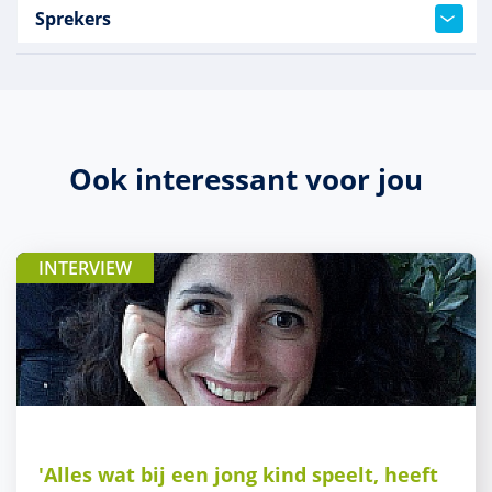
Sprekers
Ook interessant voor jou
INTERVIEW
'Alles wat bij een jong kind speelt, heeft