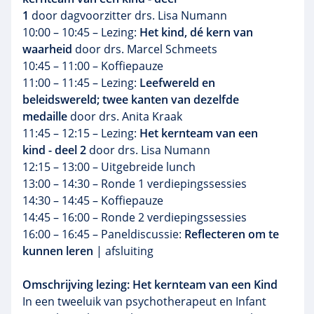
1
door dagvoorzitter drs. Lisa Numann
10:00 – 10:45 – Lezing:
Het kind, dé kern van
waarheid
door drs. Marcel Schmeets
10:45 – 11:00 – Koffiepauze
11:00 – 11:45 – Lezing:
Leefwereld en
beleidswereld; twee kanten van dezelfde
medaille
door drs. Anita Kraak
11:45 – 12:15 – Lezing:
Het kernteam van een
kind
- deel 2
door drs. Lisa Numann
12:15 – 13:00 – Uitgebreide lunch
13:00 – 14:30 – Ronde 1 verdiepingssessies
14:30 – 14:45 – Koffiepauze
14:45 – 16:00 – Ronde 2 verdiepingssessies
16:00 – 16:45 – Paneldiscussie:
Reflecteren om te
kunnen leren
| afsluiting
Omschrijving lezing: Het kernteam van een Kind
In een tweeluik van psychotherapeut en Infant