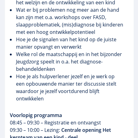
het welzijn en de ontwikkeling van een kind
Wat er bij problemen nog meer aan de hand
kan zijn met o.a. workshops over FASD,
slaapproblematiek, (mis)diagnose bij kinderen
met een hoog ontwikkelpotentieel
Hoe je de signalen van het kind op de juiste
manier opvangt en verwerkt
Welke rol de maatschappij en in het bijzonder
Jeugdzorg speelt in o.a. het diagnose-
behandeldenken
Hoe je als hulpverlener jezelf en je werk op
een opbouwende manier ter discussie stelt
waardoor je jezelf voortdurend blijft
ontwikkelen
Voorlopig programma
08:45 – 09:30 – Registratie en ontvangst
09:30 – 10:00 – Lezing:
Centrale opening Het
kernteam van een kind - deel