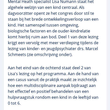
Mental Heath specialist Lisa Numann staat het
algehele welzijn van een kind centraal. Als
dagvoorzitter opent ze het congres door stil te
staan bij het brede ontwikkelingsverloop van een
kind. Het samenspel tussen omgeving,
biologische factoren en de ouder-kindrelatie
komt hierbij ruim aan bod. Deel 1 van deze lezing
krijgt een vervolg met meer verdieping tijdens de
lezing van kinder- en jeugdpsychiater drs. Marcel
Schmeets (zie omschrijving onder).
Aan het eind van de ochtend staat deel 2 van
Lisa's lezing op het programma. Aan de hand van
een casus vanuit de praktijk maakt ze inzichtelijk
hoe een multidisciplinaire aanpak bijdraagt aan
het effectief en positief behandelen van een
hulpvraagstuk rondom een kind in de leeftijd van
0 tot 6.