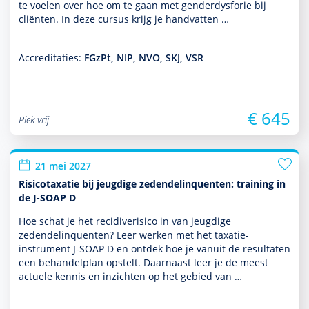
te voelen over hoe om te gaan met genderdysforie bij
cliënten. In deze cursus krijg je handvatten …
Accreditaties:
FGzPt, NIP, NVO, SKJ, VSR
€ 645
Plek vrij
21 mei 2027
Risicotaxatie bij jeugdige zedendelinquenten: training in
de J-SOAP D
Hoe schat je het recidiverisico in van jeugdige
zedendelinquenten? Leer werken met het taxatie-
instrument J-SOAP D en ontdek hoe je vanuit de resultaten
een behan­del­plan opstelt. Daarnaast leer je de meest
actuele kennis en inzichten op het gebied van …