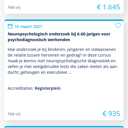
€ 1.645
Plek vrij
10 maart 2027
Neuropsychologisch onderzoek bij 6-60 jarigen voor
psychodiagnostisch werkenden
Hoe onder­zoek je bij kin­de­ren, jongeren en vol­was­senen
de relatie tussen hersenen en gedrag? In deze cursus
maak je kennis met neuro­psycho­logische diag­nos­tiek en
oefen je met veelgebruikte tests die zaken meten als aan­
dacht, geheugen en executieve …
Accreditaties:
Registerplein
€ 935
Plek vrij