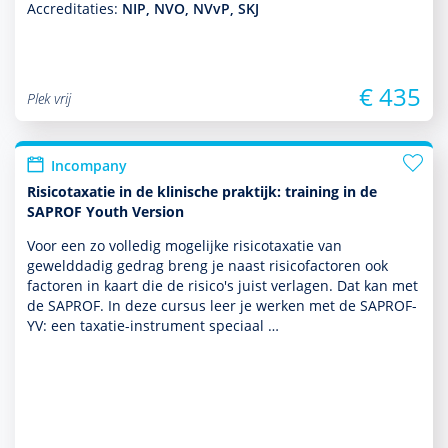
Accreditaties:
NIP, NVO, NVvP, SKJ
€ 435
Plek vrij
Incompany
Risicotaxatie in de klinische praktijk: training in de
SAPROF Youth Version
Voor een zo volledig moge­lijke risicotaxatie van
gewelddadig gedrag breng je naast risicofactoren ook
factoren in kaart die de risico's juist verlagen. Dat kan met
de SAPROF. In deze cursus leer je werken met de SAPROF-
YV: een taxatie-instrument speciaal …