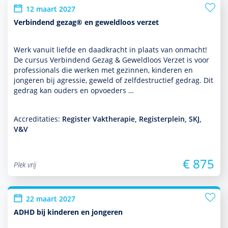
12 maart 2027
Verbindend gezag® en geweldloos verzet
Werk vanuit liefde en daadkracht in plaats van onmacht!
De cursus Verbindend Gezag & Geweldloos Verzet is voor
professionals die werken met gezin­nen, kin­de­ren en
jongeren bij agressie, geweld of zelfdestructief gedrag. Dit
gedrag kan ouders en opvoeders …
Accreditaties:
Register Vaktherapie, Registerplein, SKJ,
V&V
€ 875
Plek vrij
22 maart 2027
ADHD bij kinderen en jongeren