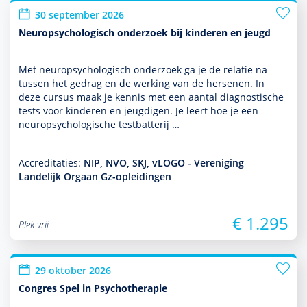
30 september 2026
Neuropsychologisch onderzoek bij kinderen en jeugd
Met neuro­psycho­logisch onder­zoek ga je de relatie na
tussen het gedrag en de werking van de hersenen. In
deze cursus maak je kennis met een aantal diag­nos­tische
tests voor kin­de­ren en jeugdigen. Je leert hoe je een
neuro­psycho­logische testbatterij …
Accreditaties:
NIP, NVO, SKJ, vLOGO - Vereniging
Landelijk Orgaan Gz-opleidingen
€ 1.295
Plek vrij
29 oktober 2026
Congres Spel in Psychotherapie