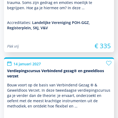
trauma. Soms zijn gedrag en emoties moeilijk te
begrijpen. Hoe ga je hiermee om? In deze …
Accreditaties:
Landelijke Vereniging POH-GGZ,
Registerplein, SKJ, V&V
€ 335
Plek vrij
14 januari 2027
Verdiepingscursus Verbindend gezag® en geweldloos
verzet
Bouw voort op de basis van Verbindend Gezag ® &
Geweldloos Verzet. In deze tweedaagse verdiepingscursus
ga je verder dan de theorie: je ervaart, onder­zoekt en
oefent met de meest krachtige instru­men­ten uit de
metho­diek, en ontdekt hoe flexibel en …