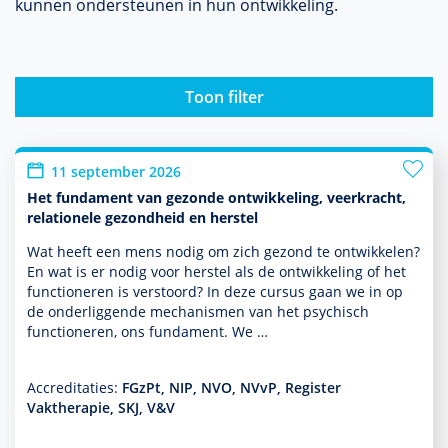
kunnen onder­steunen in hun ont­wikke­ling.
Toon filter
11 september 2026
Het fundament van gezonde ontwikkeling, veerkracht,
relationele gezondheid en herstel
Wat heeft een mens nodig om zich gezond te ontwik­kelen?
En wat is er nodig voor herstel als de ont­wikke­ling of het
functio­neren is verstoord? In deze cursus gaan we in op
de onderliggende mechanismen van het psychisch
functio­neren, ons fundament. We …
Accreditaties:
FGzPt, NIP, NVO, NVvP, Register
Vaktherapie, SKJ, V&V