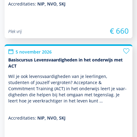
Accreditaties:
NIP, NVO, SKJ
€ 660
Plek vrij
5 november 2026
Basiscursus Levensvaardigheden in het onderwijs met
ACT
Wil je ook levensvaar­dig­heden van je leer­lingen,
studenten of jouzelf vergroten? Acceptance &
Commitment Training (ACT) in het onder­wijs leert je vaar­
dig­heden die helpen bij het omgaan met tegenslag. Je
leert hoe je veerkrachtiger in het leven kunt …
Accreditaties:
NIP, NVO, SKJ