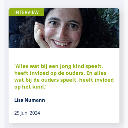
INTERVIEW
'Alles wat bij een jong kind speelt,
heeft invloed op de ouders. En alles
wat bij de ouders speelt, heeft invloed
op het kind.'
Lisa Numann
25 juni 2024