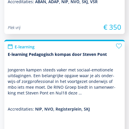
Accreditaties:
ABAN, ADAP, NIP, NVO, SKJ, VSR
€ 350
Plek vrij
E-learning
E-learning Pedagogisch kompas door Steven Pont
Jongeren kampen steeds vaker met sociaal-emotionele
uitdagingen. Een belang­rijke opgave waar je als onder­
wijs-of zorgprofessional in het voortgezet onder­wijs of
mbo iets mee moet. De RINO Groep biedt in samen­wer­
king met Steven Pont en Nul18 deze …
Accreditaties:
NIP, NVO, Registerplein, SKJ