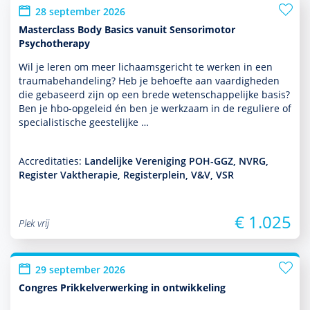
28 september 2026
Masterclass Body Basics vanuit Sensorimotor
Psychotherapy
Wil je leren om meer lichaamsgericht te werken in een
traumabehan­del­ing? Heb je behoefte aan vaar­dig­heden
die gebaseerd zijn op een brede weten­schappe­lijke basis?
Ben je hbo-opgeleid én ben je werk­zaam in de reguliere of
specialis­tische geeste­lijke …
Accreditaties:
Landelijke Vereniging POH-GGZ, NVRG,
Register Vaktherapie, Registerplein, V&V, VSR
€ 1.025
Plek vrij
29 september 2026
Congres Prikkelverwerking in ontwikkeling