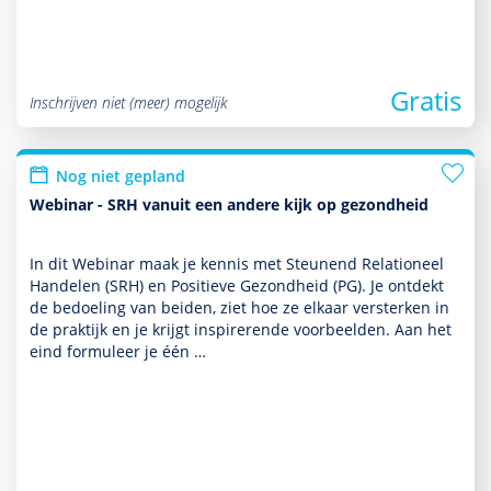
Gratis
Inschrijven niet (meer) mogelijk
Nog niet gepland
Webinar - SRH vanuit een andere kijk op gezondheid
In dit Webinar maak je kennis met Steunend Relationeel
Han­delen (SRH) en Positieve Gezondheid (PG). Je ontdekt
de bedoeling van beiden, ziet hoe ze elkaar versterken in
de prak­tijk en je krijgt inspirerende voor­beelden. Aan het
eind formuleer je één …