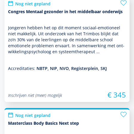
Nog niet gepland
Congres Mentaal gezonder in het middelbaar onderwijs
Jongeren hebben het op dit moment sociaal-emotioneel
niet makkelijk. Uit onder­zoek van het Trimbos blijkt dat
zo’n 30% van de leer­lingen op de middelbare school
emotionele pro­ble­men ervaart. In samen­wer­king met ont­
wikke­lingspsycho­loog en systeem­thera­peut …
Accreditaties:
NBTP, NIP, NVO, Registerplein, SKJ
€ 345
Inschrijven niet (meer) mogelijk
Nog niet gepland
Masterclass Body Basics Next step