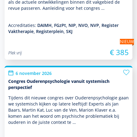
als de actuele ont­wikke­lingen binnen dit vakgebied de
revue passeren. Aanleiding voor het congres …
Accreditaties:
DAIMH, FGzPt, NIP, NVO, NVP, Register
Vaktherapie, Registerplein, SKJ
NIEUW
€ 385
Plek vrij
6 november 2026
Congres Ouderenpsychologie vanuit systemisch
perspectief
Tijdens dit nieuwe congres over Ouderenpsycho­logie gaan
we systemisch kijken op latere leeftijd! Experts als Jan
Baars, Martin Kat, Luc van de Ven, Marion Klaver e.a.
komen aan het woord om psychische proble­ma­tiek bij
ouderen in de juiste context te …