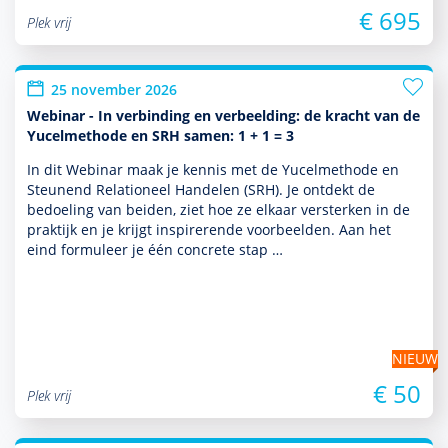
€ 695
Plek vrij
25 november 2026
Webinar - In verbinding en verbeelding: de kracht van de
Yucelmethode en SRH samen: 1 + 1 = 3
In dit Webinar maak je kennis met de Yucelmethode en
Steunend Relationeel Han­delen (SRH). Je ontdekt de
bedoeling van beiden, ziet hoe ze elkaar versterken in de
prak­tijk en je krijgt inspirerende voor­beelden. Aan het
eind formuleer je één concrete stap …
NIEUW
€ 50
Plek vrij