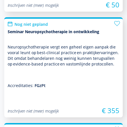
€ 50
Inschrijven niet (meer) mogelijk
Nog niet gepland
Seminar Neuropsychotherapie in ontwikkeling
Neuropsycho­thera­pie vergt een geheel eigen aanpak die
vooral leunt op best-clinical practice en prak­tijkervaringen.
Dit omdat behan­delaren nog weinig kunnen terugvallen
op evidence-based practice en vastomlijnde protocollen.
Accreditaties:
FGzPt
€ 355
Inschrijven niet (meer) mogelijk