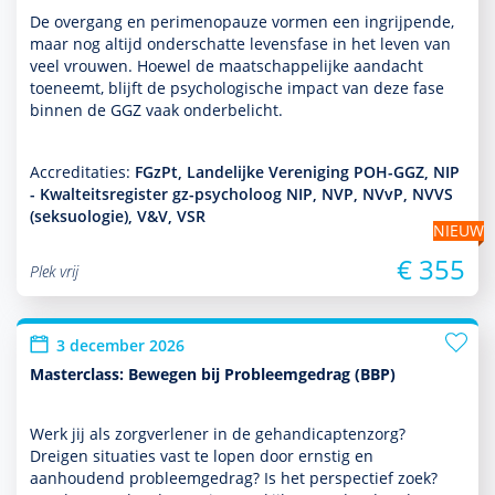
De overgang en perimenopauze vormen een ingrijpende,
maar nog altijd onderschatte levensfase in het leven van
veel vrouwen. Hoewel de maat­schappe­lijke aan­dacht
toeneemt, blijft de psycho­logische impact van deze fase
binnen de GGZ vaak onderbelicht.
Accreditaties:
FGzPt, Landelijke Vereniging POH-GGZ, NIP
- Kwalteitsregister gz-psycholoog NIP, NVP, NVvP, NVVS
(seksuologie), V&V, VSR
NIEUW
€ 355
Plek vrij
3 december 2026
Masterclass: Bewegen bij Probleemgedrag (BBP)
Werk jij als zorgverlener in de gehandi­capten­zorg?
Dreigen situaties vast te lopen door ernstig en
aanhoudend probleemgedrag? Is het perspec­tief zoek?