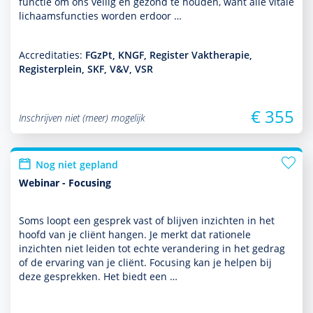
functie om ons veilig en gezond te houden, want alle vitale
lichaamsfuncties worden erdoor …
Accreditaties:
FGzPt, KNGF, Register Vaktherapie,
Registerplein, SKF, V&V, VSR
€ 355
Inschrijven niet (meer) mogelijk
Nog niet gepland
Webinar - Focusing
Soms loopt een gesprek vast of blijven inzichten in het
hoofd van je cliënt hangen. Je merkt dat rationele
inzichten niet leiden tot echte veran­de­ring in het gedrag
of de ervaring van je cliënt. Focusing kan je helpen bij
deze gesprekken. Het biedt een …