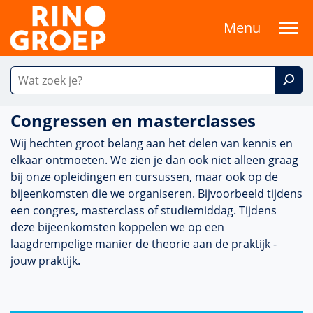
Menu
Congressen en masterclasses
Wij hechten groot belang aan het delen van kennis en
elkaar ontmoeten. We zien je dan ook niet alleen graag
bij onze opleidingen en cursussen, maar ook op de
bijeen­komsten die we organi­se­ren. Bijvoor­beeld tijdens
een congres, master­class of studiemiddag. Tijdens
deze bijeen­komsten koppelen we op een
laagdrempelige manier de theorie aan de prak­tijk -
jouw prak­tijk.