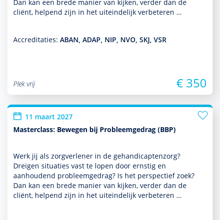
Dan kan een brede manier van kijken, verder dan de
cliënt, helpend zijn in het uit­einde­lijk verbeteren …
Accreditaties:
ABAN, ADAP, NIP, NVO, SKJ, VSR
€ 350
Plek vrij
11 maart 2027
Masterclass: Bewegen bij Probleemgedrag (BBP)
Werk jij als zorgverlener in de gehandi­capten­zorg?
Dreigen situaties vast te lopen door ernstig en
aanhoudend probleemgedrag? Is het perspec­tief zoek?
Dan kan een brede manier van kijken, verder dan de
cliënt, helpend zijn in het uit­einde­lijk verbeteren …