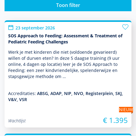
Toon filter
23 september 2026
SOS Approach to Feeding: Assessment & Treatment of
Pediatric Feeding Challenges
Werk je met kin­de­ren die niet (vol­doende gevarieerd)
willen of durven eten? In deze 5 daagse training (9 uur
online, 4 dagen op locatie) leer je de SOS Approach to
Feeding: een zeer kindvriendelijke, spelenderwijze en
stapsgewijze methode om …
Accreditaties:
ABSG, ADAP, NIP, NVO, Registerplein, SKJ,
V&V, VSR
NIEUW
€ 1.395
Wachtlijst