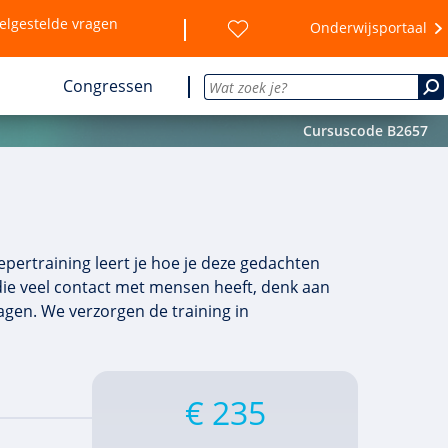
elgestelde vragen
Onderwijsportaal
Congressen
Cursuscode B2657
pertraining leert je hoe je deze gedachten
die veel contact met mensen heeft, denk aan
ragen. We verzorgen de training in
€ 235