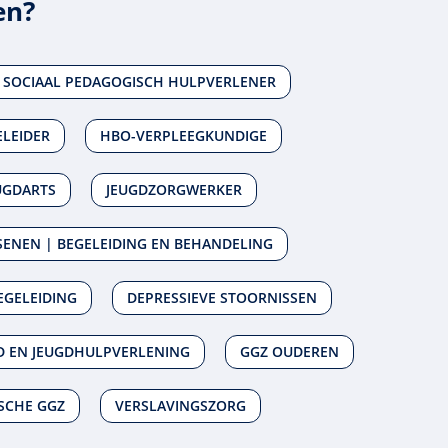
en?
SOCIAAL PEDAGOGISCH HULPVERLENER
ELEIDER
HBO-VERPLEEGKUNDIGE
UGDARTS
JEUGDZORGWERKER
ENEN | BEGELEIDING EN BEHANDELING
EGELEIDING
DEPRESSIEVE STOORNISSEN
D EN JEUGDHULPVERLENING
GGZ OUDEREN
ISCHE GGZ
VERSLAVINGSZORG