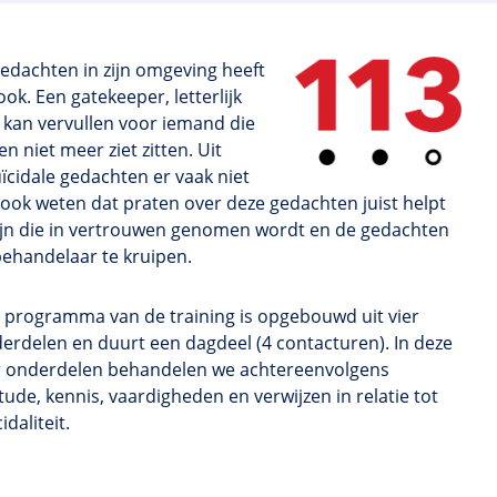
gedachten in zijn omgeving heeft
ok. Een gatekeeper, letterlijk
je kan vervullen voor iemand die
en niet meer ziet zitten. Uit
ïcidale gedachten er vaak niet
e ook weten dat praten over deze gedachten juist helpt
 zijn die in vertrouwen genomen wordt en de gedachten
behandelaar te kruipen.
 programma van de training is opgebouwd uit vier
erdelen en duurt een dagdeel (4 contacturen). In deze
r onderdelen behandelen we achtereenvolgens
itude, kennis, vaardigheden en verwijzen in relatie tot
idaliteit.