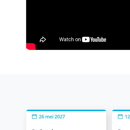
26 mei 2027
12