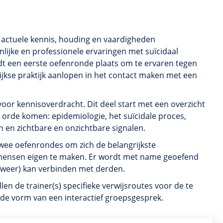
e actuele kennis, houding en vaardigheden
lijke en professionele ervaringen met suïcidaal
ndt een eerste oefenronde plaats om te ervaren tegen
jkse praktijk aanlopen in het contact maken met een
 voor kennisoverdracht. Dit deel start met een overzicht
e orde komen: epidemiologie, het suïcidale proces,
en zichtbare en onzichtbare signalen.
wee oefenrondes om zich de belangrijkste
 mensen eigen te maken. Er wordt met name geoefend
 (weer) kan verbinden met derden.
llen de trainer(s) specifieke verwijsroutes voor de te
 de vorm van een interactief groepsgesprek.