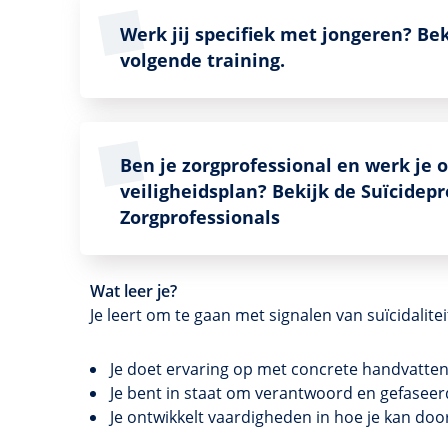
Werk jij specifiek met jongeren? Be
volgende training.
Ben je zorgprofessional en werk je 
veiligheidsplan? Bekijk de Suïcidep
Zorgprofessionals
Wat leer je?
Je leert om te gaan met signalen van suïcidalit
Je doet ervaring op met concrete handvatte
Je bent in staat om verantwoord en gefaseer
Je ontwikkelt vaardigheden in hoe je kan doo