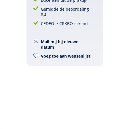
Docenten uit de praktijk
Gemiddelde beoordeling
8,4
CEDEO- / CRKBO-erkend
Mail mij bij nieuwe
datum
Voeg toe aan wensenlijst