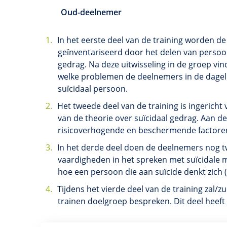
Oud-deelnemer
In het eerste deel van de training worden d
geïnventariseerd door het delen van persoon
gedrag. Na deze uitwisseling in de groep vi
welke problemen de deelnemers in de dageli
suïcidaal persoon.
Het tweede deel van de training is ingericht
van de theorie over suïcidaal gedrag. Aan d
risicoverhogende en beschermende factoren 
In het derde deel doen de deelnemers nog t
vaardigheden in het spreken met suïcidale
hoe een persoon die aan suïcide denkt zich
Tijdens het vierde deel van de training zal/zu
trainen doelgroep bespreken. Dit deel heeft