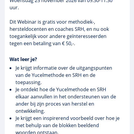
Woensdag 25 november 2026 van 09:30-11:30
uur.
Dit Webinar is gratis voor methodiek-,
hersteldocenten en coaches SRH, en nu ook
toegankelijk voor andere geïnteresseerden
tegen een betaling van € 50,-.
Wat leer je?
Je krijgt informatie over de uitgangspunten
van de Yucelmethode en SRH en de
toepassing.
Je ontdekt hoe de Yucelmethode en SRH
elkaar aanvullen in het ondersteunen van de
ander bij zijn proces van herstel en
ontwikkeling.
Je krijgt een inspirerend voorbeeld over hoe je
met behulp van de blokken beeldend
woorden ontstaan.