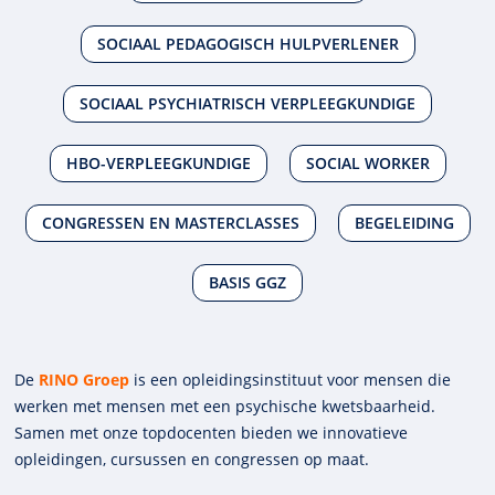
SOCIAAL PEDAGOGISCH HULPVERLENER
SOCIAAL PSYCHIATRISCH VERPLEEGKUNDIGE
HBO-VERPLEEGKUNDIGE
SOCIAL WORKER
CONGRESSEN EN MASTERCLASSES
BEGELEIDING
BASIS GGZ
De
RINO Groep
is een opleidings­insti­tuut voor mensen die
werken met mensen met een psychische kwets­baar­heid.
Samen met onze top­docenten bieden we innova­tieve
opleidingen, cursussen en congres­sen op maat.