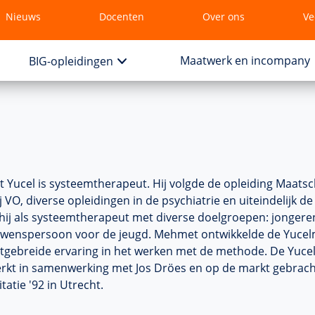
Nieuws
Docenten
Over ons
Ve
Maatwerk en incompany
BIG-opleidingen
Yucel is systeemtherapeut. Hij volgde de opleiding Maatsc
j VO, diverse opleidingen in de psychiatrie en uiteindelijk 
hij als systeemtherapeut met diverse doelgroepen: jongeren
wenspersoon voor de jeugd. Mehmet ontwikkelde de Yucelme
itgebreide ervaring in het werken met de methode. De Yuc
rkt in samenwerking met Jos Dröes en op de markt gebrach
tatie '92 in Utrecht.