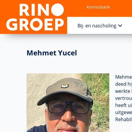
Kennisbank
Contact
Bij- en nascholing
Mehmet Yucel
Mehmet 
deed hi
werkte 
vertrou
heeft u
uitgewe
Rehabili