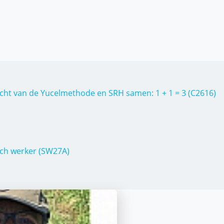
acht van de Yucelmethode en SRH samen: 1 + 1 = 3 (C2616)
ch werker (SW27A)