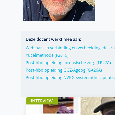
Deze docent werkt mee aan:
Webinar - In verbinding en verbeelding: de kr
Yucelmethode (F2619)
Post-hbo opleiding forensische zorg (FP27A)
Post-hbo opleiding GGZ-Agoog (GA26A)
Post-hbo opleiding NVRG-systeemtherapeutis
INTERVIEW