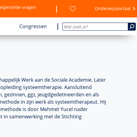
elgestelde vragen
Onderwijsportaal
Congressen
happelijk Werk aan de Sociale Academie. Later
de opleiding systeemtherapie. Aansluitend
, gezinnen, ggz, jeugdgedetineerden en als
thode in zijn werk als systeemtherapeut. Hij
elmethode is door Mehmet Yucel nader
t in samenwerking met de Stichting