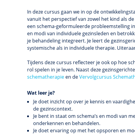
In deze cursus gaan we in op de ontwikkelingsta
vanuit het perspectief van zowel het kind als de
een schema-geformuleerde probleemstelling in 
en modi van individuele gezinsleden en betrokke
je behandeling integreert. Je leert de gezinsge
systemische als in individuele therapie. Uiteraard
Tijdens deze cursus reflecteer je ook op hoe sch
rol spelen in je leven. Naast deze gezinsgerich
schematherapie
en de
Vervolgcursus Schemath
Wat leer je?
Je doet inzicht op over je kennis en vaardi
de gezinscontext.
Je bent in staat om schema’s en modi van me
onderkennen en behandelen.
Je doet ervaring op met het opsporen en mod