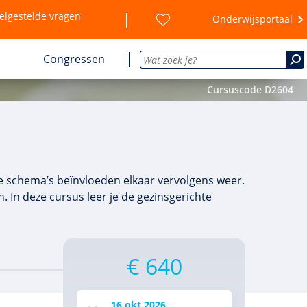
elgestelde vragen
Onderwijsportaal
Congressen
Cursuscode D2604
eze schema’s beïnvloeden elkaar vervolgens weer.
 In deze cursus leer je de gezinsgerichte
€ 640
16 okt 2026