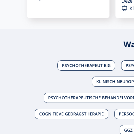
Deze
Kl
Wa
PSYCHOTHERAPEUT BIG
PSY
KLINISCH NEURO
PSYCHOTHERAPEUTISCHE BEHANDELVOR
COGNITIEVE GEDRAGSTHERAPIE
PERSOO
GGZ