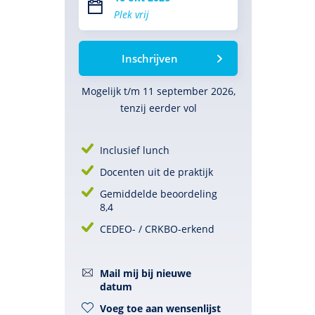
Plek vrij
Inschrijven
Mogelijk t/m 11 september 2026,
tenzij eerder vol
Inclusief lunch
Docenten uit de praktijk
Gemiddelde beoordeling
8,4
CEDEO- / CRKBO-erkend
Mail mij bij nieuwe
datum
Voeg toe aan wensenlijst