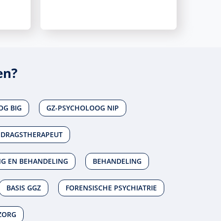
en?
OG BIG
GZ-PSYCHOLOOG NIP
EDRAGSTHERAPEUT
NG EN BEHANDELING
BEHANDELING
BASIS GGZ
FORENSISCHE PSYCHIATRIE
ZORG