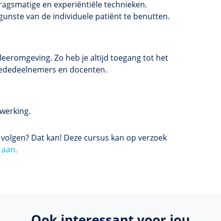
dragsmatige en experiëntiële technieken.
gunste van de individuele patiënt te benutten.
eeromgeving. Zo heb je altijd toegang tot het
t mededeelnemers en docenten.
werking.
s volgen? Dat kan! Deze cursus kan op verzoek
 aan.
Ook interessant voor jou