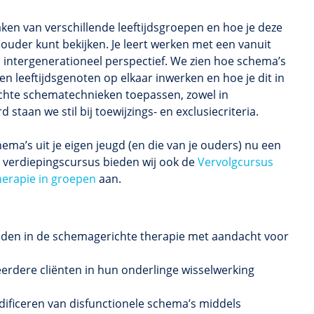
ken van verschillende leeftijdsgroepen en hoe je deze
 ouder kunt bekijken. Je leert werken met een vanuit
intergenerationeel perspectief. We zien hoe schema’s
n leeftijdsgenoten op elkaar inwerken en hoe je dit in
richte schematechnieken toepassen, zowel in
 staan we stil bij toewijzings- en exclusiecriteria.
ema’s uit je eigen jeugd (en die van je ouders) nu een
te verdiepingscursus bieden wij ook de
Vervolgcursus
erapie in groepen
aan.
gheden in de schemagerichte therapie met aandacht voor
erdere cliënten in hun onderlinge wisselwerking
ificeren van disfunctionele schema’s middels