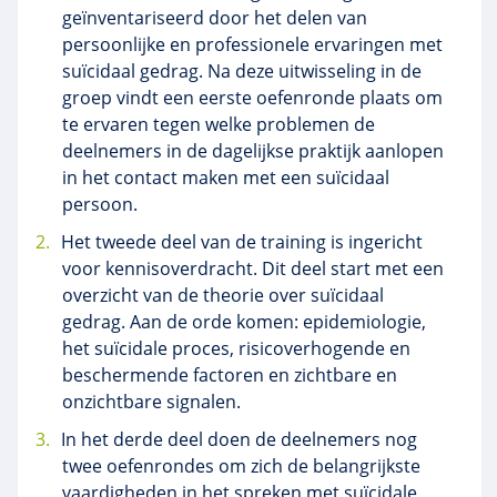
geïnventariseerd door het delen van
persoonlijke en professionele ervaringen met
suïcidaal gedrag. Na deze uitwisseling in de
groep vindt een eerste oefenronde plaats om
te ervaren tegen welke problemen de
deelnemers in de dagelijkse praktijk aanlopen
in het contact maken met een suïcidaal
persoon.
Het tweede deel van de training is ingericht
voor kennisoverdracht. Dit deel start met een
overzicht van de theorie over suïcidaal
gedrag. Aan de orde komen: epidemiologie,
het suïcidale proces, risicoverhogende en
beschermende factoren en zichtbare en
onzichtbare signalen.
In het derde deel doen de deelnemers nog
twee oefenrondes om zich de belangrijkste
vaardigheden in het spreken met suïcidale