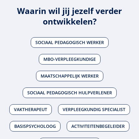
Waarin wil jij jezelf verder
ontwikkelen?
SOCIAAL PEDAGOGISCH WERKER
MBO-VERPLEEGKUNDIGE
MAATSCHAPPELIJK WERKER
SOCIAAL PEDAGOGISCH HULPVERLENER
VAKTHERAPEUT
VERPLEEGKUNDIG SPECIALIST
BASISPSYCHOLOOG
ACTIVITEITENBEGELEIDER