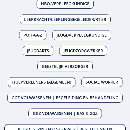
HBO-VERPLEEGKUNDIGE
LEERKRACHT/LEERLINGBEGELEIDER/RT'ER
POH-GGZ
JEUGDVERPLEEGKUNDIGE
JEUGDARTS
JEUGDZORGWERKER
GEESTELIJK VERZORGER
HULPVERLENERS (ALGEMEEN)
SOCIAL WORKER
GGZ VOLWASSENEN | BEGELEIDING EN BEHANDELING
GGZ VOLWASSENEN | BASIS-GGZ
JEUGD, GEZIN EN ONDERWIJS | BEGELEIDING EN