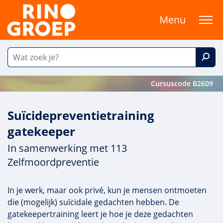
Menu
Cursuscode B2609
Suïcidepreventietraining
gatekeeper
In samenwerking met 113
Zelfmoordpreventie
In je werk, maar ook privé, kun je mensen ontmoeten
die (mogelijk) suïcidale gedachten hebben. De
gatekeepertraining leert je hoe je deze gedachten