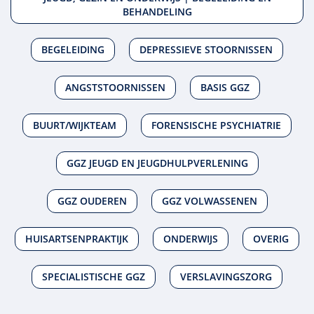
BEHANDELING
BEGELEIDING
DEPRESSIEVE STOORNISSEN
ANGSTSTOORNISSEN
BASIS GGZ
BUURT/WIJKTEAM
FORENSISCHE PSYCHIATRIE
GGZ JEUGD EN JEUGDHULPVERLENING
GGZ OUDEREN
GGZ VOLWASSENEN
HUISARTSENPRAKTIJK
ONDERWIJS
OVERIG
SPECIALISTISCHE GGZ
VERSLAVINGSZORG