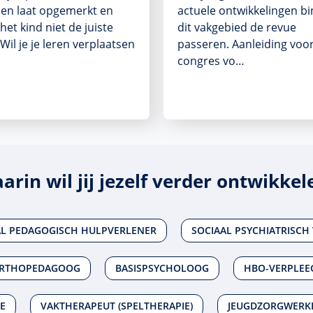
len laat opgemerkt en
actuele ontwikkelingen b
 het kind niet de juiste
dit vakgebied de revue
 Wil je je leren verplaatsen
passeren. Aanleiding voor
congres vo…
arin wil jij jezelf verder ontwikkel
AL PEDAGOGISCH HULPVERLENER
SOCIAAL PSYCHIATRISCH
RTHOPEDAGOOG
BASISPSYCHOLOOG
HBO-VERPLEE
E
VAKTHERAPEUT (SPELTHERAPIE)
JEUGDZORGWERK