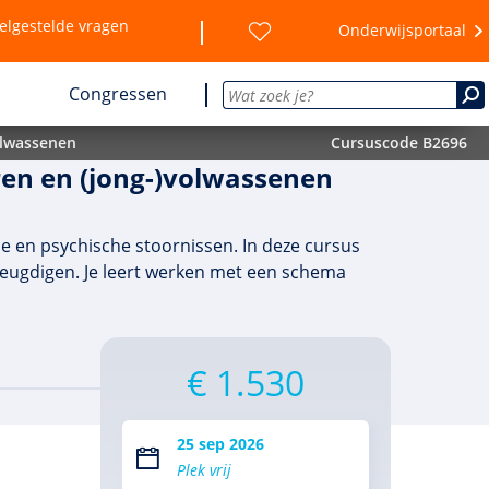
elgestelde vragen
Onderwijsportaal
Congressen
olwassenen
Cursuscode B2696
ren en (jong-)volwassenen
ie en psychische stoornissen. In deze cursus
jeugdigen. Je leert werken met een schema
€ 1.530
25 sep 2026
Plek vrij