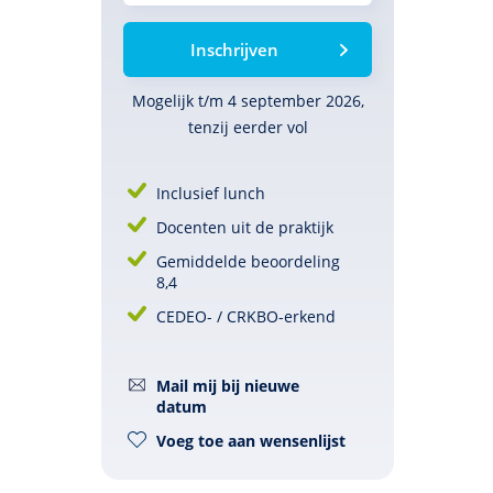
Inschrijven
Mogelijk t/m 4 september 2026,
tenzij eerder vol
Inclusief lunch
Docenten uit de praktijk
Gemiddelde beoordeling
8,4
CEDEO- / CRKBO-erkend
Mail mij bij nieuwe
datum
Voeg toe aan wensenlijst