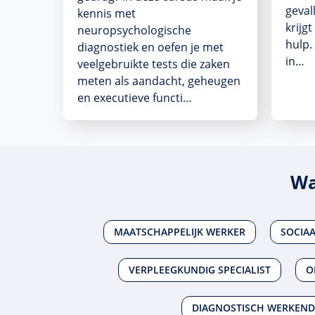
geval
kennis met
krijgt
neuropsychologische
hulp.
diagnostiek en oefen je met
in…
veelgebruikte tests die zaken
meten als aandacht, geheugen
en executieve functi…
Wa
MAATSCHAPPELIJK WERKER
SOCIA
VERPLEEGKUNDIG SPECIALIST
O
DIAGNOSTISCH WERKEND