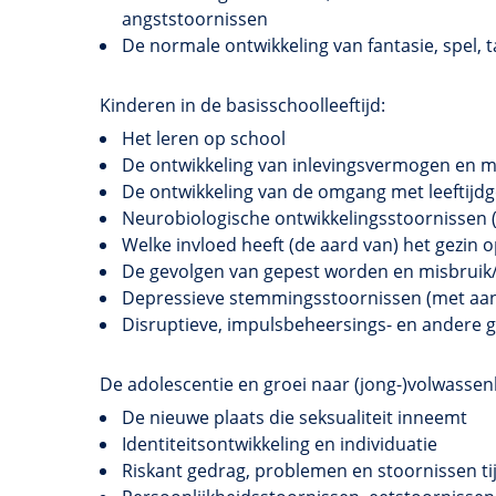
angststoornissen
De normale ontwikkeling van fantasie, spel, 
Kinderen in de basisschoolleeftijd:
Het leren op school
De ontwikkeling van inlevingsvermogen en 
De ontwikkeling van de omgang met leeftijd
Neurobiologische ontwikkelingsstoornissen 
Welke invloed heeft (de aard van) het gezin op
De gevolgen van gepest worden en misbruik
Depressieve stemmingsstoornissen (met aand
Disruptieve, impulsbeheersings- en andere 
De adolescentie en groei naar (jong-)volwassen
De nieuwe plaats die seksualiteit inneemt
Identiteitsontwikkeling en individuatie
Riskant gedrag, problemen en stoornissen ti