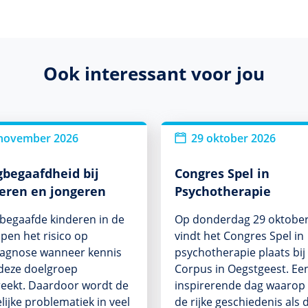
Ook interessant voor jou
Nieuw
november 2026
29 oktober 2026
begaafdheid bij
Congres Spel in
eren en jongeren
Psychotherapie
egaafde kinderen in de
Op donderdag 29 oktobe
open het risico op
vindt het Congres Spel in
iagnose wanneer kennis
psychotherapie plaats bij
deze doelgroep
Corpus in Oegstgeest. Ee
eekt. Daardoor wordt de
inspirerende dag waarop
lijke problematiek in veel
de rijke geschiedenis als 