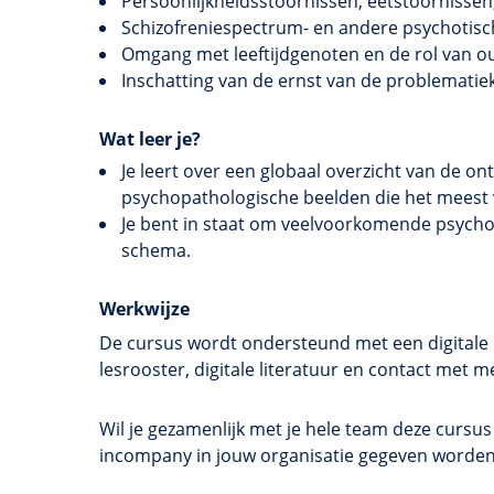
Persoonlijkheidsstoornissen, eetstoornisse
Schizofreniespectrum- en andere psychotisc
Omgang met leeftijdgenoten en de rol van o
Inschatting van de ernst van de problematie
Wat leer je?
Je leert over een globaal overzicht van de on
psychopathologische beelden die het meest v
Je bent in staat om veelvoorkomende psychop
schema.
Werkwijze
De cursus wordt ondersteund met een digitale l
lesrooster, digitale literatuur en contact met
Wil je gezamenlijk met je hele team deze cursu
incompany in jouw organisatie gegeven worde