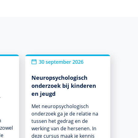
30 september 2026
Neuropsychologisch
onderzoek bij kinderen
en jeugd
r
Met neuropsychologisch
onderzoek ga je de relatie na
n
tussen het gedrag en de
 zowel
werking van de hersenen. In
de
deze cursus maak je kennis