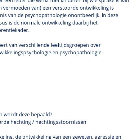
r een ieder die werkt met kinderen bij wie sprake is van
n vermoeden van) een verstoorde ontwikkeling is
nis van de psychopathologie onontbeerlijk. In deze
sus is de normale ontwikkeling daarbij het
erentiekader.
leert van verschillende leeftijdsgroepen over
wikkelingspsychologie en psychopathologie.
en wordt deze bepaald?
rde hechting / hechtingsstoornissen
kkeling, de ontwikkeling van een geweten, agressie en