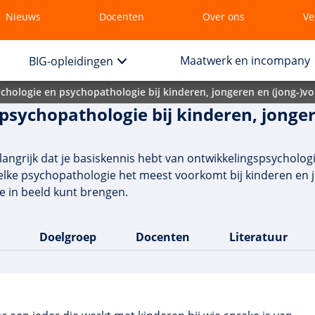
Nieuws
Docenten
Over ons
Ve
Maatwerk en incompany
BIG-opleidingen
chologie en psychopathologie bij kinderen, jongeren en (jong-)v
psychopathologie bij kinderen, jonge
elangrijk dat je basiskennis hebt van ontwikkelingspsycholog
welke psychopathologie het meest voorkomt bij kinderen en 
 in beeld kunt brengen.
Doelgroep
Docenten
Literatuur