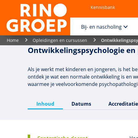
Kennisbank
Contact
Bij- en nascholing
Home
Opleidingen en cursussen
Ontwikkelingspsy
Ontwikkelingspsychologie en 
Als je werkt met kinderen en jongeren, is het b
ontdek je wat een normale ontwikkeling is en 
waarmee je veelvoorkomende psychopathologie
Inhoud
Datums
Accreditatie