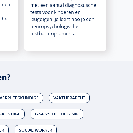
innen
met een aantal diagnostische
tests voor kinderen en
 het
jeugdigen. Je leert hoe je een
neuropsychologische
testbatterij samens…
en?
 VERPLEEGKUNDIGE
VAKTHERAPEUT
GKUNDIGE
GZ-PSYCHOLOOG NIP
ER
SOCIAL WORKER