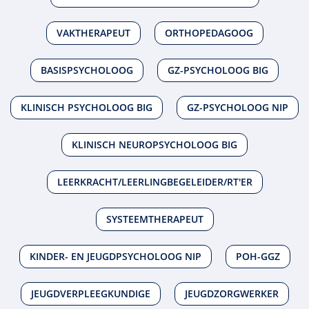
VAKTHERAPEUT
ORTHOPEDAGOOG
BASISPSYCHOLOOG
GZ-PSYCHOLOOG BIG
KLINISCH PSYCHOLOOG BIG
GZ-PSYCHOLOOG NIP
KLINISCH NEUROPSYCHOLOOG BIG
LEERKRACHT/LEERLINGBEGELEIDER/RT'ER
SYSTEEMTHERAPEUT
KINDER- EN JEUGDPSYCHOLOOG NIP
POH-GGZ
JEUGDVERPLEEGKUNDIGE
JEUGDZORGWERKER