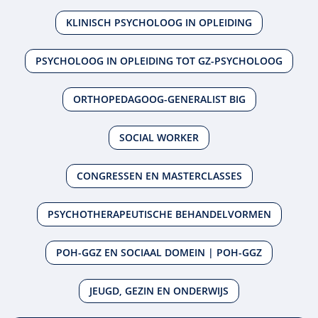
KLINISCH PSYCHOLOOG IN OPLEIDING
PSYCHOLOOG IN OPLEIDING TOT GZ-PSYCHOLOOG
ORTHOPEDAGOOG-GENERALIST BIG
SOCIAL WORKER
CONGRESSEN EN MASTERCLASSES
PSYCHOTHERAPEUTISCHE BEHANDELVORMEN
POH-GGZ EN SOCIAAL DOMEIN | POH-GGZ
JEUGD, GEZIN EN ONDERWIJS