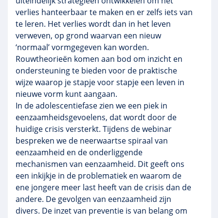
uiteindelijk strategieën ontwikkelen om het
verlies hanteerbaar te maken en er zelfs iets van
te leren. Het verlies wordt dan in het leven
verweven, op grond waarvan een nieuw
‘normaal’ vormgegeven kan worden.
Rouwtheorieën komen aan bod om inzicht en
ondersteuning te bieden voor de praktische
wijze waarop je stapje voor stapje een leven in
nieuwe vorm kunt aangaan.
In de adolescentiefase zien we een piek in
eenzaamheidsgevoelens, dat wordt door de
huidige crisis versterkt. Tijdens de webinar
bespreken we de neerwaartse spiraal van
eenzaamheid en de onderliggende
mechanismen van eenzaamheid. Dit geeft ons
een inkijkje in de problematiek en waarom de
ene jongere meer last heeft van de crisis dan de
andere. De gevolgen van eenzaamheid zijn
divers. De inzet van preventie is van belang om