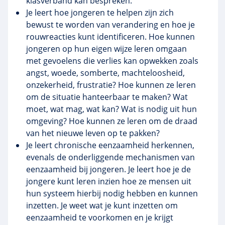
klasverband kan bespreken.
Je leert hoe jongeren te helpen zijn zich
bewust te worden van verandering en hoe je
rouwreacties kunt identificeren. Hoe kunnen
jongeren op hun eigen wijze leren omgaan
met gevoelens die verlies kan opwekken zoals
angst, woede, somberte, machteloosheid,
onzekerheid, frustratie? Hoe kunnen ze leren
om de situatie hanteerbaar te maken? Wat
moet, wat mag, wat kan? Wat is nodig uit hun
omgeving? Hoe kunnen ze leren om de draad
van het nieuwe leven op te pakken?
Je leert chronische eenzaamheid herkennen,
evenals de onderliggende mechanismen van
eenzaamheid bij jongeren. Je leert hoe je de
jongere kunt leren inzien hoe ze mensen uit
hun systeem hierbij nodig hebben en kunnen
inzetten. Je weet wat je kunt inzetten om
eenzaamheid te voorkomen en je krijgt