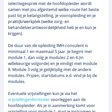
selectiegesprek met de hoofdopleider wordt
samen met jou afgestemd welke route het beste
past bij je belangstelling, je vooropleiding en je
praktijk/werkplek (welke zorg- en
behandelverantwoordelijkheid heb je en kun je
krijgen).
De duur van de opleiding IMH-consulent is
minimaal 1 en maximaal 5 jaar. Je begint met
module 1, dan volg je modules 2 en 4 (in
willekeurige volgorde) en je eindigt met module
8. Module 3 volg je gelijktijdig met de andere
modules. Prijzen, startdatums e.d. vind je bij de
modules.
Eventuele vrijstellingen kun je via het
vrijstellingenformulier
voorleggen aan de
hoofdopleider. Als je in aanmerking komt voor
vrijstelling voor module 1, mag je instromen in