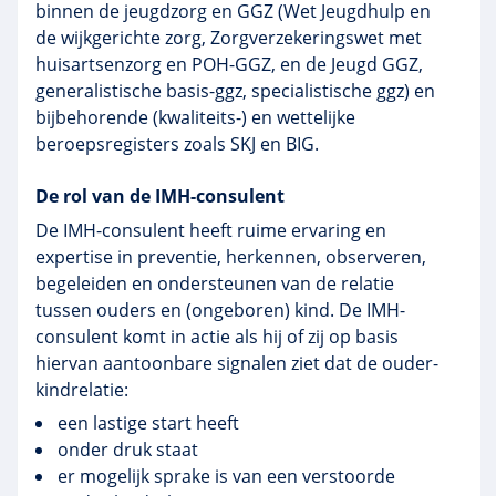
binnen de jeugdzorg en GGZ (Wet Jeugdhulp en
de wijkgerichte zorg, Zorgverzekeringswet met
huisartsenzorg en POH-GGZ, en de Jeugd GGZ,
generalistische basis-ggz, specialistische ggz) en
bijbehorende (kwaliteits-) en wettelijke
beroepsregisters zoals SKJ en BIG.
De rol van de IMH-consulent
De IMH-consulent heeft ruime ervaring en
expertise in preventie, herkennen, observeren,
begeleiden en ondersteunen van de relatie
tussen ouders en (ongeboren) kind. De IMH-
consulent komt in actie als hij of zij op basis
hiervan aantoonbare signalen ziet dat de ouder-
kindrelatie:
een lastige start heeft
onder druk staat
er mogelijk sprake is van een verstoorde