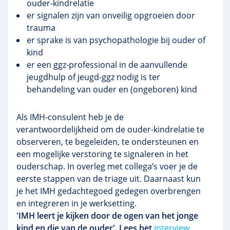
ouder-kindrelatie
er signalen zijn van onveilig opgroeien door
trauma
er sprake is van psychopathologie bij ouder of
kind
er een ggz-professional in de aanvullende
jeugdhulp of jeugd-ggz nodig is ter
behandeling van ouder en (ongeboren) kind
Als IMH-consulent heb je de
verantwoordelijkheid om de ouder-kindrelatie te
observeren, te begeleiden, te ondersteunen en
een mogelijke verstoring te signaleren in het
ouderschap. In overleg met collega’s voer je de
eerste stappen van de triage uit. Daarnaast kun
je het IMH gedachtegoed gedegen overbrengen
en integreren in je werksetting. ​​​​​​
'IMH leert je kijken door de ogen van het jonge
kind en die van de ouder'. Lees het
interview