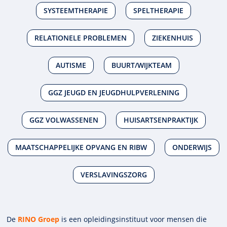
SYSTEEMTHERAPIE
SPELTHERAPIE
RELATIONELE PROBLEMEN
ZIEKENHUIS
AUTISME
BUURT/WIJKTEAM
GGZ JEUGD EN JEUGDHULPVERLENING
GGZ VOLWASSENEN
HUISARTSENPRAKTIJK
MAATSCHAPPELIJKE OPVANG EN RIBW
ONDERWIJS
VERSLAVINGSZORG
De
RINO Groep
is een opleidings­insti­tuut voor mensen die