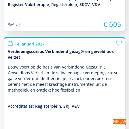
Register Vaktherapie, Registerplein, SKGV, V&V
€ 605
Plek vrij
14 januari 2027
Verdiepingscursus Verbindend gezag® en geweldloos
verzet
Bouw voort op de basis van Verbindend Gezag ® &
Geweldloos Verzet. In deze tweedaagse verdiepingscursus
ga je verder dan de theorie: je ervaart, onder­zoekt en
oefent met de meest krachtige instru­men­ten uit de
metho­diek, en ontdekt hoe flexibel en …
Accreditaties:
Registerplein, SKJ, V&V
NIEUW