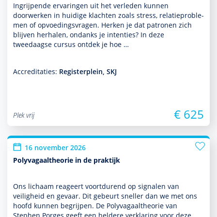
Ingrijpende ervaringen uit het verleden kunnen
doorwerken in huidige klachten zoals stress, relatiepro­ble­
men of opvoedingsvragen. Herken je dat patronen zich
blijven herhalen, ondanks je intenties? In deze
tweedaagse cursus ontdek je hoe …
Accreditaties:
Registerplein, SKJ
€ 625
Plek vrij
16 november 2026
Polyvagaaltheorie in de praktijk
Ons lichaam reageert voort­durend op signalen van
veiligheid en gevaar. Dit gebeurt sneller dan we met ons
hoofd kunnen begrijpen. De Polyvagaaltheorie van
Stephen Porges geeft een heldere verklaring voor deze