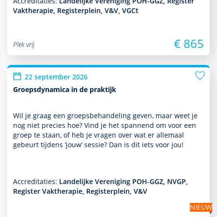
Accreditaties:
Landelijke Vereniging POH-GGZ, Register
Vaktherapie, Registerplein, V&V, VGCt
€ 865
Plek vrij
22 september 2026
Groepsdynamica in de praktijk
Wil je graag een groepsbehan­del­ing geven, maar weet je
nog niet precies hoe? Vind je het spannend om voor een
groep te staan, of heb je vragen over wat er allemaal
gebeurt tijdens ‘jouw’ sessie? Dan is dit iets voor jou!
Accreditaties:
Landelijke Vereniging POH-GGZ, NVGP,
Register Vaktherapie, Registerplein, V&V
NIEUW