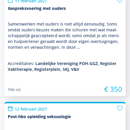
11 februari 2027
Gespreksvoering met ouders
Samenwerken met ouders is niet altijd eenvoudig. Soms
omdat ouders keuzes maken die schuren met wat maat­
schappe­lijk geaccepteerd wordt, soms omdat je als mens
en hulp­ver­le­ner geraakt wordt door eigen overtuigingen,
normen en verwachtingen. In deze …
Accreditaties:
Landelijke Vereniging POH-GGZ, Register
Vaktherapie, Registerplein, SKJ, V&V
€ 350
Plek vrij
12 februari 2027
Post-hbo opleiding seksuologie