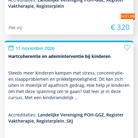
Vaktherapie, Registerplein
NIEUW
€ 320
Plek vrij
11 november 2026
Hartcoherentie en ademinterventie bij kinderen
Steeds meer kin­de­ren kampen met stress, concentratie-
en slaappro­ble­men en prikkelgevoeligheid. Dit kan zich
uiten in moeilijk of apathisch gedrag. Hoe help je kin­de­ren
om met deze spanning om te gaan? Dat leer je in deze
cursus. Met een kindvriendelijk …
Accreditaties:
Landelijke Vereniging POH-GGZ, Register
Vaktherapie, Registerplein, SKJ