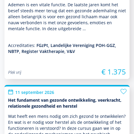
Ademen is een vitale functie. De laatste jaren komt het
besef steeds meer terug dat een gezonde ademhaling niet
alleen belang­rijk is voor een gezond lichaam maar ook
nauw verbonden is met onze gevoelens, emoties en
mentale functie. In deze uit­ge­breide …
Accreditaties:
FGzPt, Landelijke Vereniging POH-GGZ,
NBTP, Register Vaktherapie, V&V
€ 1.375
Plek vrij
11 september 2026
Het fundament van gezonde ontwikkeling, veerkracht,
relationele gezondheid en herstel
Wat heeft een mens nodig om zich gezond te ontwik­kelen?
En wat is er nodig voor herstel als de ont­wikke­ling of het
functio­neren is verstoord? In deze cursus gaan we in op