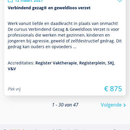
12 maart 2027
Verbindend gezag® en geweldloos verzet
Werk vanuit liefde en daadkracht in plaats van onmacht!
De cursus Verbindend Gezag & Geweldloos Verzet is voor
professionals die werken met gezin­nen, kin­de­ren en
jongeren bij agressie, geweld of zelfdestructief gedrag. Dit
gedrag kan ouders en opvoeders …
Accreditaties:
Register Vaktherapie, Registerplein, SKJ,
V&V
€ 875
Plek vrij
1 - 30 van 47
Volgende