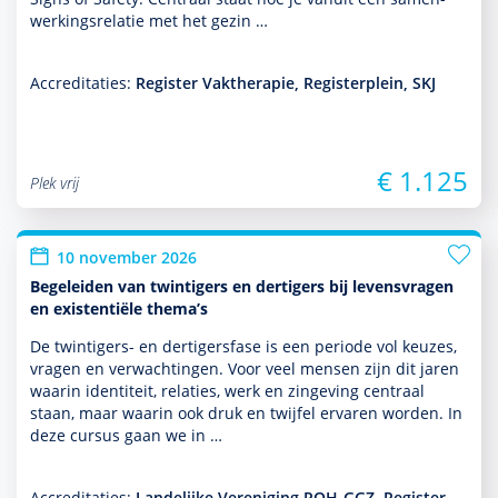
wer­kingsrelatie met het gezin …
Accreditaties:
Register Vaktherapie, Registerplein, SKJ
€ 1.125
Plek vrij
10 november 2026
Begeleiden van twintigers en dertigers bij levensvragen
en existentiële thema’s
De twintigers- en dertigersfase is een periode vol keuzes,
vragen en verwachtingen. Voor veel mensen zijn dit jaren
waarin identiteit, relaties, werk en zingeving centraal
staan, maar waarin ook druk en twijfel ervaren worden. In
deze cursus gaan we in …
Accreditaties:
Landelijke Vereniging POH-GGZ, Register