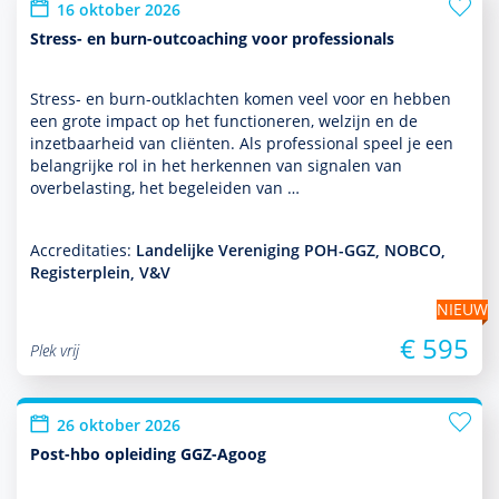
16 oktober 2026
Stress- en burn-outcoaching voor professionals
Stress- en burn-outklachten komen veel voor en hebben
een grote impact op het functio­neren, welzijn en de
inzetbaarheid van cliënten. Als professional speel je een
belang­rijke rol in het herkennen van signalen van
overbelasting, het bege­leiden van …
Accreditaties:
Landelijke Vereniging POH-GGZ, NOBCO,
Registerplein, V&V
NIEUW
€ 595
Plek vrij
26 oktober 2026
Post-hbo opleiding GGZ-Agoog