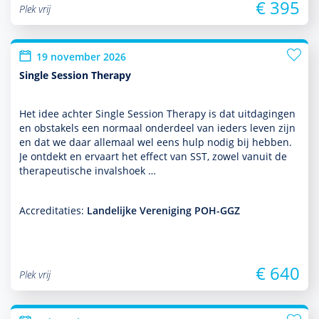
€ 395
Plek vrij
19 november 2026
Single Session Therapy
Het idee achter Single Session Therapy is dat uitdagingen
en obstakels een normaal onder­deel van ieders leven zijn
en dat we daar allemaal wel eens hulp nodig bij hebben.
Je ontdekt en ervaart het effect van SST, zowel vanuit de
thera­peu­tische invalshoek …
Accreditaties:
Landelijke Vereniging POH-GGZ
€ 640
Plek vrij