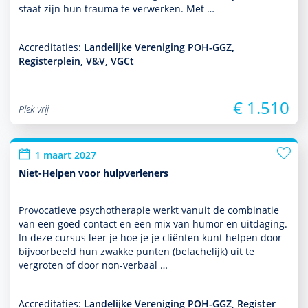
staat zijn hun trauma te verwerken. Met …
Accreditaties:
Landelijke Vereniging POH-GGZ,
Registerplein, V&V, VGCt
€ 1.510
Plek vrij
1 maart 2027
Niet-Helpen voor hulpverleners
Provocatieve psycho­thera­pie werkt vanuit de combinatie
van een goed contact en een mix van humor en uitdaging.
In deze cursus leer je hoe je je cliënten kunt helpen door
bij­voor­beeld hun zwakke punten (belachelijk) uit te
vergroten of door non-verbaal …
Accreditaties:
Landelijke Vereniging POH-GGZ, Register