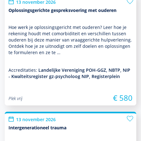
13 november 2026
Oplossingsgerichte gespreksvoering met ouderen
Hoe werk je oplos­sings­gericht met ouderen? Leer hoe je
rekening houdt met comorbiditeit en ver­schil­len tussen
ouderen bij deze manier van vraaggerichte hulp­ver­le­ning.
Ontdek hoe je ze uitnodigt om zelf doelen en oplos­singen
te formuleren en ze te …
Accreditaties:
Landelijke Vereniging POH-GGZ, NBTP, NIP
- Kwalteitsregister gz-psycholoog NIP, Registerplein
€ 580
Plek vrij
13 november 2026
Intergenerationeel trauma