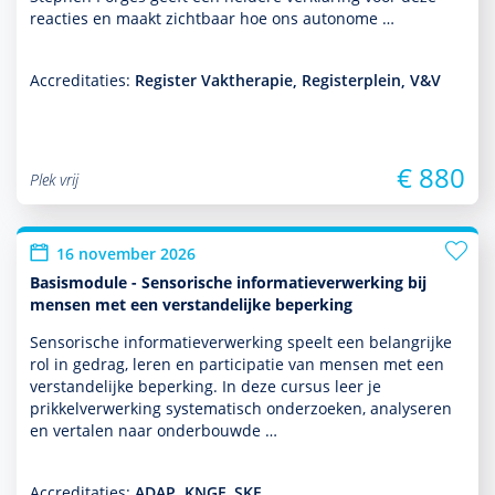
reacties en maakt zichtbaar hoe ons autonome …
Accreditaties:
Register Vaktherapie, Registerplein, V&V
€ 880
Plek vrij
16 november 2026
Basismodule - Sensorische informatieverwerking bij
mensen met een verstandelijke beperking
Sensorische infor­matieverwerking speelt een belang­rijke
rol in gedrag, leren en participatie van mensen met een
ver­stande­lijke beper­king. In deze cursus leer je
prikkelverwerking syste­ma­tisch onder­zoeken, analyseren
en vertalen naar onderbouwde …
Accreditaties:
ADAP, KNGF, SKF