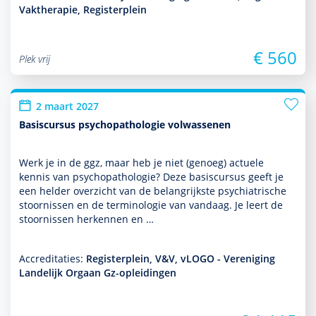
Vaktherapie, Registerplein
€ 560
Plek vrij
2 maart 2027
Basiscursus psychopathologie volwassenen
Werk je in de ggz, maar heb je niet (genoeg) actuele
kennis van psycho­patho­logie? Deze basis­cursus geeft je
een helder over­zicht van de belang­rijkste psychia­trische
stoor­nissen en de terminologie van vandaag. Je leert de
stoor­nissen herkennen en …
Accreditaties:
Registerplein, V&V, vLOGO - Vereniging
Landelijk Orgaan Gz-opleidingen