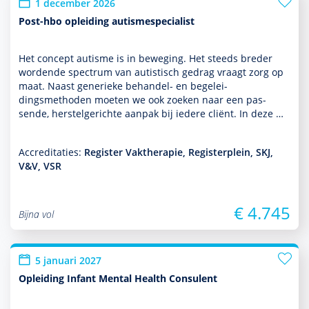
1 december 2026
Post-hbo opleiding autismespecialist
Het concept autisme is in beweging. Het steeds breder
wordende spectrum van autis­tisch gedrag vraagt zorg op
maat. Naast generieke behan­del- en bege­lei­
dingsmethoden moeten we ook zoeken naar een pas­
sende, herstelgerichte aanpak bij iedere cliënt. In deze …
Accreditaties:
Register Vaktherapie, Registerplein, SKJ,
V&V, VSR
€ 4.745
Bijna vol
5 januari 2027
Opleiding Infant Mental Health Consulent