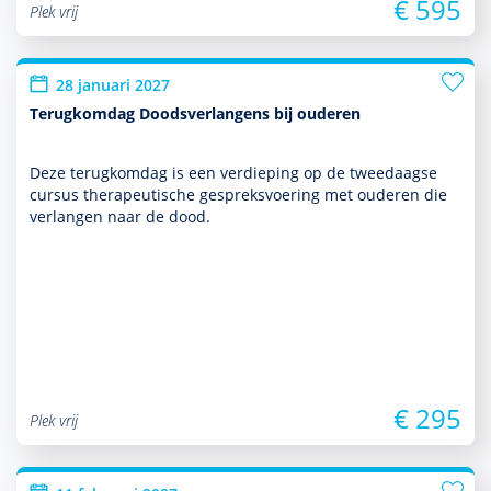
€ 595
Plek vrij
28 januari 2027
Terugkomdag Doodsverlangens bij ouderen
Deze terug­kom­dag is een verdieping op de tweedaagse
cursus thera­peu­tische gespreksvoering met ouderen die
verlangen naar de dood.
€ 295
Plek vrij