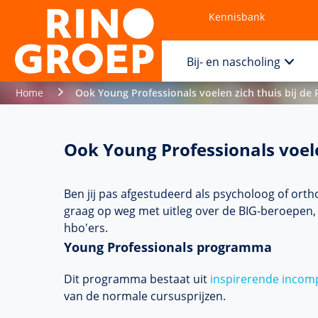
Kennisbank
Contact
Bij- en nascholing
Home
Ook Young Professionals voelen zich thuis bij de
Ook Young Professionals voele
Ben jij pas afgestudeerd als psycholoog of ort
graag op weg met uitleg over de BIG-beroepen, 
hbo'ers.
​​​Young Professionals programma
Dit programma bestaat uit
inspirerende inco
van de normale cursusprijzen.