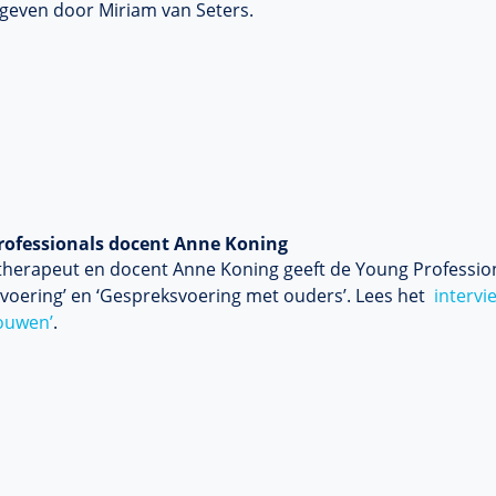
geven door Miriam van Seters.
rofessionals docent Anne Koning
herapeut en docent Anne Koning geeft de Young Professio
voering’ en ‘Gespreksvoering met ouders’. Lees het
intervi
rouwen’
.