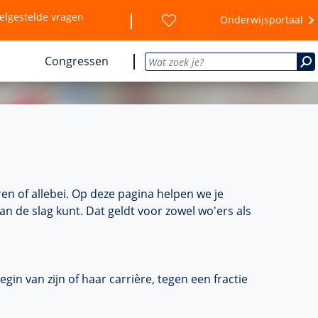
elgestelde vragen
Onderwijsportaal
Congressen
en of allebei. Op deze pagina helpen we je
n de slag kunt. Dat geldt voor zowel wo'ers als
n van zijn of haar carrière, tegen een fractie