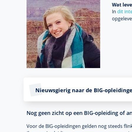
Wat leve
In
dit in
opgeleve
Nieuwsgierig naar de BIG-opleiding
Nog geen zicht op een BIG-opleiding of a
Voor de BIG-opleidingen gelden nog steeds flinke 