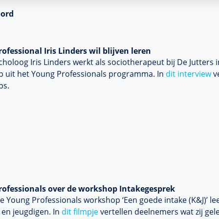
oord
ofessional Iris Linders wil blijven leren
holoog Iris Linders werkt als sociotherapeut bij De Jutters
 uit het Young Professionals programma. In
dit interview
ve
ps.
rofessionals over de workshop Intakegesprek
de Young Professionals workshop ‘Een goede intake (K&J)’ le
 en jeugdigen. In
dit filmpje
vertellen deelnemers wat zij ge