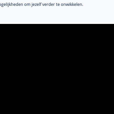
mogelijkheden om jezelf verder te onwikkelen.