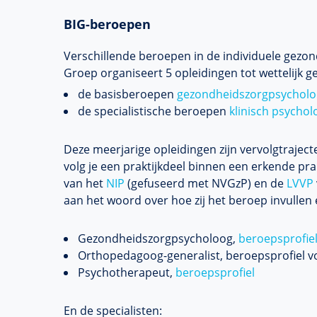
BIG-beroepen
Verschillende beroepen in de individuele gezon
Groep organiseert 5 opleidingen tot wettelijk 
de basisberoepen
gezondheidszorgpsychol
de specialistische beroepen
klinisch psychol
Deze meerjarige opleidingen zijn vervolgtraje
volg je een praktijkdeel binnen een erkende prakt
van het
NIP
(gefuseerd met NVGzP) en de
LVVP
aan het woord over hoe zij het beroep invullen e
Gezondheidszorgpsycholoog,
beroepsprofie
Orthopedagoog-generalist, beroepsprofiel v
Psychotherapeut,
beroepsprofiel
En de specialisten: