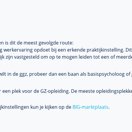
is dit de meest gevolgde route: ​​​​​
g werkervaring opdoet bij een erkende praktijkinstelling. Dit
elijk zijn vastgesteld om op te mogen leiden tot een of meer
 wilt in de ggz, probeer dan een baan als basispsycholoog o
r een plek voor de GZ-opleiding. De meeste opleidingsplek
jkinstellingen kun je kijken op de
BIG-marktplaats
.