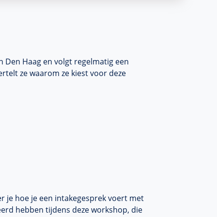
 in Den Haag en volgt regelmatig een
rtelt ze waarom ze kiest voor deze
er je hoe je een intakegesprek voert met
leerd hebben tijdens deze workshop, die