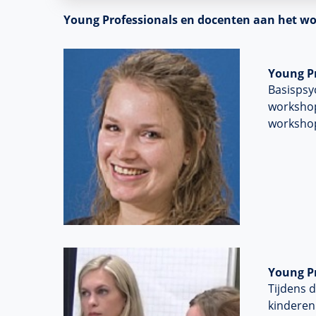
Young Professionals en docenten aan het w
Young Pr
Basispsyc
workshop
worksho
Young P
Tijdens 
kinderen