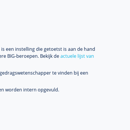
 is een instelling die getoetst is aan de hand
dere BIG-beroepen. Bekijk de
actuele lijst van
f gedragswetenschapper te vinden bij een
ken worden intern opgevuld.