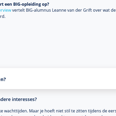
rt een BIG-opleiding op?
terview
vertelt BIG-alumnus Leanne van der Grift over wat de
rd.
en?
ndere interesses?
wachttijden. Maar je hoeft niet stil te zitten tijdens de eers