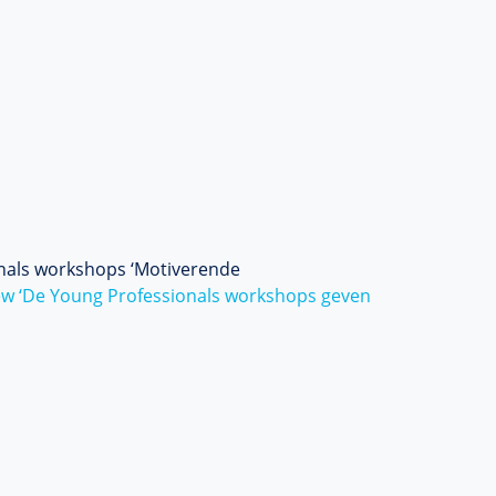
nals workshops ‘Motiverende
ew ‘De Young Professionals workshops geven