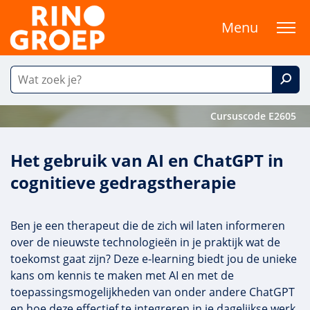
Menu
Cursuscode E2605
Het gebruik van AI en ChatGPT in
cognitieve gedragstherapie
Ben je een therapeut die de zich wil laten informeren
over de nieuwste technologieën in je praktijk wat de
toekomst gaat zijn? Deze e-learning biedt jou de unieke
kans om kennis te maken met AI en met de
toepassingsmogelijkheden van onder andere ChatGPT
en hoe deze effectief te integreren in je dagelijkse werk.