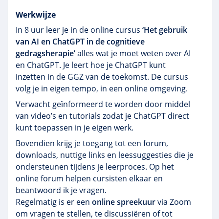
Werkwijze
In 8 uur leer je in de online cursus
‘Het gebruik
van AI en ChatGPT in de cognitieve
gedragsherapie’
alles wat je moet weten over AI
en ChatGPT. Je leert hoe je ChatGPT kunt
inzetten in de GGZ van de toekomst. De cursus
volg je in eigen tempo, in een online omgeving.
Verwacht geïnformeerd te worden door middel
van video’s en tutorials zodat je ChatGPT direct
kunt toepassen in je eigen werk.
Bovendien krijg je toegang tot een forum,
downloads, nuttige links en leessuggesties die je
ondersteunen tijdens je leerproces. Op het
online forum helpen cursisten elkaar en
beantwoord ik je vragen.
Regelmatig is er een
online spreekuur
via Zoom
om vragen te stellen, te discussiëren of tot