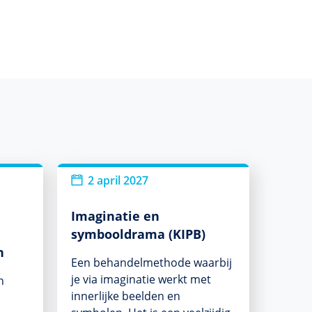
2 april 2027
Imaginatie en
symbooldrama (KIPB)
n
Een behandelmethode waarbij
je via imaginatie werkt met
n
innerlijke beelden en