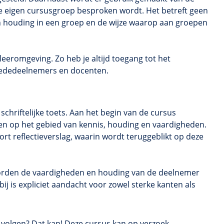
e eigen cursusgroep besproken wordt. Het betreft geen
en houding in een groep en de wijze waarop aan groepen
eeromgeving. Zo heb je altijd toegang tot het
 mededeelnemers en docenten.
chriftelijke toets. Aan het begin van de cursus
en op het gebied van kennis, houding en vaardigheden.
ort reflectieverslag, waarin wordt teruggeblikt op deze
worden de vaardigheden en houding van de deelnemer
j is expliciet aandacht voor zowel sterke kanten als
s volgen? Dat kan! Deze cursus kan op verzoek