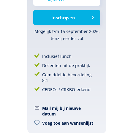
Inschrijven
Mogelijk t/m 15 september 2026,
tenzij eerder vol
Inclusief lunch
Docenten uit de praktijk
Gemiddelde beoordeling
8,4
CEDEO- / CRKBO-erkend
Mail mij bij nieuwe
datum
Voeg toe aan wensenlijst