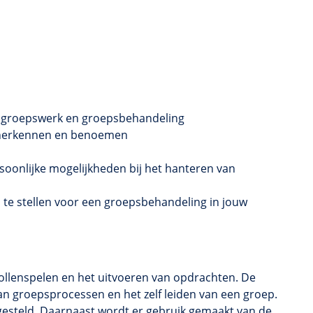
de groepswerk en groepsbehandeling
e herkennen en benoemen
ersoonlijke mogelijkheden bij het hanteren van
 stellen voor een groepsbehandeling in jouw
 rollenspelen en het uitvoeren van opdrachten. De
an groepsprocessen en het zelf leiden van een groep.
 gesteld. Daarnaast wordt er gebruik gemaakt van de