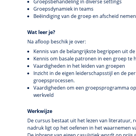
Groepsbehandeling in diverse settings
Groepsdynamiek in teams
Beëindiging van de groep en afscheid nemen
Wat leer je?
Na afloop beschik je over:
Kennis van de belangrijkste begrippen uit 
Kennis om basale patronen in een groep t
Vaardigheden in het leiden van groepen
Inzicht in de eigen leiderschapsstijl en de p
groepsprocessen.
Vaardigheden om een groepsprogramma op te
werkveld
Werkwijze
De cursus bestaat uit het lezen van literatuur,
nadruk ligt op het oefenen in het waarnemen v
De inbreng van eigen casuïstiek wordt op prijs