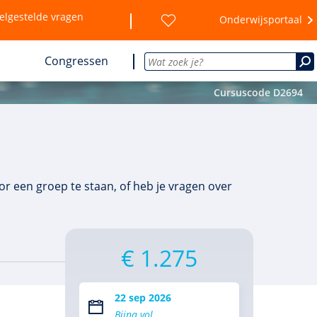
elgestelde vragen
Onderwijsportaal
Congressen
Cursuscode D2694
r een groep te staan, of heb je vragen over
€ 1.275
22 sep 2026
Bijna vol