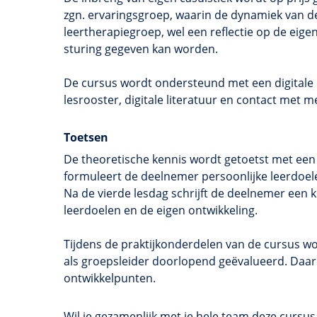
zgn. ervaringsgroep, waarin de dynamiek van d
leertherapiegroep, wel een reflectie op de eig
sturing gegeven kan worden.
De cursus wordt ondersteund met een digitale l
lesrooster, digitale literatuur en contact met
Toetsen
De theoretische kennis wordt getoetst met een s
formuleert de deelnemer persoonlijke leerdoel
Na de vierde lesdag schrijft de deelnemer een k
leerdoelen en de eigen ontwikkeling.
Tijdens de praktijkonderdelen van de cursus 
als groepsleider doorlopend geëvalueerd. Daarbi
ontwikkelpunten.
Wil je gezamenlijk met je hele team deze cursu