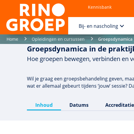
Kennisbank
Contact
Bij- en nascholing
Home
Opleidingen en cursussen
Groepsdynamica i
Groepsdynamica in de praktij
Hoe groepen bewegen, verbinden en 
Wil je graag een groepsbehandeling geven, maar
wat er allemaal gebeurt tijdens ‘jouw’ sessie? Dan
Inhoud
Datums
Accreditatie