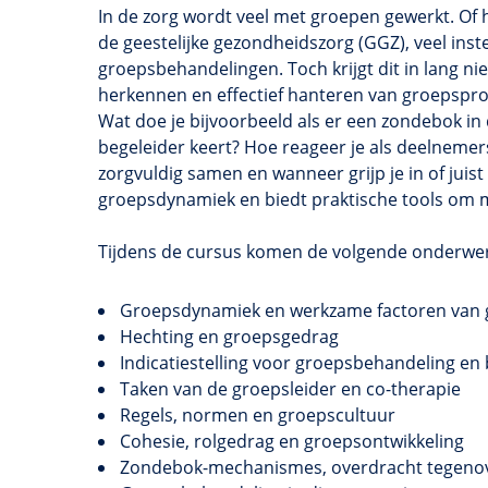
In de zorg wordt veel met groepen gewerkt. Of 
de geestelijke gezondheidszorg (GGZ), veel ins
groepsbehandelingen. Toch krijgt dit in lang n
herkennen en effectief hanteren van groepsproc
Wat doe je bijvoorbeeld als er een zondebok in
begeleider keert? Hoe reageer je als deelnemer
zorgvuldig samen en wanneer grijp je in of juist
groepsdynamiek en biedt praktische tools om m
Tijdens de cursus komen de volgende onderwe
Groepsdynamiek en werkzame factoren van 
Hechting en groepsgedrag
Indicatiestelling voor groepsbehandeling en 
Taken van de groepsleider en co-therapie
Regels, normen en groepscultuur
Cohesie, rolgedrag en groepsontwikkeling
Zondebok-mechanismes, overdracht tegeno