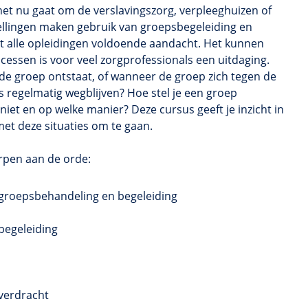
het nu gaat om de verslavingszorg, verpleeghuizen of
tellingen maken gebruik van groepsbegeleiding en
iet alle opleidingen voldoende aandacht. Het kunnen
essen is voor veel zorgprofessionals een uitdaging.
 de groep ontstaat, of wanneer de groep zich tegen de
s regelmatig wegblijven? Hoe stel je een groep
 niet en op welke manier? Deze cursus geeft je inzicht in
et deze situaties om te gaan.
rpen aan de orde:
groepsbehandeling en begeleiding
begeleiding
verdracht