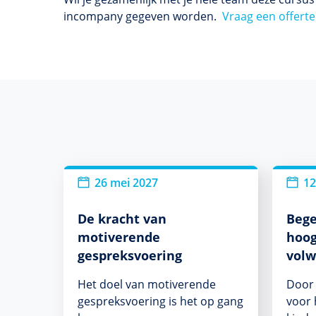
incompany gegeven worden.
Vraag een offerte
26 mei 2027
12
De kracht van
Bege
motiverende
hoo
gespreksvoering
vol
Het doel van motiverende
Door 
gespreksvoering is het op gang
voor 