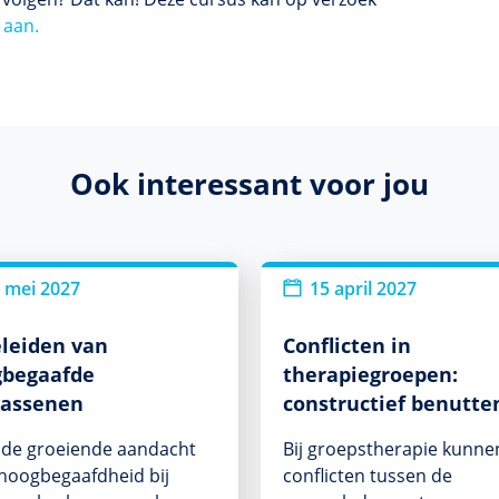
 aan.
Ook interessant voor jou
 mei 2027
15 april 2027
leiden van
Conflicten in
gbegaafde
therapiegroepen:
wassenen
constructief benutte
de groeiende aandacht
Bij groepstherapie kunne
hoogbegaafdheid bij
conflicten tussen de