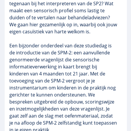
tegenaan bij het interpreteren van de SP2? Wat
maakt een sensorisch profiel soms lastig te
duiden of te vertalen naar behandeladviezen?
We gaan hier gezamenlijk op in, waarbij ook jouw
eigen casuïstiek van harte welkom is.
Een bijzonder onderdeel van deze studiedag is
de introductie van de SPM-2: een aanvullende
genormeerde vragenlijst die sensorische
informatieverwerking in kaart brengt bij
kinderen van 4 maanden tot 21 jaar. Met de
toevoeging van de SPM-2 vergroot je je
instrumentarium om kinderen in de praktijk nog
gerichter te kunnen ondersteunen. We
bespreken uitgebreid de opbouw, scoringswijze
en inzetmogelijkheden van deze vragenlijst. Je
gaat zelf aan de slag met oefenmateriaal, zodat
je na afloop de SPM-2 zelfstandig kunt toepassen
in je eigen praktijk.