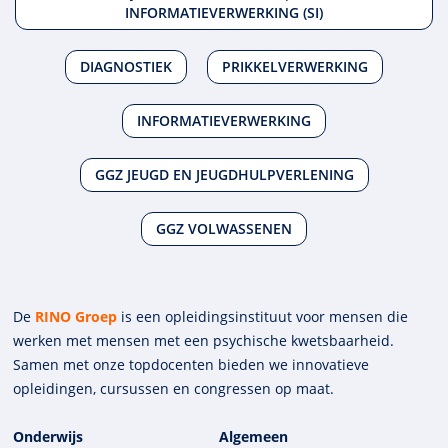
INFORMATIEVERWERKING (SI)
DIAGNOSTIEK
PRIKKELVERWERKING
INFORMATIEVERWERKING
GGZ JEUGD EN JEUGDHULPVERLENING
GGZ VOLWASSENEN
De
RINO Groep
is een opleidings­insti­tuut voor mensen die
werken met mensen met een psychische kwets­baar­heid.
Samen met onze top­docenten bieden we innova­tieve
opleidingen, cursussen en congres­sen op maat.
Onderwijs
Algemeen