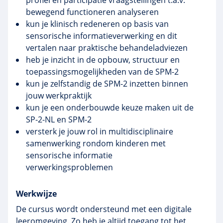
profiel en participatie vraagstellingen t.a.v.
bewegend functioneren analyseren
kun je klinisch redeneren op basis van
sensorische informatieverwerking en dit
vertalen naar praktische behandeladviezen
heb je inzicht in de opbouw, structuur en
toepassingsmogelijkheden van de SPM-2
kun je zelfstandig de SPM-2 inzetten binnen
jouw werkpraktijk
kun je een onderbouwde keuze maken uit de
SP-2-NL en SPM-2
versterk je jouw rol in multidisciplinaire
samenwerking rondom kinderen met
sensorische informatie
verwerkingsproblemen
Werkwijze
De cursus wordt ondersteund met een digitale
leeromgeving. Zo heb je altijd toegang tot het