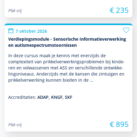
€ 235
Plek vrij
7 oktober 2026
Verdiepingsmodule - Sensorische Informatieverwerking
en autismespectrumstoornissen
In deze cursus maak je kennis met enerzijds de
complexiteit van prikkelverwerkingspro­ble­men bij kin­de­
ren en vol­was­senen met ASS en ver­schil­lende ont­wikke­
lingsniveaus. Anderzijds met de kansen die zintuigen en
prikkelverwerking kunnen bieden in de …
Accreditaties:
ADAP, KNGF, SKF
€ 895
Plek vrij