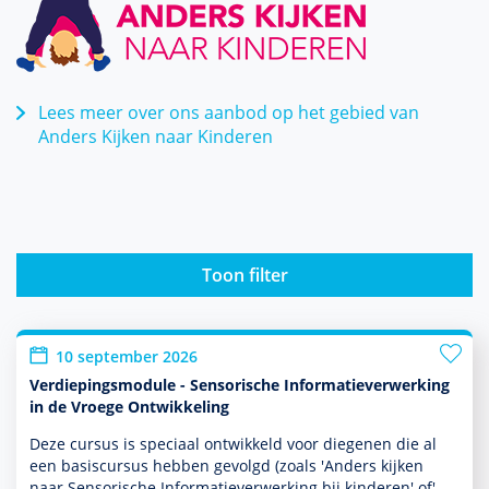
Lees meer over ons aanbod op het gebied van
Anders Kijken naar Kinderen
Toon filter
10 september 2026
Verdiepingsmodule - Sensorische Informatieverwerking
in de Vroege Ontwikkeling
Deze cursus is speciaal ontwik­keld voor diegenen die al
een basis­cursus hebben gevolgd (zoals 'Anders kijken
naar Sensorische Informatieverwerking bij kin­de­ren' of'