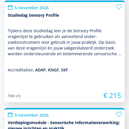
5 november 2026
Studiedag Sensory Profile
Tijdens deze studiedag leer je de Sensory Profile
vragenlijst te gebruiken als aan­vullend onder­
zoeksinstrument voor gebruik in jouw prak­tijk. Op basis
van deze vragenlijst én jouw vakgerelateerd onder­zoek
worden onder­steunende en belemmerende sensorische …
Accreditaties:
ADAP, KNGF, SKF
€ 215
Plek vrij
9 november 2026
Verdiepingsmodule - Sensorische Informatieverwerking:
nieuwe inzichten en praktijk