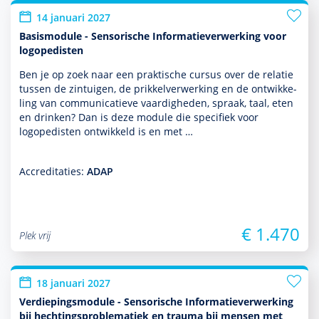
14 januari 2027
Basismodule - Sensorische Informatieverwerking voor
logopedisten
Ben je op zoek naar een prak­tische cursus over de relatie
tussen de zintuigen, de prikkelverwerking en de ont­wikke­
ling van com­muni­ca­tieve vaar­dig­heden, spraak, taal, eten
en drinken? Dan is deze module die specifiek voor
logopedisten ontwik­keld is en met …
Accreditaties:
ADAP
€ 1.470
Plek vrij
18 januari 2027
Verdiepingsmodule - Sensorische Informatieverwerking
bij hechtingsproblematiek en trauma bij mensen met