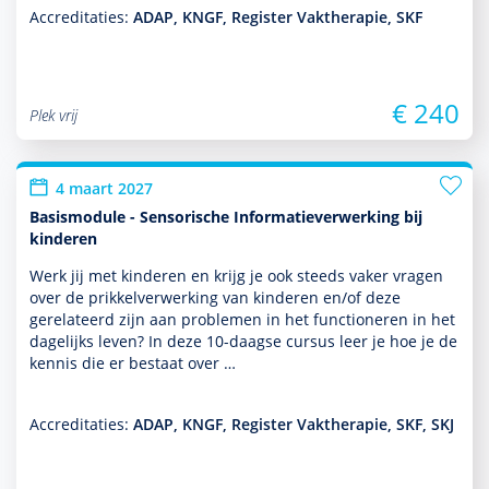
Accreditaties:
ADAP, KNGF, Register Vaktherapie, SKF
€ 240
Plek vrij
4 maart 2027
Basismodule - Sensorische Informatieverwerking bij
kinderen
Werk jij met kin­de­ren en krijg je ook steeds vaker vragen
over de prikkelverwerking van kin­de­ren en/of deze
gerelateerd zijn aan pro­ble­men in het functio­neren in het
dagelijks leven? In deze 10-daagse cursus leer je hoe je de
kennis die er bestaat over …
Accreditaties:
ADAP, KNGF, Register Vaktherapie, SKF, SKJ