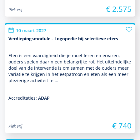
€ 2.575
Plek vrij
10 maart 2027
Verdiepingsmodule - Logopedie bij selectieve eters
Eten is een vaar­dig­heid die je moet leren en ervaren,
ouders spelen daarin een belang­rijke rol. Het uit­einde­lijke
doel van de inter­ventie is om samen met de ouders meer
variatie te krijgen in het eetpatroon en eten als een meer
plezierige activi­teit te …
Accreditaties:
ADAP
€ 740
Plek vrij