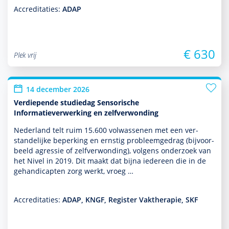
Accreditaties:
ADAP
€ 630
Plek vrij
14 december 2026
Verdiepende studiedag Sensorische
Informatieverwerking en zelfverwonding
Nederland telt ruim 15.600 vol­was­senen met een ver­
stande­lijke beper­king en ernstig probleemgedrag (bij­voor­
beeld agressie of zelfverwonding), volgens onder­zoek van
het Nivel in 2019. Dit maakt dat bijna iedereen die in de
gehandicapten zorg werkt, vroeg …
Accreditaties:
ADAP, KNGF, Register Vaktherapie, SKF