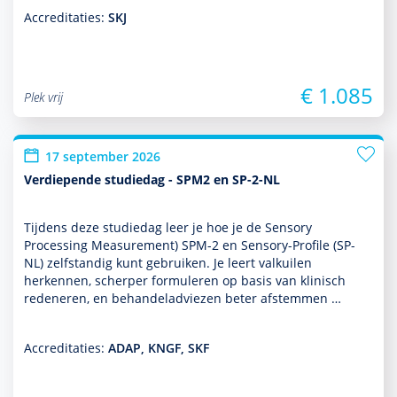
Accreditaties:
SKJ
€ 1.085
Plek vrij
17 september 2026
Verdiepende studiedag - SPM2 en SP-2-NL
Tijdens deze studiedag leer je hoe je de Sensory
Processing Measurement) SPM-2 en Sensory-Profile (SP-
NL) zelf­standig kunt gebruiken. Je leert valkuilen
herkennen, scherper formuleren op basis van klinisch
redeneren, en behan­deladviezen beter afstemmen …
Accreditaties:
ADAP, KNGF, SKF