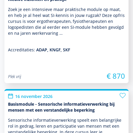
Zoek je een intensieve maar prak­tische module op maat,
en heb je al heel wat SI-kennis in jouw rugzak? Deze opfris
cursus is voor ergo­thera­peuten, fysiothera­peuten en
logopedisten die al eerder een SI-module hebben gevolgd
en na jaren werkervaring …
Accreditaties:
ADAP, KNGF, SKF
€ 870
Plek vrij
16 november 2026
Basismodule - Sensorische informatieverwerking bij
mensen met een verstandelijke beperking
Sensorische infor­matieverwerking speelt een belang­rijke
rol in gedrag, leren en participatie van mensen met een
ver­stande­lijke beper­king. In deze cursus leer je