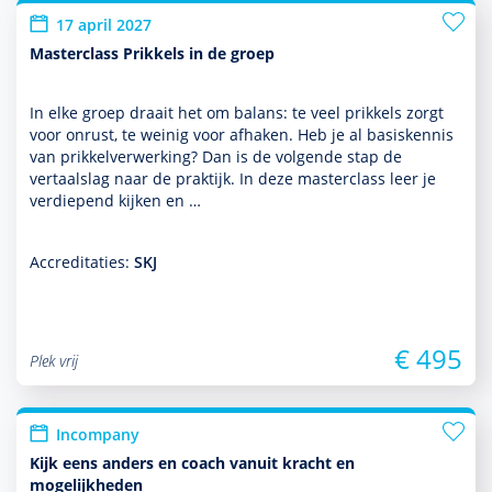
17 april 2027
Masterclass Prikkels in de groep
In elke groep draait het om balans: te veel prikkels zorgt
voor onrust, te weinig voor afhaken. Heb je al basis­kennis
van prikkelverwerking? Dan is de volgende stap de
vertaalslag naar de prak­tijk. In deze master­class leer je
ver­die­pend kijken en …
Accreditaties:
SKJ
€ 495
Plek vrij
Incompany
Kijk eens anders en coach vanuit kracht en
mogelijkheden