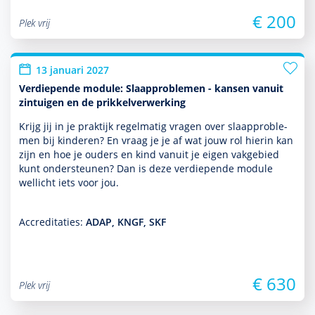
€ 200
Plek vrij
13 januari 2027
Verdiepende module: Slaapproblemen - kansen vanuit
zintuigen en de prikkelverwerking
Krijg jij in je prak­tijk regelmatig vragen over slaappro­ble­
men bij kin­de­ren? En vraag je je af wat jouw rol hierin kan
zijn en hoe je ouders en kind vanuit je eigen vakgebied
kunt onder­steunen? Dan is deze ver­die­pende module
wellicht iets voor jou.
Accreditaties:
ADAP, KNGF, SKF
€ 630
Plek vrij