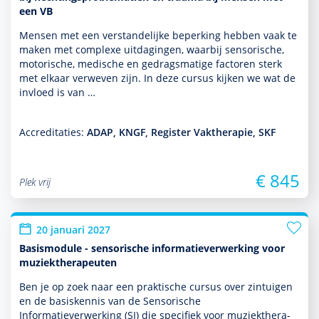
een VB
Mensen met een ver­stande­lijke beper­king hebben vaak te
maken met complexe uitdagingen, waarbij sensorische,
motorische, medische en gedragsmatige factoren sterk
met elkaar verweven zijn. In deze cursus kijken we wat de
invloed is van …
Accreditaties:
ADAP, KNGF, Register Vaktherapie, SKF
€ 845
Plek vrij
20 januari 2027
Basismodule - sensorische informatieverwerking voor
muziektherapeuten
Ben je op zoek naar een prak­tische cursus over zintuigen
en de basis­kennis van de Sensorische
Informatieverwerking (SI) die specifiek voor muziekthera­