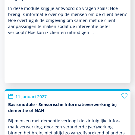
In deze module krijg je antwoord op vragen zoals: Hoe
breng ik infor­matie over op de mensen om de cliënt heen?
Hoe overtuig ik de omge­ving om samen met de cliënt
aanpassingen te maken zodat de inter­ventie beter
verloopt? Hoe kan ik cliënten uitnodigen …
11 januari 2027
Basismodule - Sensorische Informatieverwerking bij
dementie of NAH
Bij mensen met dementie verloopt de zintuiglijke infor­
matieverwerking, door een veranderde (ver)werking
binnen het brein, niet altijd zo van­zelf­sprekend of anders