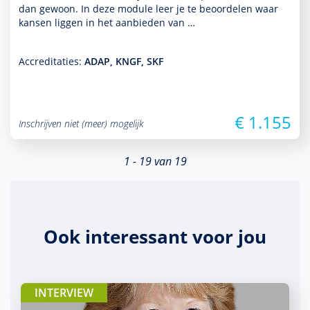
dan gewoon. In deze module leer je te beoordelen waar
kansen liggen in het aan­bieden van …
Accreditaties:
ADAP, KNGF, SKF
€ 1.155
Inschrijven niet (meer) mogelijk
1 - 19 van 19
Ook interessant voor jou
INTERVIEW