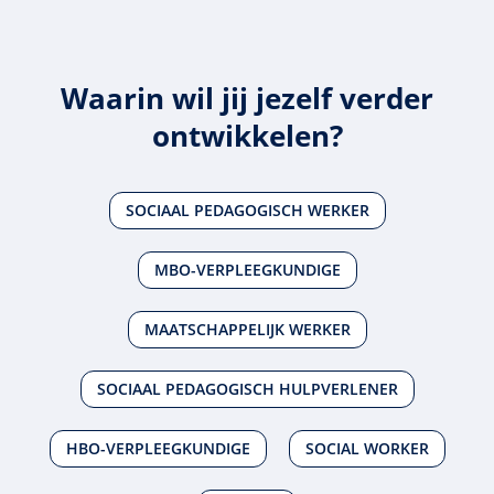
Waarin wil jij jezelf verder
ontwikkelen?
SOCIAAL PEDAGOGISCH WERKER
MBO-VERPLEEGKUNDIGE
MAATSCHAPPELIJK WERKER
SOCIAAL PEDAGOGISCH HULPVERLENER
HBO-VERPLEEGKUNDIGE
SOCIAL WORKER