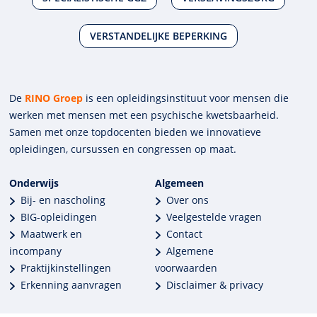
VERSTANDELIJKE BEPERKING
De
RINO Groep
is een opleidings­insti­tuut voor mensen die
werken met mensen met een psychische kwets­baar­heid.
Samen met onze top­docenten bieden we innova­tieve
opleidingen, cursussen en congres­sen op maat.
Onderwijs
Algemeen
Bij- en nascholing
Over ons
BIG-opleidingen
Veelgestelde vragen
Maatwerk en
Contact
incompany
Algemene
Praktijkinstellingen
voorwaarden
Erkenning aanvragen
Disclaimer & privacy