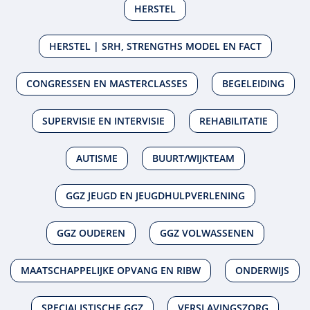
HERSTEL
HERSTEL | SRH, STRENGTHS MODEL EN FACT
CONGRESSEN EN MASTERCLASSES
BEGELEIDING
SUPERVISIE EN INTERVISIE
REHABILITATIE
AUTISME
BUURT/WIJKTEAM
GGZ JEUGD EN JEUGDHULPVERLENING
GGZ OUDEREN
GGZ VOLWASSENEN
MAATSCHAPPELIJKE OPVANG EN RIBW
ONDERWIJS
SPECIALISTISCHE GGZ
VERSLAVINGSZORG