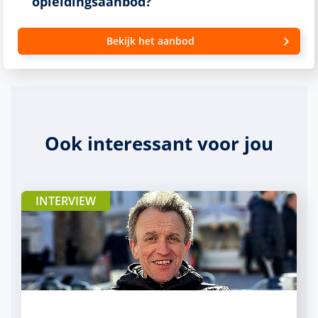
opleidingsaanbod?
Bekijk het aanbod
Ook interessant voor jou
INTERVIEW