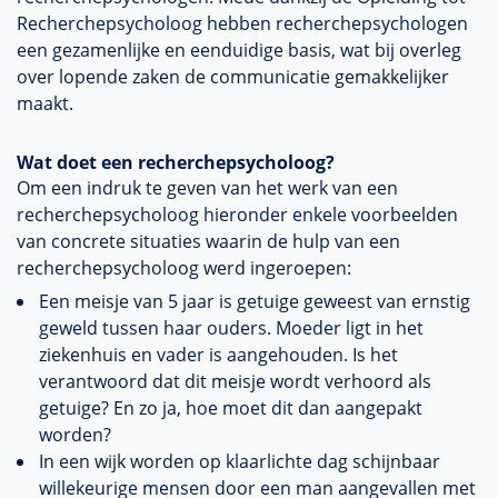
Recherchepsycholoog hebben recherchepsychologen
een gezamenlijke en eenduidige basis, wat bij overleg
over lopende zaken de communicatie gemakkelijker
maakt.
Wat doet een recherchepsycholoog?
Om een indruk te geven van het werk van een
recherchepsycholoog hieronder enkele voorbeelden
van concrete situaties waarin de hulp van een
recherchepsycholoog werd ingeroepen:
Een meisje van 5 jaar is getuige geweest van ernstig
geweld tussen haar ouders. Moeder ligt in het
ziekenhuis en vader is aangehouden. Is het
verantwoord dat dit meisje wordt verhoord als
getuige? En zo ja, hoe moet dit dan aangepakt
worden?
In een wijk worden op klaarlichte dag schijnbaar
willekeurige mensen door een man aangevallen met