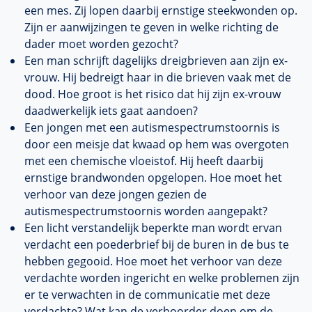
een mes. Zij lopen daarbij ernstige steekwonden op.
Zijn er aanwijzingen te geven in welke richting de
dader moet worden gezocht?
Een man schrijft dagelijks dreigbrieven aan zijn ex-
vrouw. Hij bedreigt haar in die brieven vaak met de
dood. Hoe groot is het risico dat hij zijn ex-vrouw
daadwerkelijk iets gaat aandoen?
Een jongen met een autismespectrumstoornis is
door een meisje dat kwaad op hem was overgoten
met een chemische vloeistof. Hij heeft daarbij
ernstige brandwonden opgelopen. Hoe moet het
verhoor van deze jongen gezien de
autismespectrumstoornis worden aangepakt?
Een licht verstandelijk beperkte man wordt ervan
verdacht een poederbrief bij de buren in de bus te
hebben gegooid. Hoe moet het verhoor van deze
verdachte worden ingericht en welke problemen zijn
er te verwachten in de communicatie met deze
verdachte? Wat kan de verhoorder doen om de