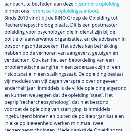
aandacht te besteden aan deze
bijzondere opleiding
binnen ons
Forensische opleidingsaanbod
.
Sinds 2010 vindt bij de RINO Groep de Opleiding tot
Recherchepsycholoog plaats. Dit is een postmaster
opleiding voor psychologen die in dienst zijn bij de
politie of aanverwante organisaties, en die adviseren in
opsporingsonderzoeken. Het advies kan betrekking
hebben op de verhoren van aangevers, getuigen en
verdachten. Ook kan het een beoordeling van een
problematische aangifte in een zedenzaak zijn of een
risicotaxatie in een stalkingszaak. De opleiding beslaat
vijf modules van vijf dagen verspreid over ongeveer
anderhalf jaar. Inmiddels is de vijfde opleiding afgerond
en kunnen we zeggen dat de opleiding ‘staat’. Het
begrip ‘recherchepsycholoog’, dat niet bestond
voordat de opleiding van start ging, is inmiddels
ingeburgerd binnen en buiten de politieorganisatie en
in elke politie-eenheid werken minimaal twee
recherchepsychologen. Mede dankzij de Opleiding tot