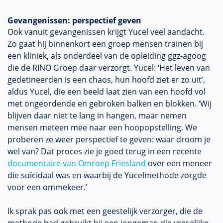
Gevangenissen: perspectief geven
Ook vanuit gevangenissen krijgt Yucel veel aandacht.
Zo gaat hij binnenkort een groep mensen trainen bij
een kliniek, als onderdeel van de opleiding ggz-agoog
die de RINO Groep daar verzorgt. Yucel: ‘Het leven van
gedetineerden is een chaos, hun hoofd ziet er zo uit’,
aldus Yucel, die een beeld laat zien van een hoofd vol
met ongeordende en gebroken balken en blokken. ‘Wij
blijven daar niet te lang in hangen, maar nemen
mensen meteen mee naar een hoopopstelling. We
proberen ze weer perspectief te geven: waar droom je
wel van? Dat proces zie je goed terug in een recente
documentaire van Omroep Friesland
over een meneer
die suïcidaal was en waarbij de Yucelmethode zorgde
voor een ommekeer.’
Ik sprak pas ook met een geestelijk verzorger, die de