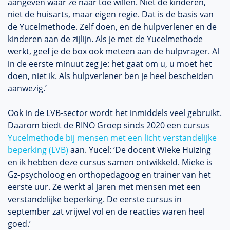
aangeven waar ze naar toe willen. Niet de kinderen,
niet de huisarts, maar eigen regie. Dat is de basis van
de Yucelmethode. Zelf doen, en de hulpverlener en de
kinderen aan de zijlijn. Als je met de Yucelmethode
werkt, geef je de box ook meteen aan de hulpvrager. Al
in de eerste minuut zeg je: het gaat om u, u moet het
doen, niet ik. Als hulpverlener ben je heel bescheiden
aanwezig.’
Ook in de LVB-sector wordt het inmiddels veel gebruikt.
Daarom biedt de RINO Groep sinds 2020 een cursus
Yucelmethode bij mensen met een licht verstandelijke
beperking (LVB)
aan. Yucel: ‘De docent Wieke Huizing
en ik hebben deze cursus samen ontwikkeld. Mieke is
Gz-psycholoog en orthopedagoog en trainer van het
eerste uur. Ze werkt al jaren met mensen met een
verstandelijke beperking. De eerste cursus in
september zat vrijwel vol en de reacties waren heel
goed.’