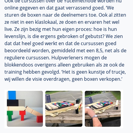
Ook de cursussen over de Yucelmethode worden nu
online gegeven en dat gaat verrassend goed. ‘We
sturen de boxen naar de deelnemers toe. Ook al zitten
ze niet in een klaslokaal, ze doen en ervaren het wel
live. Ze zijn bezig met hun eigen proces: hoe is hun
levenslijn, is die ergens gebroken of gebutst? We zien
dat dat heel goed werkt en dat de cursussen goed
beoordeeld worden, gemiddeld met een 8,5, net als de
reguliere cursussen. Hulpverleners mogen de
blokkendoos overigens alleen gebruiken als ze ook de
training hebben gevolgd. ‘Het is geen kunstje of trucje,
wij willen de visie overdragen, geen boxen verkopen.‘