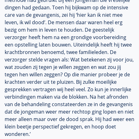
methode had gebruikt bij een jongeman die vreselijke
dingen had gedaan. Toen hij bijkwam op de intensive
care van de gevangenis, zei hij ‘hier kan ik niet mee
leven, ik wil dood’. De mensen daar waren heel erg
bezig om hem in leven te houden. De geestelijk
verzorger heeft hem na een grondige voorbereiding
een opstelling laten bouwen. Uiteindelijk heeft hij twee
krachtbronnen benoemd, twee familieleden. De
verzorger stelde vragen als: Wat betekenen zij voor jou,
wat zouden zij tegen je willen zeggen en wat zou jij
tegen hen willen zeggen? Op die manier probeer je de
krachten verder uit te pluizen. Bij zulke moeilijke
gesprekken vertragen wij heel veel. Zo kun je innerlijke
verbindingen maken via de blokken. Na het afronden
van de behandeling constateerden ze in de gevangenis
dat de jongeman weer meer rechtop ging lopen en niet
meer alleen maar over de dood sprak. Hij had weer een
klein beetje perspectief gekregen, en hoop doet
wonderen.’