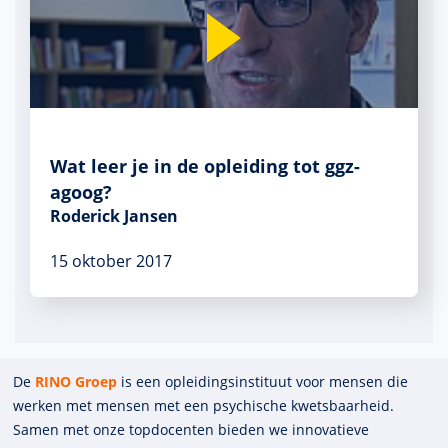
Wat leer je in de opleiding tot ggz-
agoog?
Roderick Jansen
15 oktober 2017
De
RINO Groep
is een opleidings­insti­tuut voor mensen die
werken met mensen met een psychische kwets­baar­heid.
Samen met onze top­docenten bieden we innova­tieve