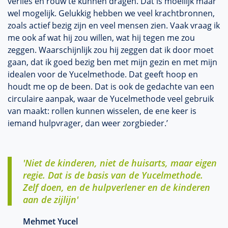
verlies en rouw te kunnen dragen. Dat is moeilijk maar
wel mogelijk. Gelukkig hebben we veel krachtbronnen,
zoals actief bezig zijn en veel mensen zien. Vaak vraag ik
me ook af wat hij zou willen, wat hij tegen me zou
zeggen. Waarschijnlijk zou hij zeggen dat ik door moet
gaan, dat ik goed bezig ben met mijn gezin en met mijn
idealen voor de Yucelmethode. Dat geeft hoop en
houdt me op de been. Dat is ook de gedachte van een
circulaire aanpak, waar de Yucelmethode veel gebruik
van maakt: rollen kunnen wisselen, de ene keer is
iemand hulpvrager, dan weer zorgbieder.’
'Niet de kinderen, niet de huisarts, maar eigen
regie. Dat is de basis van de Yucelmethode.
Zelf doen, en de hulpverlener en de kinderen
aan de zijlijn'
Mehmet Yucel