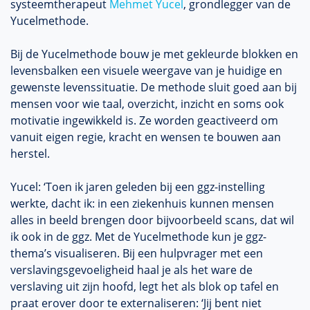
systeemtherapeut
Mehmet Yucel
, grondlegger van de
Yucelmethode.
Bij de Yucelmethode bouw je met gekleurde blokken en
levensbalken een visuele weergave van je huidige en
gewenste levenssituatie. De methode sluit goed aan bij
mensen voor wie taal, overzicht, inzicht en soms ook
motivatie ingewikkeld is. Ze worden geactiveerd om
vanuit eigen regie, kracht en wensen te bouwen aan
herstel.
Yucel: ‘Toen ik jaren geleden bij een ggz-instelling
werkte, dacht ik: in een ziekenhuis kunnen mensen
alles in beeld brengen door bijvoorbeeld scans, dat wil
ik ook in de ggz. Met de Yucelmethode kun je ggz-
thema’s visualiseren. Bij een hulpvrager met een
verslavingsgevoeligheid haal je als het ware de
verslaving uit zijn hoofd, legt het als blok op tafel en
praat erover door te externaliseren: ‘Jij bent niet